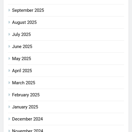
September 2025
August 2025
July 2025
June 2025
May 2025
April 2025
March 2025
February 2025
January 2025
December 2024
November 2024