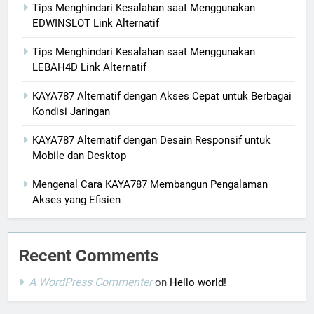
Tips Menghindari Kesalahan saat Menggunakan
EDWINSLOT Link Alternatif
Tips Menghindari Kesalahan saat Menggunakan
LEBAH4D Link Alternatif
KAYA787 Alternatif dengan Akses Cepat untuk Berbagai
Kondisi Jaringan
KAYA787 Alternatif dengan Desain Responsif untuk
Mobile dan Desktop
Mengenal Cara KAYA787 Membangun Pengalaman
Akses yang Efisien
Recent Comments
A WordPress Commenter
on
Hello world!