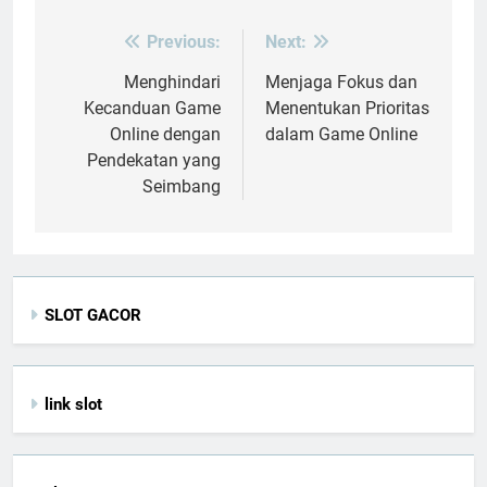
Previous:
Next:
Post
navigation
Menghindari
Menjaga Fokus dan
Kecanduan Game
Menentukan Prioritas
Online dengan
dalam Game Online
Pendekatan yang
Seimbang
SLOT GACOR
link slot