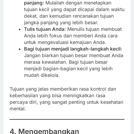
panjang:
Mulailah dengan menetapkan
tujuan kecil yang dapat dicapai dalam waktu
dekat, dan kemudian rencanakan tujuan
jangka panjang yang lebih besar.
Tulis tujuan Anda:
Menulis tujuan membuat
Anda lebih fokus dan memberi Anda cara
untuk mengevaluasi kemajuan Anda.
Bagi tujuan menjadi langkah-langkah kecil:
Jangan biarkan tujuan besar membuat Anda
merasa kewalahan. Bagi tujuan besar
menjadi bagian-bagian kecil yang lebih
mudah dikelola.
Tujuan yang jelas memberikan rasa kontrol dan
keberhasilan yang bisa meningkatkan rasa
percaya diri, yang sangat penting untuk kesehatan
mental.
4. Mengembangkan