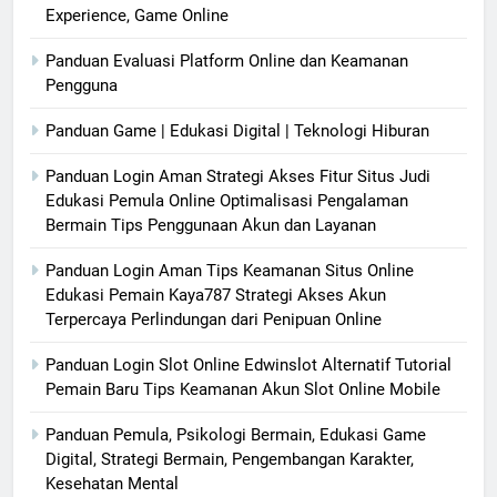
Experience, Game Online
Panduan Evaluasi Platform Online dan Keamanan
Pengguna
Panduan Game | Edukasi Digital | Teknologi Hiburan
Panduan Login Aman Strategi Akses Fitur Situs Judi
Edukasi Pemula Online Optimalisasi Pengalaman
Bermain Tips Penggunaan Akun dan Layanan
Panduan Login Aman Tips Keamanan Situs Online
Edukasi Pemain Kaya787 Strategi Akses Akun
Terpercaya Perlindungan dari Penipuan Online
Panduan Login Slot Online Edwinslot Alternatif Tutorial
Pemain Baru Tips Keamanan Akun Slot Online Mobile
Panduan Pemula, Psikologi Bermain, Edukasi Game
Digital, Strategi Bermain, Pengembangan Karakter,
Kesehatan Mental