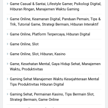
Game Casual & Santai, Lifestyle Gamer, Psikologi Digital,
Hiburan Ringan, Manajemen Waktu Gaming
Game Online, Keamanan Digital, Panduan Pemain, Tips &
Trik, Tutorial Game, Strategi Bermain, Hiburan Interaktif
Game Online, Platform Terpercaya, Hiburan Digital
Game Online, Slot
Game Online, Slot, Hiburan, Kasino
Game, Kesehatan Mental, Gaya Hidup Sehat, Manajemen
Waktu, Produktivitas
Gaming Sehat Manajemen Waktu Kesejahteraan Mental
Tips Produktivitas Hiburan Digital
Gaming Sehat, Permainan Kasino, Tips Bermain Slot,
Strategi Bermain, Game Online