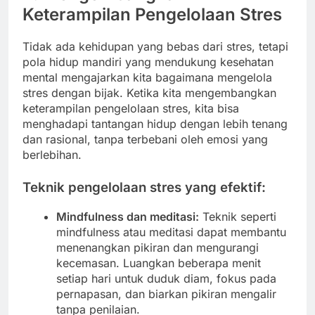
Keterampilan Pengelolaan Stres
Tidak ada kehidupan yang bebas dari stres, tetapi
pola hidup mandiri yang mendukung kesehatan
mental mengajarkan kita bagaimana mengelola
stres dengan bijak. Ketika kita mengembangkan
keterampilan pengelolaan stres, kita bisa
menghadapi tantangan hidup dengan lebih tenang
dan rasional, tanpa terbebani oleh emosi yang
berlebihan.
Teknik pengelolaan stres yang efektif:
Mindfulness dan meditasi:
Teknik seperti
mindfulness atau meditasi dapat membantu
menenangkan pikiran dan mengurangi
kecemasan. Luangkan beberapa menit
setiap hari untuk duduk diam, fokus pada
pernapasan, dan biarkan pikiran mengalir
tanpa penilaian.