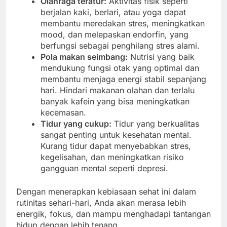
Olahraga teratur:
Aktivitas fisik seperti
berjalan kaki, berlari, atau yoga dapat
membantu meredakan stres, meningkatkan
mood, dan melepaskan endorfin, yang
berfungsi sebagai penghilang stres alami.
Pola makan seimbang:
Nutrisi yang baik
mendukung fungsi otak yang optimal dan
membantu menjaga energi stabil sepanjang
hari. Hindari makanan olahan dan terlalu
banyak kafein yang bisa meningkatkan
kecemasan.
Tidur yang cukup:
Tidur yang berkualitas
sangat penting untuk kesehatan mental.
Kurang tidur dapat menyebabkan stres,
kegelisahan, dan meningkatkan risiko
gangguan mental seperti depresi.
Dengan menerapkan kebiasaan sehat ini dalam
rutinitas sehari-hari, Anda akan merasa lebih
energik, fokus, dan mampu menghadapi tantangan
hidup dengan lebih tenang.