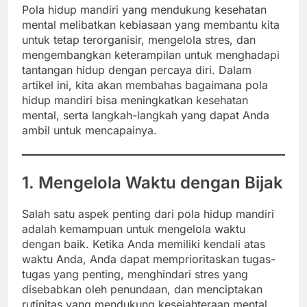
Pola hidup mandiri yang mendukung kesehatan
mental melibatkan kebiasaan yang membantu kita
untuk tetap terorganisir, mengelola stres, dan
mengembangkan keterampilan untuk menghadapi
tantangan hidup dengan percaya diri. Dalam
artikel ini, kita akan membahas bagaimana pola
hidup mandiri bisa meningkatkan kesehatan
mental, serta langkah-langkah yang dapat Anda
ambil untuk mencapainya.
1. Mengelola Waktu dengan Bijak
Salah satu aspek penting dari pola hidup mandiri
adalah kemampuan untuk mengelola waktu
dengan baik. Ketika Anda memiliki kendali atas
waktu Anda, Anda dapat memprioritaskan tugas-
tugas yang penting, menghindari stres yang
disebabkan oleh penundaan, dan menciptakan
rutinitas yang mendukung kesejahteraan mental.