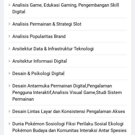
Analisis Game, Edukasi Gaming, Pengembangan Skill
Digital
Analisis Permainan & Strategi Slot
Analisis Popularitas Brand
Arsitektur Data & Infrastruktur Teknologi
Arsitektur Informasi Digital
Desain & Psikologi Digital
Desain Antarmuka Permainan Digital,Pengalaman
Pengguna Interaktif,Analisis Visual Game,Studi Sistem
Permainan
Desain Lintas Layar dan Konsistensi Pengalaman Akses
Dunia Pokémon Sosiologi Fiksi Perilaku Sosial Ekologi
Pokémon Budaya dan Komunitas Interaksi Antar Spesies