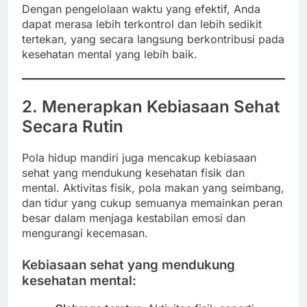
Dengan pengelolaan waktu yang efektif, Anda
dapat merasa lebih terkontrol dan lebih sedikit
tertekan, yang secara langsung berkontribusi pada
kesehatan mental yang lebih baik.
2. Menerapkan Kebiasaan Sehat
Secara Rutin
Pola hidup mandiri juga mencakup kebiasaan
sehat yang mendukung kesehatan fisik dan
mental. Aktivitas fisik, pola makan yang seimbang,
dan tidur yang cukup semuanya memainkan peran
besar dalam menjaga kestabilan emosi dan
mengurangi kecemasan.
Kebiasaan sehat yang mendukung
kesehatan mental: