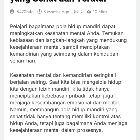
0
8470b4e
8 Months Ago
10 Mins
Pelajari bagaimana pola hidup mandiri dapat
meningkatkan kesehatan mental Anda. Temukan
kebiasaan dan langkah-langkah yang mendukung
kesejahteraan mental, sambil menciptakan
kemandirian yang seimbang dalam kehidupan
sehari-hari.
Kesehatan mental dan kemandirian seringkali
berjalan seiring. Saat kita bisa mengelola hidup
kita dengan lebih mandiri, kita tidak hanya
menciptakan kebebasan pribadi, tetapi juga
menjaga keseimbangan emosional dan mental.
Namun, membangun pola hidup mandiri yang
sehat tidak hanya tentang memiliki kontrol atas
hidup Anda, tetapi juga bagaimana Anda menjaga
kesejahteraan mental dalam prosesnya.