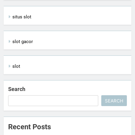
situs slot
slot gacor
slot
Search
SEARCH
Recent Posts