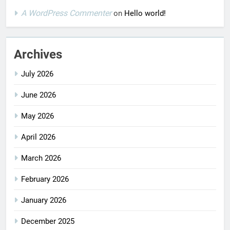
A WordPress Commenter
on
Hello world!
Archives
July 2026
June 2026
May 2026
April 2026
March 2026
February 2026
January 2026
December 2025