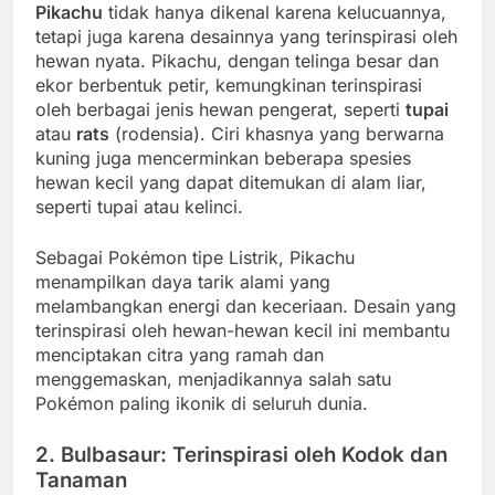
Pikachu
tidak hanya dikenal karena kelucuannya,
tetapi juga karena desainnya yang terinspirasi oleh
hewan nyata. Pikachu, dengan telinga besar dan
ekor berbentuk petir, kemungkinan terinspirasi
oleh berbagai jenis hewan pengerat, seperti
tupai
atau
rats
(rodensia). Ciri khasnya yang berwarna
kuning juga mencerminkan beberapa spesies
hewan kecil yang dapat ditemukan di alam liar,
seperti tupai atau kelinci.
Sebagai Pokémon tipe Listrik, Pikachu
menampilkan daya tarik alami yang
melambangkan energi dan keceriaan. Desain yang
terinspirasi oleh hewan-hewan kecil ini membantu
menciptakan citra yang ramah dan
menggemaskan, menjadikannya salah satu
Pokémon paling ikonik di seluruh dunia.
2. Bulbasaur: Terinspirasi oleh Kodok dan
Tanaman