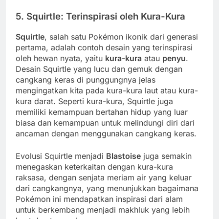
5. Squirtle: Terinspirasi oleh Kura-Kura
Squirtle
, salah satu Pokémon ikonik dari generasi
pertama, adalah contoh desain yang terinspirasi
oleh hewan nyata, yaitu
kura-kura
atau
penyu
.
Desain Squirtle yang lucu dan gemuk dengan
cangkang keras di punggungnya jelas
mengingatkan kita pada kura-kura laut atau kura-
kura darat. Seperti kura-kura, Squirtle juga
memiliki kemampuan bertahan hidup yang luar
biasa dan kemampuan untuk melindungi diri dari
ancaman dengan menggunakan cangkang keras.
Evolusi Squirtle menjadi
Blastoise
juga semakin
menegaskan keterkaitan dengan kura-kura
raksasa, dengan senjata meriam air yang keluar
dari cangkangnya, yang menunjukkan bagaimana
Pokémon ini mendapatkan inspirasi dari alam
untuk berkembang menjadi makhluk yang lebih