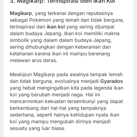
3. Magikarp: Terinspirasi oleh Ikan Koi
Magikarp
, yang terkenal dengan reputasinya
sebagai Pokémon yang lemah dan tidak berguna,
terinspirasi dari
ikan koi
yang sering dijumpai
dalam budaya Jepang. Ikan koi memiliki makna
simbolik yang dalam dalam budaya Jepang,
sering dihubungkan dengan keberanian dan
ketahanan karena ikan ini mampu berenang
melawan arus deras.
Meskipun Magikarp pada awalnya tampak lemah
dan tidak berguna, evolusinya menjadi
Gyarados
yang hebat mengingatkan kita pada legenda ikan
koi yang berubah menjadi naga. Hal ini
mencerminkan kekuatan tersembunyi yang dapat
berkembang dari hal-hal yang tampaknya
sederhana, seperti halnya kehidupan nyata ikan
koi yang mampu mengubah dirinya menjadi
sesuatu yang luar biasa.