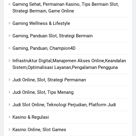
Gaming Sehat, Permainan Kasino, Tips Bermain Slot,
Strategi Bermain, Game Online
Gaming Wellness & Lifestyle
Gaming, Panduan Slot, Strategi Bermain
Gaming, Panduan, Champion4D
Infrastruktur Digital,Manajemen Akses Online,Keandalan
Sistem,Optimalisasi Layanan,Pengalaman Pengguna
Judi Online, Slot, Strategi Permainan
Judi Online, Slot, Tips Menang
Judi Slot Online, Teknologi Perjudian, Platform Judi
Kasino & Regulasi
Kasino Online, Slot Games