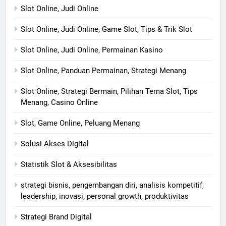
Slot Online, Judi Online
Slot Online, Judi Online, Game Slot, Tips & Trik Slot
Slot Online, Judi Online, Permainan Kasino
Slot Online, Panduan Permainan, Strategi Menang
Slot Online, Strategi Bermain, Pilihan Tema Slot, Tips
Menang, Casino Online
Slot, Game Online, Peluang Menang
Solusi Akses Digital
Statistik Slot & Aksesibilitas
strategi bisnis, pengembangan diri, analisis kompetitif,
leadership, inovasi, personal growth, produktivitas
Strategi Brand Digital