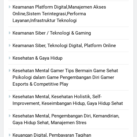
Keamanan Platform Digital,Manajemen Akses
Online,Sistem Terintegrasi,Performa
Layanan,Infrastruktur Teknologi
Keamanan Siber / Teknologi & Gaming
Keamanan Siber, Teknologi Digital, Platform Online
Kesehatan & Gaya Hidup
Kesehatan Mental Gamer Tips Bermain Game Sehat
Psikologi dalam Game Pengembangan Diri Gamer
Esports & Competitive Play
Kesehatan Mental, Kesehatan Holistik, Self-
Improvement, Keseimbangan Hidup, Gaya Hidup Sehat
Kesehatan Mental, Pengembangan Diri, Kemandirian,
Gaya Hidup Sehat, Manajemen Stres
Keuangan Digital, Pembayaran Tagihan