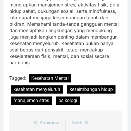
menerapkan manajemen stres, aktivitas fisik, pola
hidup sehat, dukungan sosial, serta mindfulness,
kita dapat menjaga keseimbangan tubuh dan
pikiran. Memahami tanda-tanda gangguan mental
dan menciptakan lingkungan yang mendukung
juga menjadi langkah penting dalam membangun
kesehatan menyeluruh. Kesehatan bukan hanya
soal bebas dari penyakit, tetapi mencakup
kesejahteraan fisik, mental, dan sosial secara
harmonis.
Tagged:
Kesehatan Mental
kesehatan menyeluruh
keseimbangan hidup
manajemen stres
psikologi
Previous:
Next:
Post