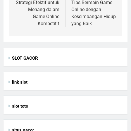
navigation
Strategi Efektif untuk
Tips Bermain Game
Menang dalam
Online dengan
Game Online
Keseimbangan Hidup
Kompetitif
yang Baik
SLOT GACOR
link slot
slot toto
situs gacor