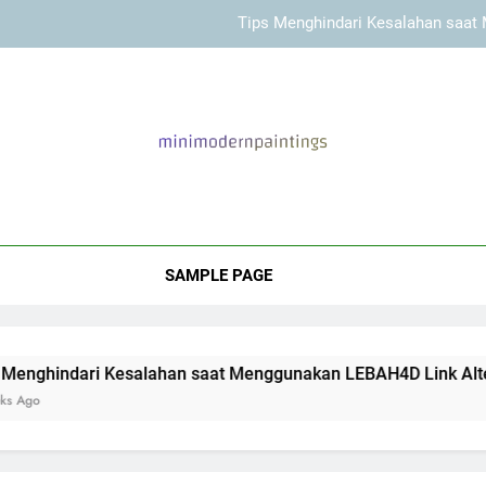
Tips Menghindari Kesalahan saat
KAYA787 Alternatif dengan Akses 
KAYA787 Alternatif dengan Desai
Tips Menghindari Kesalahan saat M
i Modern Paintings
Tips Menghindari Kesalahan saat
eni Lukisan Modern Yang Unik Di Mini Modern Paintings.
KAYA787 Alternatif dengan Akses 
SAMPLE PAGE
KAYA787 Alternatif dengan Desai
i Kesalahan saat Menggunakan LEBAH4D Link Alternatif