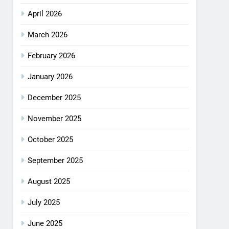
April 2026
March 2026
February 2026
January 2026
December 2025
November 2025
October 2025
September 2025
August 2025
July 2025
June 2025