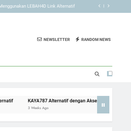
 Menggunakan LEBAH4D Link Alternatif
Cepat untuk Berbagai Kondisi Jaringan
n Responsif untuk Mobile dan Desktop
NEWSLETTER
RANDOM NEWS
enggunakan EDWINSLOT Link Alternatif
 Menggunakan LEBAH4D Link Alternatif
Cepat untuk Berbagai Kondisi Jaringan
n Responsif untuk Mobile dan Desktop
KAYA787 Alternatif dengan Akses Cepat untuk Berbagai Kond
3 Weeks Ago