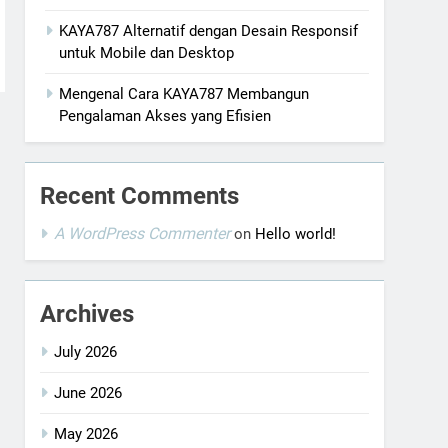
KAYA787 Alternatif dengan Desain Responsif
untuk Mobile dan Desktop
Mengenal Cara KAYA787 Membangun
Pengalaman Akses yang Efisien
Recent Comments
A WordPress Commenter
on
Hello world!
Archives
July 2026
June 2026
May 2026