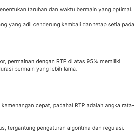
ntukan taruhan dan waktu bermain yang optimal.
g yang adil cenderung kembali dan tetap setia pada
acor, permainan dengan RTP di atas 95% memiliki
durasi bermain yang lebih lama.
kemenangan cepat, padahal RTP adalah angka rata-
s, tergantung pengaturan algoritma dan regulasi.