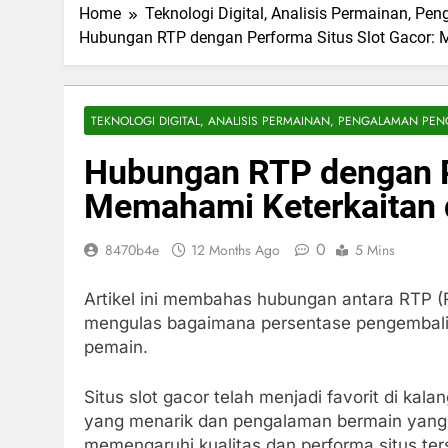
Home
Teknologi Digital, Analisis Permainan, P
Hubungan RTP dengan Performa Situs Slot Gacor: 
TEKNOLOGI DIGITAL, ANALISIS PERMAINAN, PENGALAMAN PEN
Hubungan RTP dengan Pe
Memahami Keterkaitan 
0
8470b4e
12 Months Ago
5 Mins
Artikel ini membahas hubungan antara RTP (Re
mengulas bagaimana persentase pengembal
pemain.
Situs slot gacor telah menjadi favorit di 
yang menarik dan pengalaman bermain yang
memengaruhi kualitas dan performa situs ter