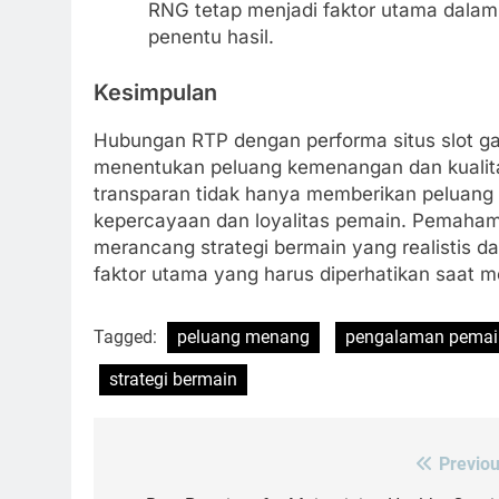
RNG tetap menjadi faktor utama dalam
penentu hasil.
Kesimpulan
Hubungan RTP dengan performa situs slot gac
menentukan peluang kemenangan dan kualita
transparan tidak hanya memberikan peluang
kepercayaan dan loyalitas pemain. Pemah
merancang strategi bermain yang realistis dan
faktor utama yang harus diperhatikan saat me
Tagged:
peluang menang
pengalaman pemai
strategi bermain
Previou
Post