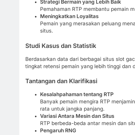
Strategi Bermain yang Lebih Baik
Pemahaman RTP membantu pemain mene
Meningkatkan Loyalitas
Pemain yang merasakan peluang menan
situs.
Studi Kasus dan Statistik
Berdasarkan data dari berbagai situs slot g
tingkat retensi pemain yang lebih tinggi dan 
Tantangan dan Klarifikasi
Kesalahpahaman tentang RTP
Banyak pemain mengira RTP menjamin 
rata untuk jangka panjang.
Variasi Antara Mesin dan Situs
RTP berbeda-beda antar mesin dan situ
Pengaruh RNG