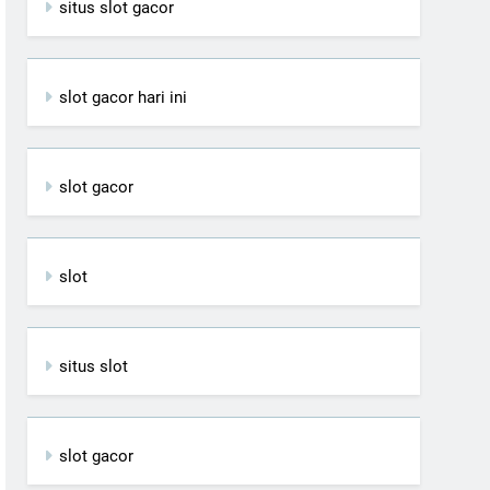
situs slot gacor
slot gacor hari ini
slot gacor
slot
situs slot
slot gacor