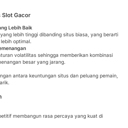
 Slot Gacor
ng Lebih Baik
yang lebih tinggi dibanding situs biasa, yang berarti
ebih optimal.
Kemenangan
turan volatilitas sehingga memberikan kombinasi
menangan besar yang jarang.
an antara keuntungan situs dan peluang pemain,
rik.
n
etitif membangun rasa percaya yang kuat di