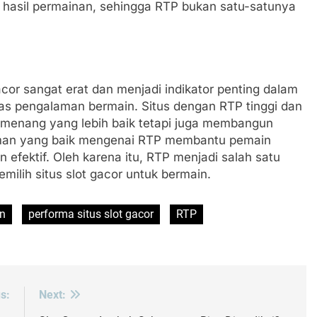
 hasil permainan, sehingga RTP bukan satu-satunya
or sangat erat dan menjadi indikator penting dalam
s pengalaman bermain. Situs dengan RTP tinggi dan
 menang yang lebih baik tetapi juga membangun
aman yang baik mengenai RTP membantu pemain
 efektif. Oleh karena itu, RTP menjadi salah satu
milih situs slot gacor untuk bermain.
n
performa situs slot gacor
RTP
s:
Next: