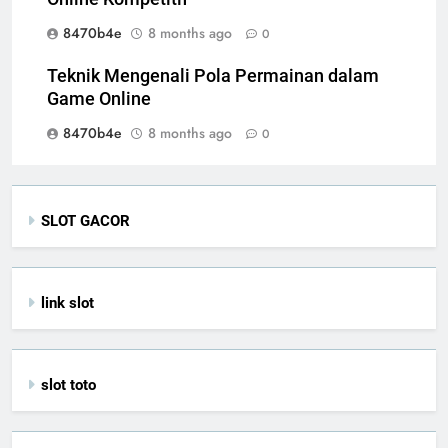
8470b4e
8 months ago
0
Teknik Mengenali Pola Permainan dalam
Game Online
8470b4e
8 months ago
0
SLOT GACOR
link slot
slot toto