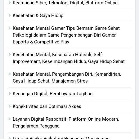
Keamanan Siber, Teknologi Digital, Platform Online
Kesehatan & Gaya Hidup
Kesehatan Mental Gamer Tips Bermain Game Sehat
Psikologi dalam Game Pengembangan Diri Gamer
Esports & Competitive Play
Kesehatan Mental, Kesehatan Holistik, Self-
Improvement, Keseimbangan Hidup, Gaya Hidup Sehat
Kesehatan Mental, Pengembangan Diri, Kemandirian,
Gaya Hidup Sehat, Manajemen Stres
Keuangan Digital, Pembayaran Tagihan
Konektivitas dan Optimasi Akses
Layanan Digital Responsif, Platform Online Modern,
Pengalaman Pengguna
Literasi Risiko,Psikologi Pengguna,Manajemen