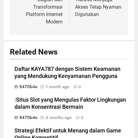
Transformasi
Akses Tetap Nyaman
Platform Internet
Digunakan
Modern
Related News
Daftar KAYA787 dengan Sistem Keamanan
yang Mendukung Kenyamanan Pengguna
8470b4e
1 month ago
0
:Situs Slot yang Mengulas Faktor Lingkungan
dalam Konsentrasi Bermain
8470b4e
6 months ago
0
Strategi Efektif untuk Menang dalam Game
Online Kompetitif