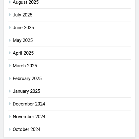
August 2025
July 2025
June 2025
May 2025
April 2025
March 2025
February 2025
January 2025
December 2024
November 2024
October 2024