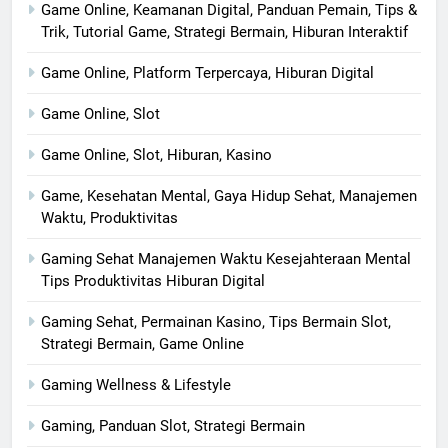
Game Online, Keamanan Digital, Panduan Pemain, Tips &
Trik, Tutorial Game, Strategi Bermain, Hiburan Interaktif
Game Online, Platform Terpercaya, Hiburan Digital
Game Online, Slot
Game Online, Slot, Hiburan, Kasino
Game, Kesehatan Mental, Gaya Hidup Sehat, Manajemen
Waktu, Produktivitas
Gaming Sehat Manajemen Waktu Kesejahteraan Mental
Tips Produktivitas Hiburan Digital
Gaming Sehat, Permainan Kasino, Tips Bermain Slot,
Strategi Bermain, Game Online
Gaming Wellness & Lifestyle
Gaming, Panduan Slot, Strategi Bermain