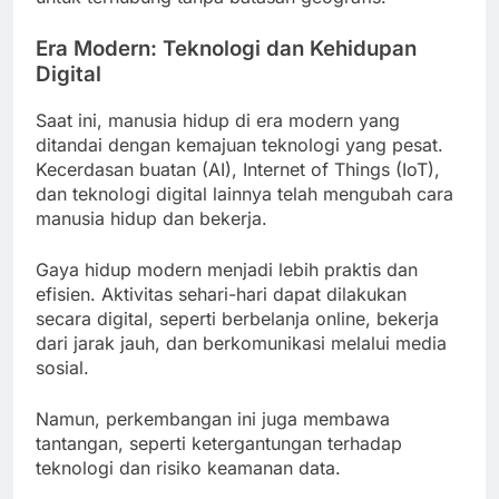
Era Modern: Teknologi dan Kehidupan
Digital
Saat ini, manusia hidup di era modern yang
ditandai dengan kemajuan teknologi yang pesat.
Kecerdasan buatan (AI), Internet of Things (IoT),
dan teknologi digital lainnya telah mengubah cara
manusia hidup dan bekerja.
Gaya hidup modern menjadi lebih praktis dan
efisien. Aktivitas sehari-hari dapat dilakukan
secara digital, seperti berbelanja online, bekerja
dari jarak jauh, dan berkomunikasi melalui media
sosial.
Namun, perkembangan ini juga membawa
tantangan, seperti ketergantungan terhadap
teknologi dan risiko keamanan data.