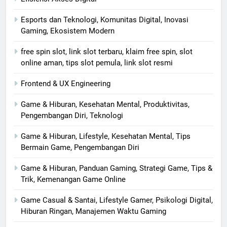
Esports dan Teknologi, Komunitas Digital, Inovasi
Gaming, Ekosistem Modern
free spin slot, link slot terbaru, klaim free spin, slot
online aman, tips slot pemula, link slot resmi
Frontend & UX Engineering
Game & Hiburan, Kesehatan Mental, Produktivitas,
Pengembangan Diri, Teknologi
Game & Hiburan, Lifestyle, Kesehatan Mental, Tips
Bermain Game, Pengembangan Diri
Game & Hiburan, Panduan Gaming, Strategi Game, Tips &
Trik, Kemenangan Game Online
Game Casual & Santai, Lifestyle Gamer, Psikologi Digital,
Hiburan Ringan, Manajemen Waktu Gaming