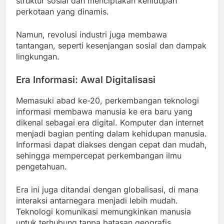
struktur sosial dan menciptakan kehidupan
perkotaan yang dinamis.
Namun, revolusi industri juga membawa
tantangan, seperti kesenjangan sosial dan dampak
lingkungan.
Era Informasi: Awal Digitalisasi
Memasuki abad ke-20, perkembangan teknologi
informasi membawa manusia ke era baru yang
dikenal sebagai era digital. Komputer dan internet
menjadi bagian penting dalam kehidupan manusia.
Informasi dapat diakses dengan cepat dan mudah,
sehingga mempercepat perkembangan ilmu
pengetahuan.
Era ini juga ditandai dengan globalisasi, di mana
interaksi antarnegara menjadi lebih mudah.
Teknologi komunikasi memungkinkan manusia
untuk terhubung tanpa batasan geografis.