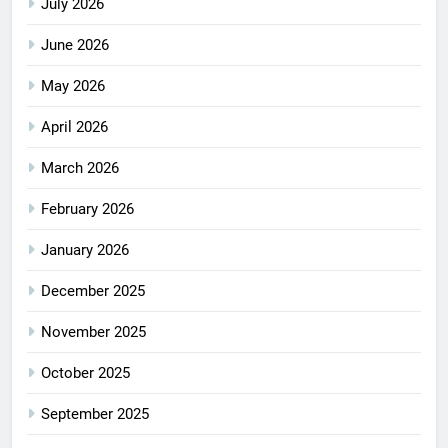
July 2026
June 2026
May 2026
April 2026
March 2026
February 2026
January 2026
December 2025
November 2025
October 2025
September 2025