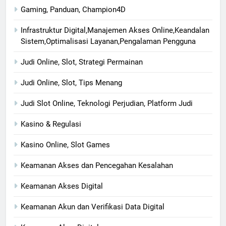
Gaming, Panduan, Champion4D
Infrastruktur Digital,Manajemen Akses Online,Keandalan
Sistem,Optimalisasi Layanan,Pengalaman Pengguna
Judi Online, Slot, Strategi Permainan
Judi Online, Slot, Tips Menang
Judi Slot Online, Teknologi Perjudian, Platform Judi
Kasino & Regulasi
Kasino Online, Slot Games
Keamanan Akses dan Pencegahan Kesalahan
Keamanan Akses Digital
Keamanan Akun dan Verifikasi Data Digital