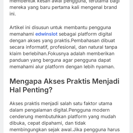
membentuk kesan awal pengguna, terutama bagi
mereka yang baru pertama kali mengenal brand
ini.
Artikel ini disusun untuk membantu pengguna
memahami
edwinslot
sebagai platform digital
dengan akses yang praktis.Pembahasan dibuat
secara informatif, profesional, dan natural tanpa
klaim berlebihan.Fokusnya adalah memberikan
panduan yang berguna agar pengguna dapat
memahami alur platform dengan lebih nyaman.
Mengapa Akses Praktis Menjadi
Hal Penting?
Akses praktis menjadi salah satu faktor utama
dalam pengalaman digital.Pengguna modern
cenderung membutuhkan platform yang mudah
dibuka, cepat dipahami, dan tidak
membingungkan sejak awal.Jika pengguna harus