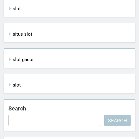
slot
situs slot
slot gacor
slot
Search
SEARCH