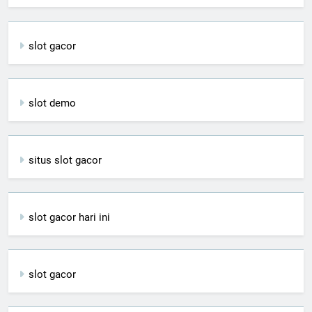
slot gacor
slot demo
situs slot gacor
slot gacor hari ini
slot gacor