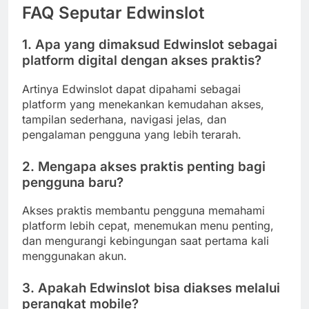
FAQ Seputar Edwinslot
1. Apa yang dimaksud Edwinslot sebagai
platform digital dengan akses praktis?
Artinya Edwinslot dapat dipahami sebagai
platform yang menekankan kemudahan akses,
tampilan sederhana, navigasi jelas, dan
pengalaman pengguna yang lebih terarah.
2. Mengapa akses praktis penting bagi
pengguna baru?
Akses praktis membantu pengguna memahami
platform lebih cepat, menemukan menu penting,
dan mengurangi kebingungan saat pertama kali
menggunakan akun.
3. Apakah Edwinslot bisa diakses melalui
perangkat mobile?