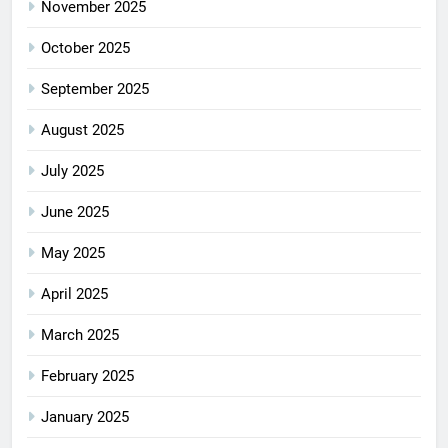
November 2025
October 2025
September 2025
August 2025
July 2025
June 2025
May 2025
April 2025
March 2025
February 2025
January 2025