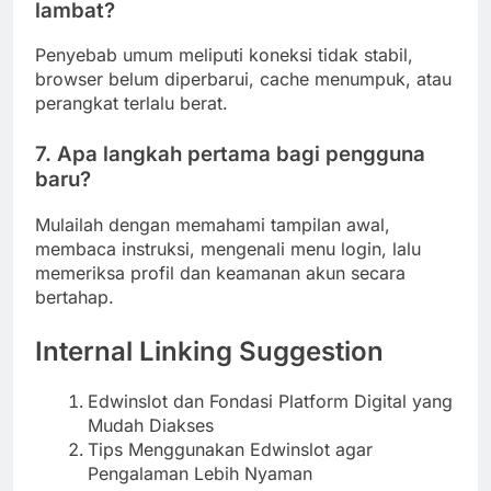
lambat?
Penyebab umum meliputi koneksi tidak stabil,
browser belum diperbarui, cache menumpuk, atau
perangkat terlalu berat.
7. Apa langkah pertama bagi pengguna
baru?
Mulailah dengan memahami tampilan awal,
membaca instruksi, mengenali menu login, lalu
memeriksa profil dan keamanan akun secara
bertahap.
Internal Linking Suggestion
Edwinslot dan Fondasi Platform Digital yang
Mudah Diakses
Tips Menggunakan Edwinslot agar
Pengalaman Lebih Nyaman