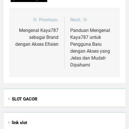
Previous:
Next:
Post
navigation
Mengenal Kaya787
Panduan Mengenal
sebagai Brand
Kaya787 untuk
dengan Akses Efisien
Pengguna Baru
dengan Akses yang
Jelas dan Mudah
Dipahami
SLOT GACOR
link slot