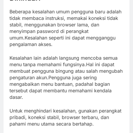
Beberapa kesalahan umum pengguna baru adalah
tidak membaca instruksi, memakai koneksi tidak
stabil, menggunakan browser lama, dan
menyimpan password di perangkat
umum.Kesalahan seperti ini dapat mengganggu
pengalaman akses.
Kesalahan lain adalah langsung mencoba semua
menu tanpa memahami fungsinya.Hal ini dapat
membuat pengguna bingung atau salah mengubah
pengaturan akun.Pengguna juga sering
mengabaikan menu bantuan, padahal bagian
tersebut dapat membantu memahami kendala
dasar.
Untuk menghindari kesalahan, gunakan perangkat
pribadi, koneksi stabil, browser terbaru, dan
pahami menu utama secara bertahap.