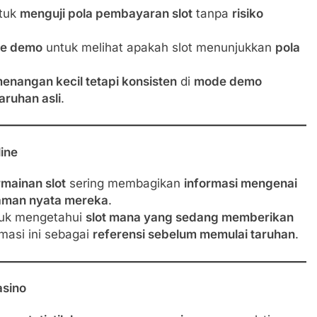
tuk
menguji pola pembayaran slot
tanpa
risiko
e demo
untuk melihat apakah slot menunjukkan
pola
enangan kecil tetapi konsisten
di
mode demo
ruhan asli
.
line
mainan slot
sering membagikan
informasi mengenai
aman nyata mereka
.
uk mengetahui
slot mana yang sedang memberikan
masi ini sebagai
referensi sebelum memulai taruhan
.
asino