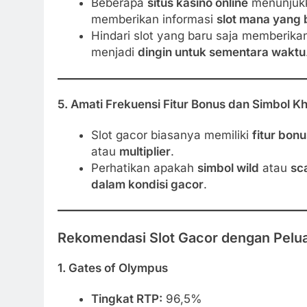
Beberapa
situs kasino online
menunjuk
memberikan informasi
slot mana yang
Hindari slot yang baru saja memberika
menjadi
dingin untuk sementara waktu
5. Amati Frekuensi Fitur Bonus dan Simbol K
Slot gacor biasanya memiliki
fitur bonu
atau
multiplier
.
Perhatikan apakah
simbol wild
atau
sc
dalam kondisi gacor
.
Rekomendasi Slot Gacor dengan Pelu
1. Gates of Olympus
Tingkat RTP:
96,5%