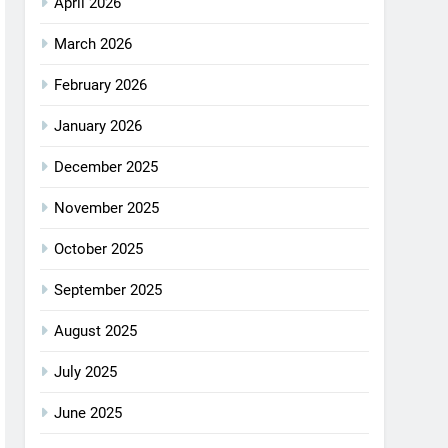
April 2026
March 2026
February 2026
January 2026
December 2025
November 2025
October 2025
September 2025
August 2025
July 2025
June 2025