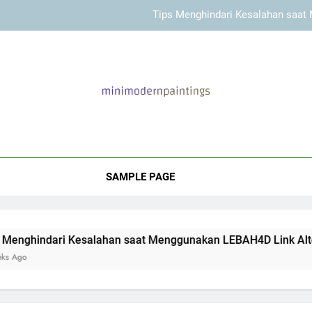
Tips Menghindari Kesalahan saat
KAYA787 Alternatif dengan Akses 
KAYA787 Alternatif dengan Desai
Tips Menghindari Kesalahan saat M
i Modern Paintings
Tips Menghindari Kesalahan saat
eni Lukisan Modern Yang Unik Di Mini Modern Paintings.
KAYA787 Alternatif dengan Akses 
SAMPLE PAGE
KAYA787 Alternatif dengan Desai
i Kesalahan saat Menggunakan LEBAH4D Link Alternatif