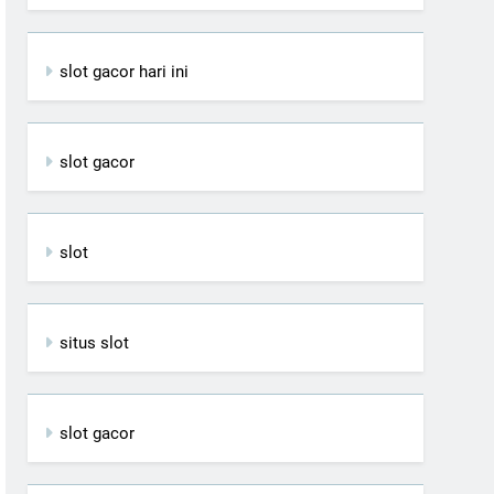
slot gacor hari ini
slot gacor
slot
situs slot
slot gacor