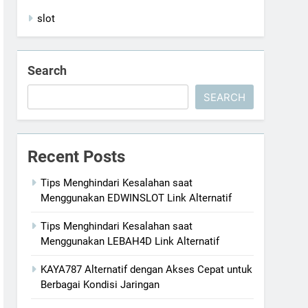
slot
Search
SEARCH
Recent Posts
Tips Menghindari Kesalahan saat
Menggunakan EDWINSLOT Link Alternatif
Tips Menghindari Kesalahan saat
Menggunakan LEBAH4D Link Alternatif
KAYA787 Alternatif dengan Akses Cepat untuk
Berbagai Kondisi Jaringan