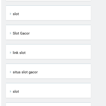
slot
Slot Gacor
link slot
situs slot gacor
slot