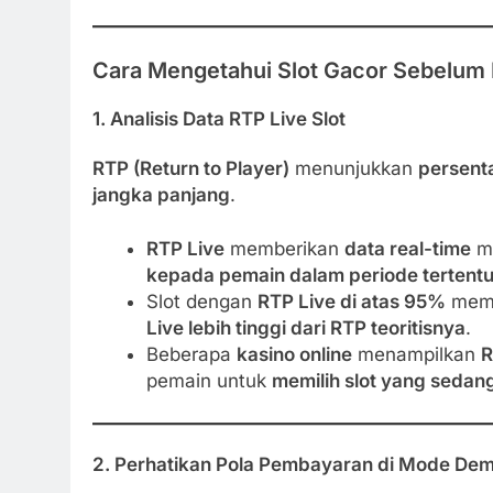
Cara Mengetahui Slot Gacor Sebelum
1. Analisis Data RTP Live Slot
RTP (Return to Player)
menunjukkan
persent
jangka panjang
.
RTP Live
memberikan
data real-time
m
kepada pemain dalam periode tertent
Slot dengan
RTP Live di atas 95%
memi
Live lebih tinggi dari RTP teoritisnya
.
Beberapa
kasino online
menampilkan
R
pemain untuk
memilih slot yang sedan
2. Perhatikan Pola Pembayaran di Mode De