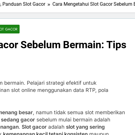
e, Panduan Slot Gacor
Cara Mengetahui Slot Gacor Sebelum Be
LOT GACOR
acor Sebelum Bermain: Tips
ermain. Pelajari strategi efektif untuk
an slot online menggunakan data RTP, pola
menang besar
, namun tidak semua slot memberikan
g sedang gacor
sebelum mulai bermain adalah
enangan
.
Slot gacor
adalah
slot yang sering
uk
kemenangan kecil tetapi konsisten
maupun