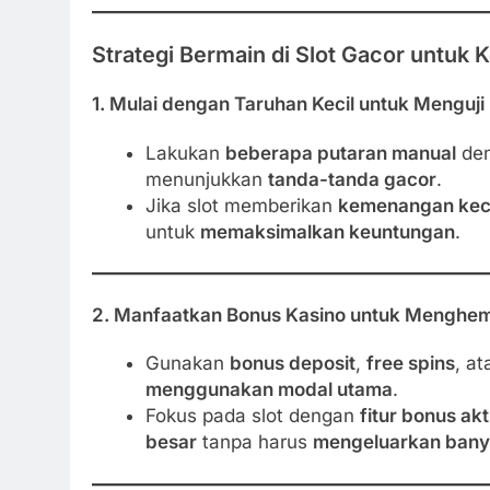
Strategi Bermain di Slot Gacor untu
1. Mulai dengan Taruhan Kecil untuk Menguj
Lakukan
beberapa putaran manual
de
menunjukkan
tanda-tanda gacor
.
Jika slot memberikan
kemenangan kecil
untuk
memaksimalkan keuntungan
.
2. Manfaatkan Bonus Kasino untuk Menghe
Gunakan
bonus deposit
,
free spins
, a
menggunakan modal utama
.
Fokus pada slot dengan
fitur bonus akt
besar
tanpa harus
mengeluarkan bany