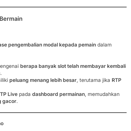
 Bermain
ase pengembalian modal kepada pemain
dalam
engenai
berapa banyak slot telah membayar kembali
u
.
liki
peluang menang lebih besar
, terutama jika
RTP
TP Live
pada
dashboard permainan
, memudahkan
g gacor
.
mo