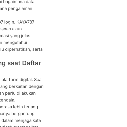
i bagaimana data
imana pengalaman
87 login, KAYA787
amanan akun
asi yang jelas
in mengetahui
u diperhatikan, serta
g saat Daftar
latform digital. Saat
ang berkaitan dengan
an perlu dilakukan
kendala.
rasa lebih tenang
hanya bergantung
g dalam menjaga kata