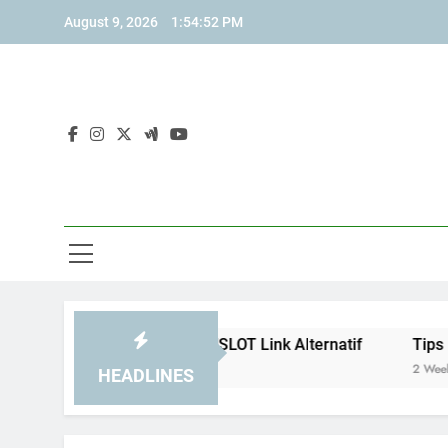
Skip
August 9, 2026
1:54:53 PM
to
content
Min
Temukan S
nggunakan EDWINSLOT Link Alternatif
Tips Menghindari
2 Weeks Ago
HEADLINES