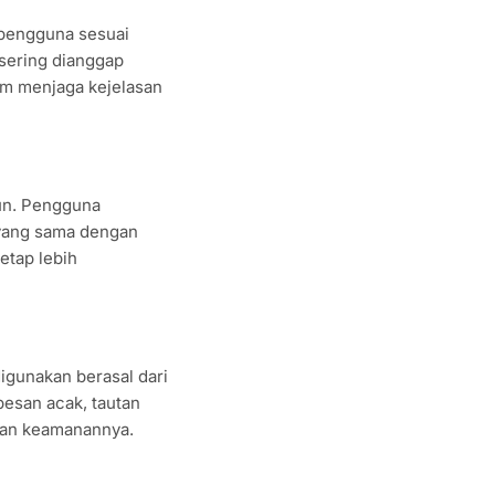
 pengguna sesuai
 sering dianggap
lam menjaga kejelasan
kun. Pengguna
yang sama dengan
tetap lebih
gunakan berasal dari
pesan acak, tautan
ikan keamanannya.