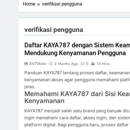
Home
verifikasi pengguna
verifikasi pengguna
Daftar KAYA787 dengan Sistem Kea
Mendukung Kenyamanan Pengguna
8470b4e
2 Months Ago
0
10 Mins
Panduan KAYA787 tentang proses daftar, keamanan a
kenyamanan akses agar pengguna memahami platf
jelas.
Memahami KAYA787 dari Sisi Ke
Kenyamanan
KAYA787 menjadi salah satu brand yang banyak dic
ingin memahami cara daftar, akses login, dan sis
platform digital. Bagi pengguna baru, proses dafta