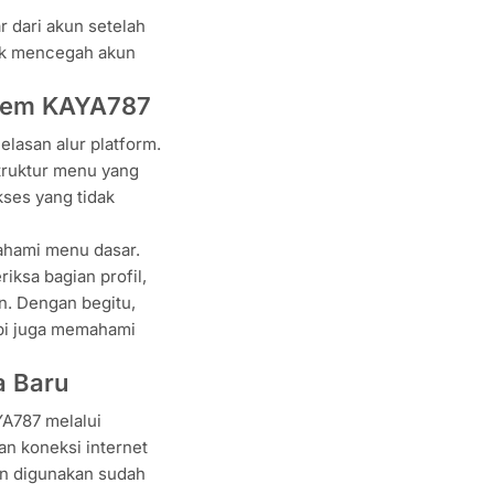
 dari akun setelah
tuk mencegah akun
tem KAYA787
lasan alur platform.
truktur menu yang
kses yang tidak
ahami menu dasar.
ksa bagian profil,
n. Dengan begitu,
api juga memahami
a Baru
YA787 melalui
an koneksi internet
kan digunakan sudah