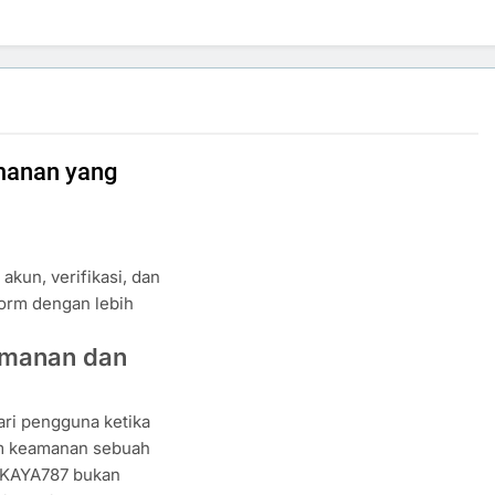
manan yang
kun, verifikasi, dan
orm dengan lebih
amanan dan
ari pengguna ketika
tem keamanan sebuah
r KAYA787 bukan