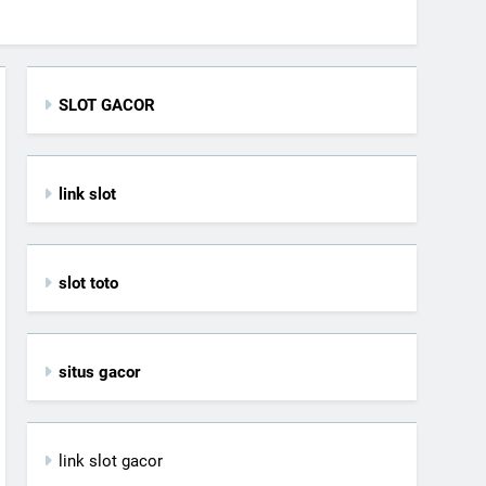
SLOT GACOR
link slot
slot toto
situs gacor
link slot gacor