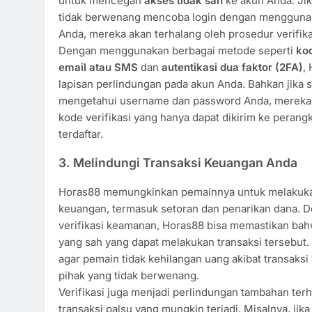
untuk mencegah
akses tidak sah
ke akun Anda. Ji
tidak berwenang mencoba login dengan menggunak
Anda, mereka akan terhalang oleh prosedur verifika
Dengan menggunakan berbagai metode seperti
kod
email atau SMS
dan
autentikasi dua faktor (2FA)
,
lapisan perlindungan pada akun Anda. Bahkan jika 
mengetahui username dan password Anda, mereka
kode verifikasi yang hanya dapat dikirim ke perangk
terdaftar.
3.
Melindungi Transaksi Keuangan Anda
Horas88 memungkinkan pemainnya untuk melakukan
keuangan, termasuk setoran dan penarikan dana. 
verifikasi keamanan, Horas88 bisa memastikan ba
yang sah yang dapat melakukan transaksi tersebut. 
agar pemain tidak kehilangan uang akibat transaksi
pihak yang tidak berwenang.
Verifikasi juga menjadi perlindungan tambahan te
transaksi palsu yang mungkin terjadi. Misalnya, ji