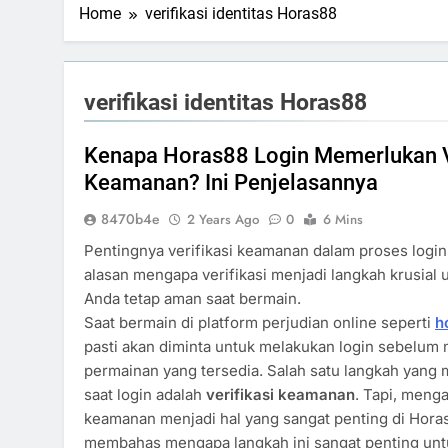
Home
verifikasi identitas Horas88
verifikasi identitas Horas88
Kenapa Horas88 Login Memerlukan V
Keamanan? Ini Penjelasannya
8470b4e
2 Years Ago
0
6 Mins
Pentingnya verifikasi keamanan dalam proses login 
alasan mengapa verifikasi menjadi langkah krusial
Anda tetap aman saat bermain.
Saat bermain di platform perjudian online seperti
h
pasti akan diminta untuk melakukan login sebelum
permainan yang tersedia. Salah satu langkah yang
saat login adalah
verifikasi keamanan
. Tapi, menga
keamanan menjadi hal yang sangat penting di Horas8
membahas mengapa langkah ini sangat penting unt