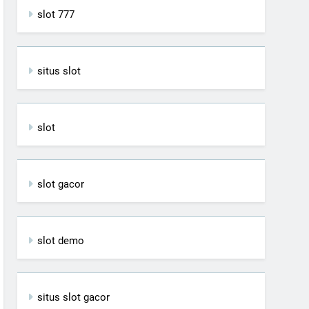
slot 777
situs slot
slot
slot gacor
slot demo
situs slot gacor