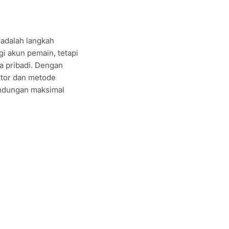
 adalah langkah
gi akun pemain, tetapi
a pribadi. Dengan
ktor dan metode
indungan maksimal