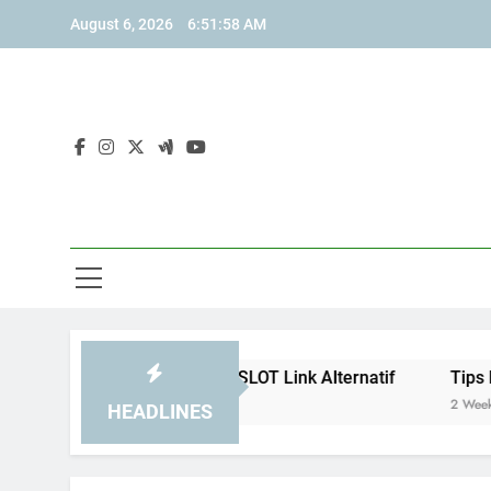
Skip
August 6, 2026
6:51:59 AM
to
content
Min
Temukan S
nggunakan EDWINSLOT Link Alternatif
Tips Menghindar
2 Weeks Ago
HEADLINES