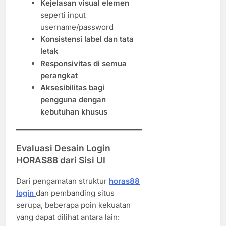
Kejelasan visual elemen
seperti input
username/password
Konsistensi label dan tata
letak
Responsivitas di semua
perangkat
Aksesibilitas bagi
pengguna dengan
kebutuhan khusus
Evaluasi Desain Login
HORAS88 dari Sisi UI
Dari pengamatan struktur
horas88
login
dan pembanding situs
serupa, beberapa poin kekuatan
yang dapat dilihat antara lain: