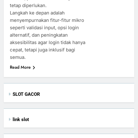
tetap diperlukan.
Langkah ke depan adalah
menyempurnakan fitur-fitur mikro
seperti validasi input, opsi login
alternatif, dan peningkatan
aksesibilitas agar login tidak hanya
cepat, tetapi juga inklusif bagi
semua.
Read More
SLOT GACOR
link slot