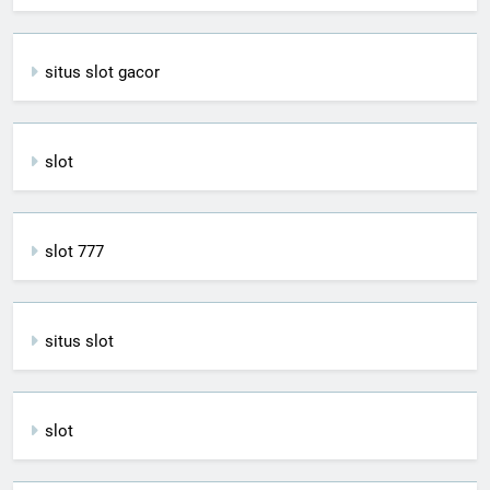
situs slot gacor
slot
slot 777
situs slot
slot