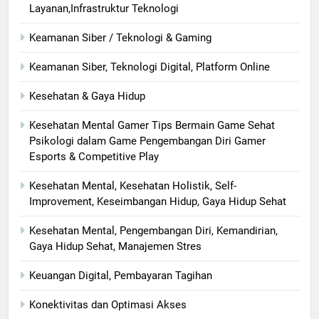
Layanan,Infrastruktur Teknologi
Keamanan Siber / Teknologi & Gaming
Keamanan Siber, Teknologi Digital, Platform Online
Kesehatan & Gaya Hidup
Kesehatan Mental Gamer Tips Bermain Game Sehat
Psikologi dalam Game Pengembangan Diri Gamer
Esports & Competitive Play
Kesehatan Mental, Kesehatan Holistik, Self-
Improvement, Keseimbangan Hidup, Gaya Hidup Sehat
Kesehatan Mental, Pengembangan Diri, Kemandirian,
Gaya Hidup Sehat, Manajemen Stres
Keuangan Digital, Pembayaran Tagihan
Konektivitas dan Optimasi Akses