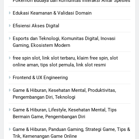
Pokémon Budaya dan Komunitas Interaksi Antar Spesies
Edukasi Keamanan & Validasi Domain
Efisiensi Akses Digital
Esports dan Teknologi, Komunitas Digital, Inovasi
Gaming, Ekosistem Modern
free spin slot, link slot terbaru, klaim free spin, slot
online aman, tips slot pemula, link slot resmi
Frontend & UX Engineering
Game & Hiburan, Kesehatan Mental, Produktivitas,
Pengembangan Diri, Teknologi
Game & Hiburan, Lifestyle, Kesehatan Mental, Tips
Bermain Game, Pengembangan Diri
Game & Hiburan, Panduan Gaming, Strategi Game, Tips &
Trik, Kemenangan Game Online