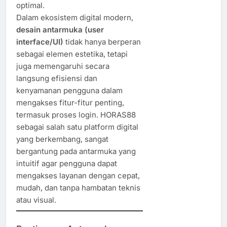
optimal.
Dalam ekosistem digital modern,
desain antarmuka (user
interface/UI)
tidak hanya berperan
sebagai elemen estetika, tetapi
juga memengaruhi secara
langsung efisiensi dan
kenyamanan pengguna dalam
mengakses fitur-fitur penting,
termasuk proses login. HORAS88
sebagai salah satu platform digital
yang berkembang, sangat
bergantung pada antarmuka yang
intuitif agar pengguna dapat
mengakses layanan dengan cepat,
mudah, dan tanpa hambatan teknis
atau visual.