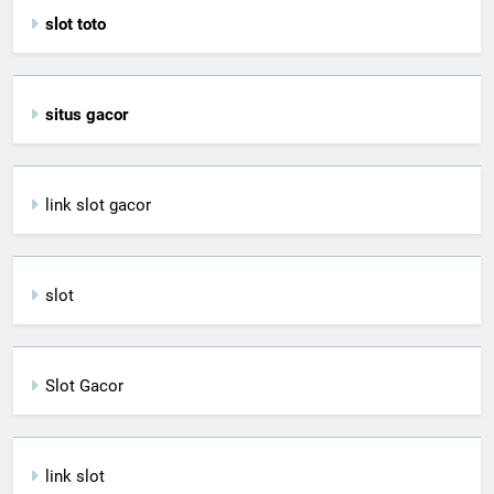
slot toto
situs gacor
link slot gacor
slot
Slot Gacor
link slot