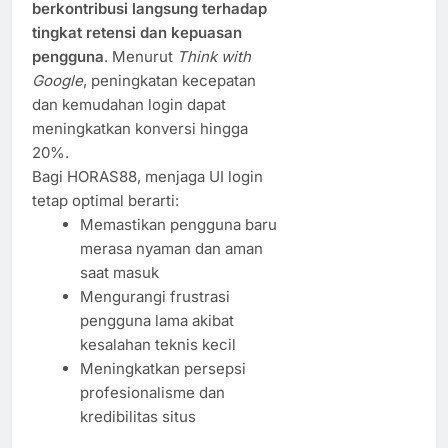
berkontribusi langsung terhadap
tingkat retensi dan kepuasan
pengguna
. Menurut
Think with
Google
, peningkatan kecepatan
dan kemudahan login dapat
meningkatkan konversi hingga
20%.
Bagi HORAS88, menjaga UI login
tetap optimal berarti:
Memastikan pengguna baru
merasa nyaman dan aman
saat masuk
Mengurangi frustrasi
pengguna lama akibat
kesalahan teknis kecil
Meningkatkan persepsi
profesionalisme dan
kredibilitas situs