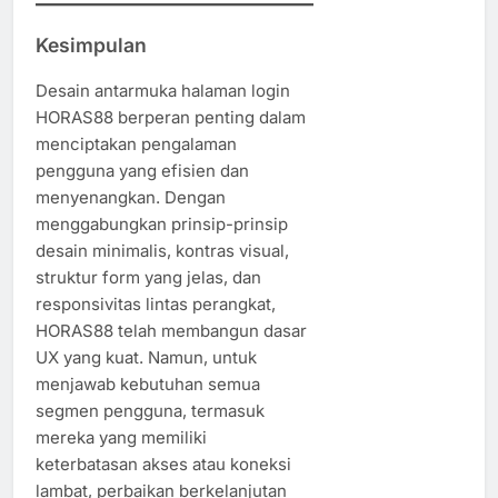
Kesimpulan
Desain antarmuka halaman login
HORAS88 berperan penting dalam
menciptakan pengalaman
pengguna yang efisien dan
menyenangkan. Dengan
menggabungkan prinsip-prinsip
desain minimalis, kontras visual,
struktur form yang jelas, dan
responsivitas lintas perangkat,
HORAS88 telah membangun dasar
UX yang kuat. Namun, untuk
menjawab kebutuhan semua
segmen pengguna, termasuk
mereka yang memiliki
keterbatasan akses atau koneksi
lambat, perbaikan berkelanjutan