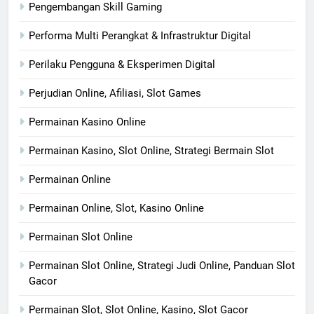
Pengembangan Skill Gaming
Performa Multi Perangkat & Infrastruktur Digital
Perilaku Pengguna & Eksperimen Digital
Perjudian Online, Afiliasi, Slot Games
Permainan Kasino Online
Permainan Kasino, Slot Online, Strategi Bermain Slot
Permainan Online
Permainan Online, Slot, Kasino Online
Permainan Slot Online
Permainan Slot Online, Strategi Judi Online, Panduan Slot
Gacor
Permainan Slot, Slot Online, Kasino, Slot Gacor