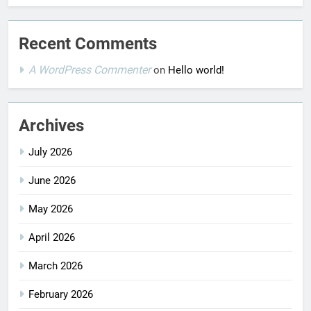
Recent Comments
A WordPress Commenter
on
Hello world!
Archives
July 2026
June 2026
May 2026
April 2026
March 2026
February 2026