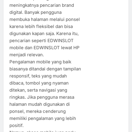
meningkatnya pencarian brand
digital. Banyak pengguna
membuka halaman melalui ponsel
karena lebih fleksibel dan bisa
digunakan kapan saja. Karena itu,
pencarian seperti EDWINSLOT
mobile dan EDWINSLOT lewat HP
menjadi relevan.
Pengalaman mobile yang baik
biasanya ditandai dengan tampilan
responsif, teks yang mudah
dibaca, tombol yang nyaman
ditekan, serta navigasi yang
ringkas. Jika pengguna merasa
halaman mudah digunakan di
ponsel, mereka cenderung
memiliki pengalaman yang lebih
positif.