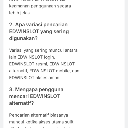
keamanan penggunaan secara
lebih jelas.
2. Apa variasi pencarian
EDWINSLOT yang sering
digunakan?
Variasi yang sering muncul antara
lain EDWINSLOT login,
EDWINSLOT resmi, EDWINSLOT
alternatif, EDWINSLOT mobile, dan
EDWINSLOT akses aman.
3. Mengapa pengguna
mencari EDWINSLOT
alternatif?
Pencarian alternatif biasanya
muncul ketika akses utama sulit