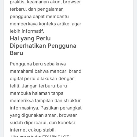
praktis, keamanan akun, browser
terbaru, dan pengalaman
pengguna dapat membantu
memperkaya konteks artikel agar
lebih informatif.
Hal yang Perlu
Diperhatikan Pengguna
Baru
Pengguna baru sebaiknya
memahami bahwa mencari brand
digital perlu dilakukan dengan
teliti. Jangan terburu-buru
membuka halaman tanpa
memeriksa tampilan dan struktur
informasinya. Pastikan perangkat
yang digunakan aman, browser
sudah diperbarui, dan koneksi
internet cukup stabil.