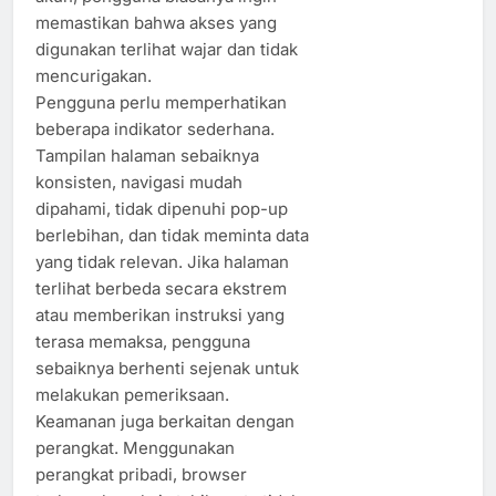
memastikan bahwa akses yang
digunakan terlihat wajar dan tidak
mencurigakan.
Pengguna perlu memperhatikan
beberapa indikator sederhana.
Tampilan halaman sebaiknya
konsisten, navigasi mudah
dipahami, tidak dipenuhi pop-up
berlebihan, dan tidak meminta data
yang tidak relevan. Jika halaman
terlihat berbeda secara ekstrem
atau memberikan instruksi yang
terasa memaksa, pengguna
sebaiknya berhenti sejenak untuk
melakukan pemeriksaan.
Keamanan juga berkaitan dengan
perangkat. Menggunakan
perangkat pribadi, browser