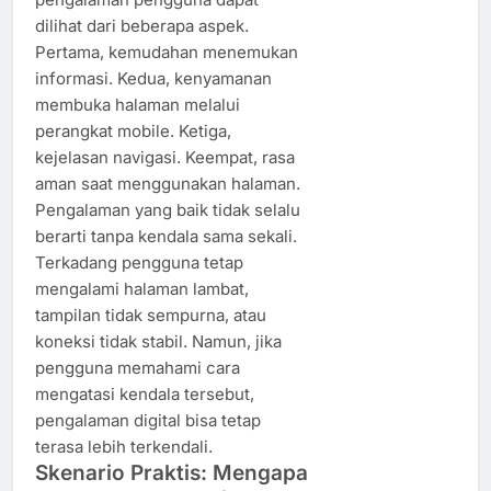
dilihat dari beberapa aspek.
Pertama, kemudahan menemukan
informasi. Kedua, kenyamanan
membuka halaman melalui
perangkat mobile. Ketiga,
kejelasan navigasi. Keempat, rasa
aman saat menggunakan halaman.
Pengalaman yang baik tidak selalu
berarti tanpa kendala sama sekali.
Terkadang pengguna tetap
mengalami halaman lambat,
tampilan tidak sempurna, atau
koneksi tidak stabil. Namun, jika
pengguna memahami cara
mengatasi kendala tersebut,
pengalaman digital bisa tetap
terasa lebih terkendali.
Skenario Praktis: Mengapa