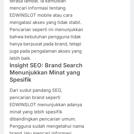
terasa lambat. Ia kemudian
mencari informasi tentang
EDWINSLOT mobile atau cara
mengatasi akses yang tidak stabil.
Pencarian seperti ini menunjukkan
bahwa kebutuhan pengguna tidak
hanya berpusat pada brand, tetapi
juga pada pengalaman akses yang
lebih baik.
Insight SEO: Brand Search
Menunjukkan Minat yang
Spesifik
Dari sudut pandang SEO,
pencarian brand seperti
EDWINSLOT menunjukkan adanya
minat yang lebih spesifik
dibandingkan pencarian umum.
Pengguna sudah mengetahui nama
brand, lalu mencari informasi