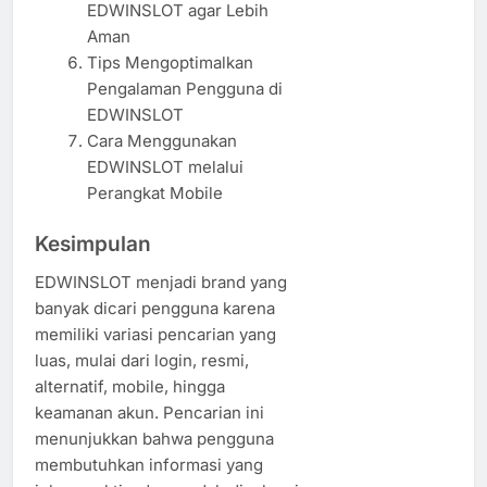
EDWINSLOT agar Lebih
Aman
Tips Mengoptimalkan
Pengalaman Pengguna di
EDWINSLOT
Cara Menggunakan
EDWINSLOT melalui
Perangkat Mobile
Kesimpulan
EDWINSLOT menjadi brand yang
banyak dicari pengguna karena
memiliki variasi pencarian yang
luas, mulai dari login, resmi,
alternatif, mobile, hingga
keamanan akun. Pencarian ini
menunjukkan bahwa pengguna
membutuhkan informasi yang