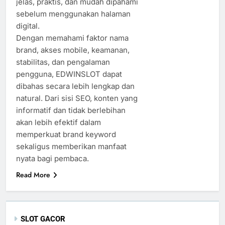
jelas, praktis, dan mudah dipahami
sebelum menggunakan halaman
digital.
Dengan memahami faktor nama
brand, akses mobile, keamanan,
stabilitas, dan pengalaman
pengguna, EDWINSLOT dapat
dibahas secara lebih lengkap dan
natural. Dari sisi SEO, konten yang
informatif dan tidak berlebihan
akan lebih efektif dalam
memperkuat brand keyword
sekaligus memberikan manfaat
nyata bagi pembaca.
Read More
SLOT GACOR