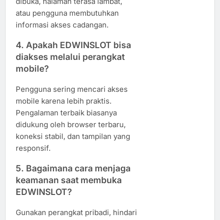
dibuka, halaman terasa lambat,
atau pengguna membutuhkan
informasi akses cadangan.
4. Apakah EDWINSLOT bisa
diakses melalui perangkat
mobile?
Pengguna sering mencari akses
mobile karena lebih praktis.
Pengalaman terbaik biasanya
didukung oleh browser terbaru,
koneksi stabil, dan tampilan yang
responsif.
5. Bagaimana cara menjaga
keamanan saat membuka
EDWINSLOT?
Gunakan perangkat pribadi, hindari