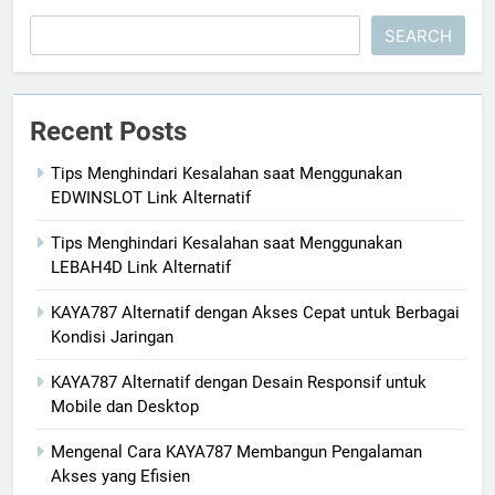
SEARCH
Recent Posts
Tips Menghindari Kesalahan saat Menggunakan
EDWINSLOT Link Alternatif
Tips Menghindari Kesalahan saat Menggunakan
LEBAH4D Link Alternatif
KAYA787 Alternatif dengan Akses Cepat untuk Berbagai
Kondisi Jaringan
KAYA787 Alternatif dengan Desain Responsif untuk
Mobile dan Desktop
Mengenal Cara KAYA787 Membangun Pengalaman
Akses yang Efisien