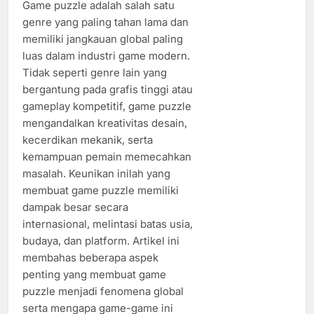
Game puzzle adalah salah satu
genre yang paling tahan lama dan
memiliki jangkauan global paling
luas dalam industri game modern.
Tidak seperti genre lain yang
bergantung pada grafis tinggi atau
gameplay kompetitif, game puzzle
mengandalkan kreativitas desain,
kecerdikan mekanik, serta
kemampuan pemain memecahkan
masalah. Keunikan inilah yang
membuat game puzzle memiliki
dampak besar secara
internasional, melintasi batas usia,
budaya, dan platform. Artikel ini
membahas beberapa aspek
penting yang membuat game
puzzle menjadi fenomena global
serta mengapa game-game ini