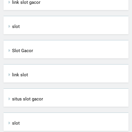
link slot gacor
slot
Slot Gacor
link slot
situs slot gacor
slot