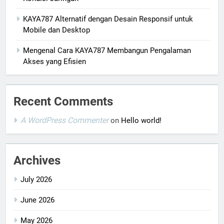
KAYA787 Alternatif dengan Desain Responsif untuk
Mobile dan Desktop
Mengenal Cara KAYA787 Membangun Pengalaman
Akses yang Efisien
Recent Comments
A WordPress Commenter
on
Hello world!
Archives
July 2026
June 2026
May 2026