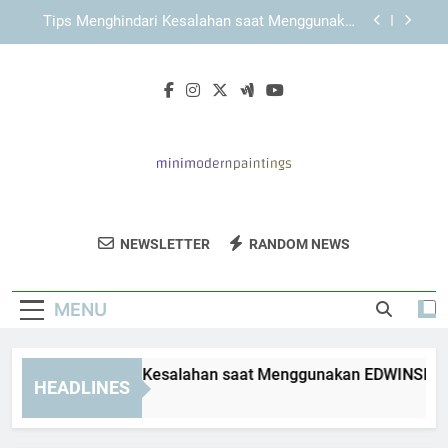
Skip
KAYA787 Alternatif dengan Akses Cepat untuk
to
Berbagai Kondisi Jaringan
content
KAYA787 Alternatif dengan Desain Responsif
untuk Mobile dan Desktop
Tips Menghindari Kesalahan saat Menggunakan
EDWINSLOT Link Alternatif
Tips Menghindari Kesalahan saat Menggunakan
LEBAH4D Link Alternatif
KAYA787 Alternatif dengan Akses Cepat untuk
Berbagai Kondisi Jaringan
Mini Modern
Temukan Seni Lukisan Modern Yang Unik Di
KAYA787 Alternatif dengan Desain Responsif
NEWSLETTER
RANDOM NEWS
Paintings
untuk Mobile dan Desktop
Mini Modern Paintings.
MENU
ps Menghindari Kesalahan saat Menggunakan EDWINSLOT Link
HEADLINES
Weeks Ago