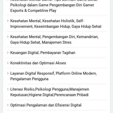
Psikologi dalam Game Pengembangan Diri Gamer
Esports & Competitive Play
Kesehatan Mental, Kesehatan Holistik, Self-
Improvement, Keseimbangan Hidup, Gaya Hidup Sehat
Kesehatan Mental, Pengembangan Diri, Kemandirian,
Gaya Hidup Sehat, Manajemen Stres
Keuangan Digital, Pembayaran Tagihan
Konektivitas dan Optimasi Akses
Layanan Digital Responsif, Platform Online Modern,
Pengalaman Pengguna
Literasi Risiko,Psikologi Pengguna,Manajemen
Keputusan,Higiene Digital,Perencanaan Pribadi
Optimasi Pengalaman dan Efisiensi Digital