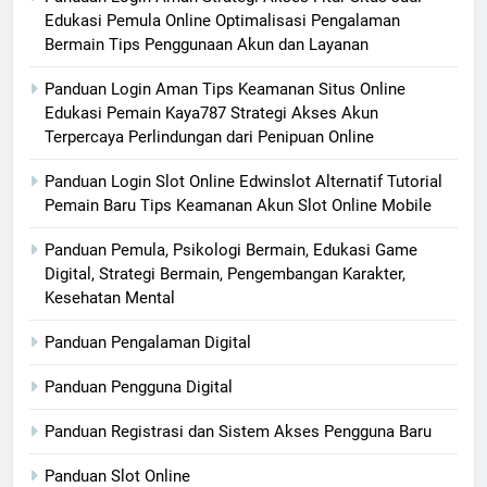
Edukasi Pemula Online Optimalisasi Pengalaman
Bermain Tips Penggunaan Akun dan Layanan
Panduan Login Aman Tips Keamanan Situs Online
Edukasi Pemain Kaya787 Strategi Akses Akun
Terpercaya Perlindungan dari Penipuan Online
Panduan Login Slot Online Edwinslot Alternatif Tutorial
Pemain Baru Tips Keamanan Akun Slot Online Mobile
Panduan Pemula, Psikologi Bermain, Edukasi Game
Digital, Strategi Bermain, Pengembangan Karakter,
Kesehatan Mental
Panduan Pengalaman Digital
Panduan Pengguna Digital
Panduan Registrasi dan Sistem Akses Pengguna Baru
Panduan Slot Online