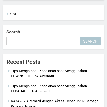
slot
Search
SEARCH
Recent Posts
Tips Menghindari Kesalahan saat Menggunakan
EDWINSLOT Link Alternatif
Tips Menghindari Kesalahan saat Menggunakan
LEBAH4D Link Alternatif
KAYA787 Alternatif dengan Akses Cepat untuk Berbagai
Kondisi Jaringan