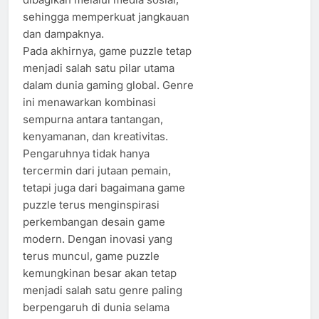
sehingga memperkuat jangkauan
dan dampaknya.
Pada akhirnya, game puzzle tetap
menjadi salah satu pilar utama
dalam dunia gaming global. Genre
ini menawarkan kombinasi
sempurna antara tantangan,
kenyamanan, dan kreativitas.
Pengaruhnya tidak hanya
tercermin dari jutaan pemain,
tetapi juga dari bagaimana game
puzzle terus menginspirasi
perkembangan desain game
modern. Dengan inovasi yang
terus muncul, game puzzle
kemungkinan besar akan tetap
menjadi salah satu genre paling
berpengaruh di dunia selama