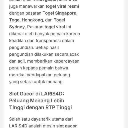
juga menawarkan
togel viral resmi
dengan pasaran
Togel Singapore
,
Togel Hongkong
, dan
Togel
Sydney
. Pasaran
togel viral
ini
dikenal oleh banyak pemain karena
keadilan dan transparansi dalam
pengundian. Setiap hasil
pengundian dilakukan secara acak
dan adil, memberikan kepercayaan
penuh kepada pemain bahwa
mereka mendapatkan peluang
yang setara untuk menang.
Slot Gacor di LARIS4D:
Peluang Menang Lebih
Tinggi dengan RTP Tinggi
Salah satu daya tarik utama dari
LARIS4D
adalah mesin
slot gacor