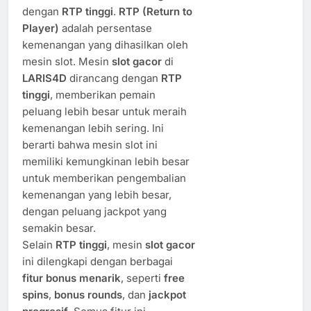
dengan
RTP tinggi
.
RTP (Return to
Player)
adalah persentase
kemenangan yang dihasilkan oleh
mesin slot. Mesin
slot gacor
di
LARIS4D
dirancang dengan
RTP
tinggi
, memberikan pemain
peluang lebih besar untuk meraih
kemenangan lebih sering. Ini
berarti bahwa mesin slot ini
memiliki kemungkinan lebih besar
untuk memberikan pengembalian
kemenangan yang lebih besar,
dengan peluang jackpot yang
semakin besar.
Selain
RTP tinggi
, mesin
slot gacor
ini dilengkapi dengan berbagai
fitur bonus menarik
, seperti
free
spins
,
bonus rounds
, dan
jackpot