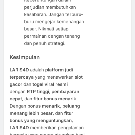
perjudian membutuhkan
kesabaran. Jangan terburu-
buru mengejar kemenangan
besar. Nikmati setiap
permainan dengan tenang
dan penuh strategi.
Kesimpulan
LARIS4D
adalah
platform judi
terpercaya
yang menawarkan
slot
gacor
dan
togel viral resmi
dengan
RTP tinggi
,
pembayaran
cepat
, dan
fitur bonus menarik
.
Dengan
bonus menarik
,
peluang
menang lebih besar
, dan
fitur
bonus yang menguntungkan
,
LARIS4D
memberikan pengalaman
bermain yang menguntungkan bagi