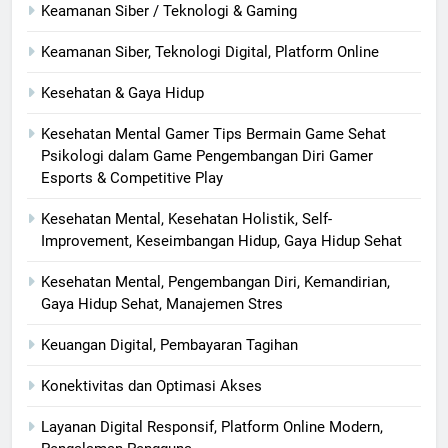
Keamanan Siber / Teknologi & Gaming
Keamanan Siber, Teknologi Digital, Platform Online
Kesehatan & Gaya Hidup
Kesehatan Mental Gamer Tips Bermain Game Sehat
Psikologi dalam Game Pengembangan Diri Gamer
Esports & Competitive Play
Kesehatan Mental, Kesehatan Holistik, Self-
Improvement, Keseimbangan Hidup, Gaya Hidup Sehat
Kesehatan Mental, Pengembangan Diri, Kemandirian,
Gaya Hidup Sehat, Manajemen Stres
Keuangan Digital, Pembayaran Tagihan
Konektivitas dan Optimasi Akses
Layanan Digital Responsif, Platform Online Modern,