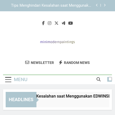
Skip
KAYA787 Alternatif dengan Akses Cepat untuk
to
Berbagai Kondisi Jaringan
content
KAYA787 Alternatif dengan Desain Responsif
untuk Mobile dan Desktop
Tips Menghindari Kesalahan saat Menggunakan
EDWINSLOT Link Alternatif
Tips Menghindari Kesalahan saat Menggunakan
LEBAH4D Link Alternatif
KAYA787 Alternatif dengan Akses Cepat untuk
Berbagai Kondisi Jaringan
Mini Modern
Temukan Seni Lukisan Modern Yang Unik Di
KAYA787 Alternatif dengan Desain Responsif
NEWSLETTER
RANDOM NEWS
Paintings
untuk Mobile dan Desktop
Mini Modern Paintings.
MENU
ps Menghindari Kesalahan saat Menggunakan EDWINSLOT Link 
HEADLINES
eeks Ago