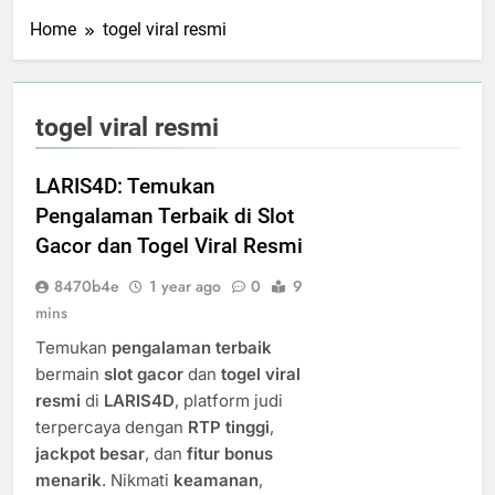
Home
togel viral resmi
togel viral resmi
LARIS4D: Temukan
Pengalaman Terbaik di Slot
Gacor dan Togel Viral Resmi
8470b4e
1 year ago
0
9
mins
Temukan
pengalaman terbaik
bermain
slot gacor
dan
togel viral
resmi
di
LARIS4D
, platform judi
terpercaya dengan
RTP tinggi
,
jackpot besar
, dan
fitur bonus
menarik
. Nikmati
keamanan
,