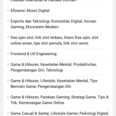
Efisiensi Akses Digital
Esports dan Teknologi, Komunitas Digital, Inovasi
Gaming, Ekosistem Modern
free spin slot, link slot terbaru, klaim free spin, slot
online aman, tips slot pemula, link slot resmi
Frontend & UX Engineering
Game & Hiburan, Kesehatan Mental, Produktivitas,
Pengembangan Diri, Teknologi
Game & Hiburan, Lifestyle, Kesehatan Mental, Tips
Bermain Game, Pengembangan Diri
Game & Hiburan, Panduan Gaming, Strategi Game, Tips &
Trik, Kemenangan Game Online
Game Casual & Santai, Lifestyle Gamer, Psikologi Digital,