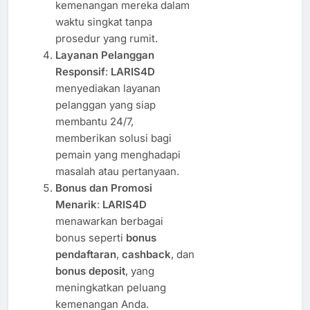
kemenangan mereka dalam
waktu singkat tanpa
prosedur yang rumit.
Layanan Pelanggan
Responsif
:
LARIS4D
menyediakan layanan
pelanggan yang siap
membantu 24/7,
memberikan solusi bagi
pemain yang menghadapi
masalah atau pertanyaan.
Bonus dan Promosi
Menarik
:
LARIS4D
menawarkan berbagai
bonus seperti
bonus
pendaftaran
,
cashback
, dan
bonus deposit
, yang
meningkatkan peluang
kemenangan Anda.