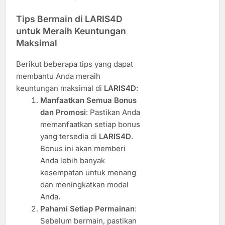
Tips Bermain di LARIS4D
untuk Meraih Keuntungan
Maksimal
Berikut beberapa tips yang dapat
membantu Anda meraih
keuntungan maksimal di
LARIS4D
:
Manfaatkan Semua Bonus
dan Promosi
: Pastikan Anda
memanfaatkan setiap bonus
yang tersedia di
LARIS4D
.
Bonus ini akan memberi
Anda lebih banyak
kesempatan untuk menang
dan meningkatkan modal
Anda.
Pahami Setiap Permainan
:
Sebelum bermain, pastikan