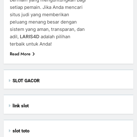
setiap pemain. Jika Anda mencari
situs judi yang memberikan
peluang menang besar dengan
sistem yang aman, transparan, dan
adil,
LARIS4D
adalah pilihan
terbaik untuk Anda!
Read More
SLOT GACOR
link slot
slot toto