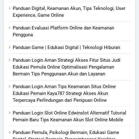
Panduan Digital, Keamanan Akun, Tips Teknologi, User
Experience, Game Online
Panduan Evaluasi Platform Online dan Keamanan
Pengguna
Panduan Game | Edukasi Digital | Teknologi Hiburan
Panduan Login Aman Strategi Akses Fitur Situs Judi
Edukasi Pemula Online Optimalisasi Pengalaman
Bermain Tips Penggunaan Akun dan Layanan
Panduan Login Aman Tips Keamanan Situs Online
Edukasi Pemain Kaya787 Strategi Akses Akun
Terpercaya Perlindungan dari Penipuan Online
Panduan Login Slot Online Edwinslot Alternatif Tutorial
Pemain Baru Tips Keamanan Akun Slot Online Mobile
Panduan Pemula, Psikologi Bermain, Edukasi Game