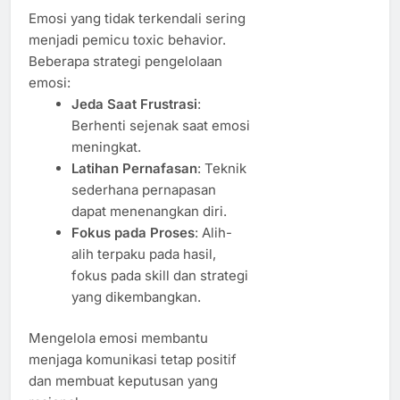
Emosi yang tidak terkendali sering
menjadi pemicu toxic behavior.
Beberapa strategi pengelolaan
emosi:
Jeda Saat Frustrasi
:
Berhenti sejenak saat emosi
meningkat.
Latihan Pernafasan
: Teknik
sederhana pernapasan
dapat menenangkan diri.
Fokus pada Proses
: Alih-
alih terpaku pada hasil,
fokus pada skill dan strategi
yang dikembangkan.
Mengelola emosi membantu
menjaga komunikasi tetap positif
dan membuat keputusan yang