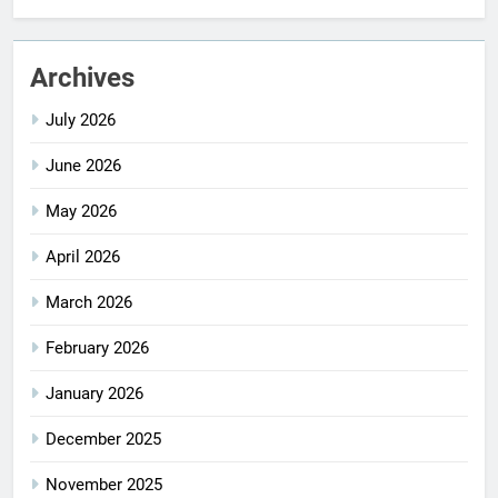
Archives
July 2026
June 2026
May 2026
April 2026
March 2026
February 2026
January 2026
December 2025
November 2025