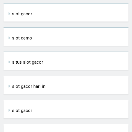
slot gacor
slot demo
situs slot gacor
slot gacor hari ini
slot gacor