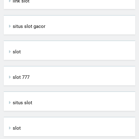
link slot
situs slot gacor
slot
slot 777
situs slot
slot