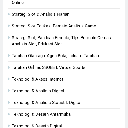
Online
Strategi Slot & Analisis Harian
Strategi Slot Edukasi Pemain Analisis Game
Strategi Slot, Panduan Pemula, Tips Bermain Cerdas,
Analisis Slot, Edukasi Slot
Taruhan Olahraga, Agen Bola, Industri Taruhan
Taruhan Online, SBOBET, Virtual Sports
Teknologi & Akses Internet
Teknologi & Analisis Digital
Teknologi & Analisis Statistik Digital
Teknologi & Desain Antarmuka
Teknologi & Desain Digital