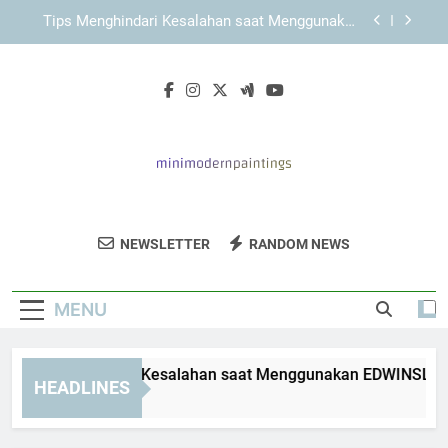
Skip
KAYA787 Alternatif dengan Akses Cepat untuk
to
Berbagai Kondisi Jaringan
content
KAYA787 Alternatif dengan Desain Responsif
untuk Mobile dan Desktop
Tips Menghindari Kesalahan saat Menggunakan
EDWINSLOT Link Alternatif
Tips Menghindari Kesalahan saat Menggunakan
LEBAH4D Link Alternatif
KAYA787 Alternatif dengan Akses Cepat untuk
Berbagai Kondisi Jaringan
Mini Modern
Temukan Seni Lukisan Modern Yang Unik Di
KAYA787 Alternatif dengan Desain Responsif
NEWSLETTER
RANDOM NEWS
Paintings
untuk Mobile dan Desktop
Mini Modern Paintings.
MENU
ps Menghindari Kesalahan saat Menggunakan EDWINSLOT Link 
HEADLINES
eeks Ago