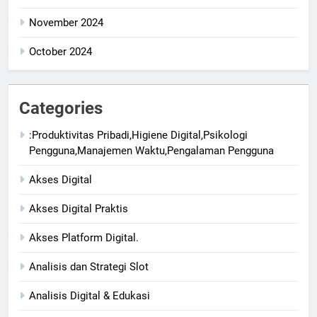
November 2024
October 2024
Categories
:Produktivitas Pribadi,Higiene Digital,Psikologi
Pengguna,Manajemen Waktu,Pengalaman Pengguna
Akses Digital
Akses Digital Praktis
Akses Platform Digital.
Analisis dan Strategi Slot
Analisis Digital & Edukasi