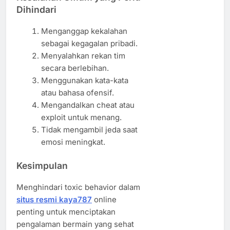
Dihindari
Menganggap kekalahan
sebagai kegagalan pribadi.
Menyalahkan rekan tim
secara berlebihan.
Menggunakan kata-kata
atau bahasa ofensif.
Mengandalkan cheat atau
exploit untuk menang.
Tidak mengambil jeda saat
emosi meningkat.
Kesimpulan
Menghindari toxic behavior dalam
situs resmi kaya787
online
penting untuk menciptakan
pengalaman bermain yang sehat