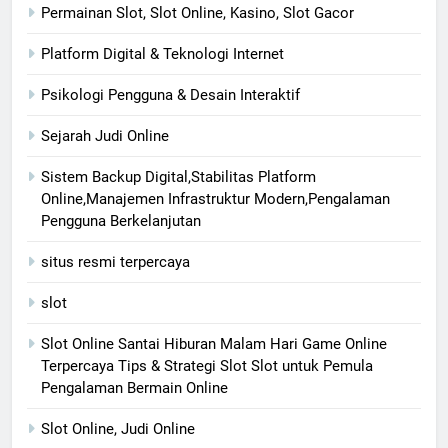
Permainan Slot, Slot Online, Kasino, Slot Gacor
Platform Digital & Teknologi Internet
Psikologi Pengguna & Desain Interaktif
Sejarah Judi Online
Sistem Backup Digital,Stabilitas Platform
Online,Manajemen Infrastruktur Modern,Pengalaman
Pengguna Berkelanjutan
situs resmi terpercaya
slot
Slot Online Santai Hiburan Malam Hari Game Online
Terpercaya Tips & Strategi Slot Slot untuk Pemula
Pengalaman Bermain Online
Slot Online, Judi Online