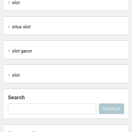
slot
situs slot
slot gacor
slot
Search
SEARCH