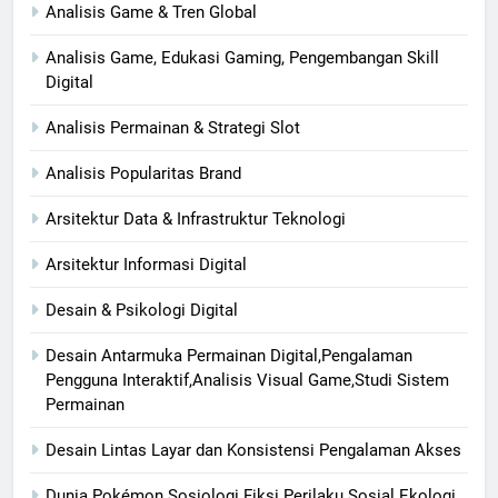
Analisis Game & Tren Global
Analisis Game, Edukasi Gaming, Pengembangan Skill
Digital
Analisis Permainan & Strategi Slot
Analisis Popularitas Brand
Arsitektur Data & Infrastruktur Teknologi
Arsitektur Informasi Digital
Desain & Psikologi Digital
Desain Antarmuka Permainan Digital,Pengalaman
Pengguna Interaktif,Analisis Visual Game,Studi Sistem
Permainan
Desain Lintas Layar dan Konsistensi Pengalaman Akses
Dunia Pokémon Sosiologi Fiksi Perilaku Sosial Ekologi