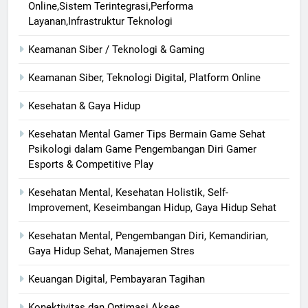
Online,Sistem Terintegrasi,Performa
Layanan,Infrastruktur Teknologi
Keamanan Siber / Teknologi & Gaming
Keamanan Siber, Teknologi Digital, Platform Online
Kesehatan & Gaya Hidup
Kesehatan Mental Gamer Tips Bermain Game Sehat
Psikologi dalam Game Pengembangan Diri Gamer
Esports & Competitive Play
Kesehatan Mental, Kesehatan Holistik, Self-
Improvement, Keseimbangan Hidup, Gaya Hidup Sehat
Kesehatan Mental, Pengembangan Diri, Kemandirian,
Gaya Hidup Sehat, Manajemen Stres
Keuangan Digital, Pembayaran Tagihan
Konektivitas dan Optimasi Akses