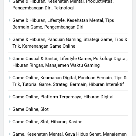
Game & Hiburan, Kesehatan Mental, Produktivitas,
Pengembangan Diri, Teknologi
Game & Hiburan, Lifestyle, Kesehatan Mental, Tips
Bermain Game, Pengembangan Diri
Game & Hiburan, Panduan Gaming, Strategi Game, Tips &
Trik, Kemenangan Game Online
Game Casual & Santai, Lifestyle Gamer, Psikologi Digital,
Hiburan Ringan, Manajemen Waktu Gaming
Game Online, Keamanan Digital, Panduan Pemain, Tips &
Trik, Tutorial Game, Strategi Bermain, Hiburan Interaktif
Game Online, Platform Terpercaya, Hiburan Digital
Game Online, Slot
Game Online, Slot, Hiburan, Kasino
Game, Kesehatan Mental, Gaya Hidup Sehat, Manajemen