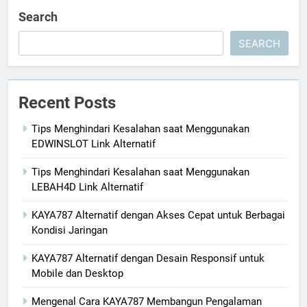
Search
SEARCH
Recent Posts
Tips Menghindari Kesalahan saat Menggunakan
EDWINSLOT Link Alternatif
Tips Menghindari Kesalahan saat Menggunakan
LEBAH4D Link Alternatif
KAYA787 Alternatif dengan Akses Cepat untuk Berbagai
Kondisi Jaringan
KAYA787 Alternatif dengan Desain Responsif untuk
Mobile dan Desktop
Mengenal Cara KAYA787 Membangun Pengalaman