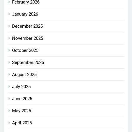
February 2026
January 2026
December 2025
November 2025
October 2025
September 2025
August 2025
July 2025
June 2025
May 2025
April 2025