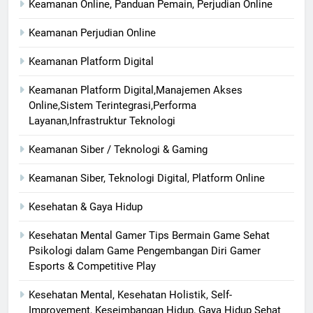
Keamanan Online, Panduan Pemain, Perjudian Online
Keamanan Perjudian Online
Keamanan Platform Digital
Keamanan Platform Digital,Manajemen Akses
Online,Sistem Terintegrasi,Performa
Layanan,Infrastruktur Teknologi
Keamanan Siber / Teknologi & Gaming
Keamanan Siber, Teknologi Digital, Platform Online
Kesehatan & Gaya Hidup
Kesehatan Mental Gamer Tips Bermain Game Sehat
Psikologi dalam Game Pengembangan Diri Gamer
Esports & Competitive Play
Kesehatan Mental, Kesehatan Holistik, Self-
Improvement, Keseimbangan Hidup, Gaya Hidup Sehat