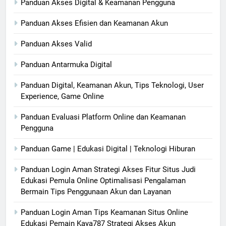
Panduan Akses Digital & Keamanan Pengguna
Panduan Akses Efisien dan Keamanan Akun
Panduan Akses Valid
Panduan Antarmuka Digital
Panduan Digital, Keamanan Akun, Tips Teknologi, User
Experience, Game Online
Panduan Evaluasi Platform Online dan Keamanan
Pengguna
Panduan Game | Edukasi Digital | Teknologi Hiburan
Panduan Login Aman Strategi Akses Fitur Situs Judi
Edukasi Pemula Online Optimalisasi Pengalaman
Bermain Tips Penggunaan Akun dan Layanan
Panduan Login Aman Tips Keamanan Situs Online
Edukasi Pemain Kaya787 Strategi Akses Akun