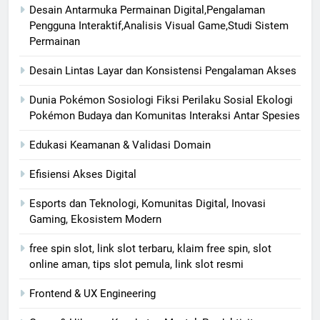
Desain Antarmuka Permainan Digital,Pengalaman
Pengguna Interaktif,Analisis Visual Game,Studi Sistem
Permainan
Desain Lintas Layar dan Konsistensi Pengalaman Akses
Dunia Pokémon Sosiologi Fiksi Perilaku Sosial Ekologi
Pokémon Budaya dan Komunitas Interaksi Antar Spesies
Edukasi Keamanan & Validasi Domain
Efisiensi Akses Digital
Esports dan Teknologi, Komunitas Digital, Inovasi
Gaming, Ekosistem Modern
free spin slot, link slot terbaru, klaim free spin, slot
online aman, tips slot pemula, link slot resmi
Frontend & UX Engineering