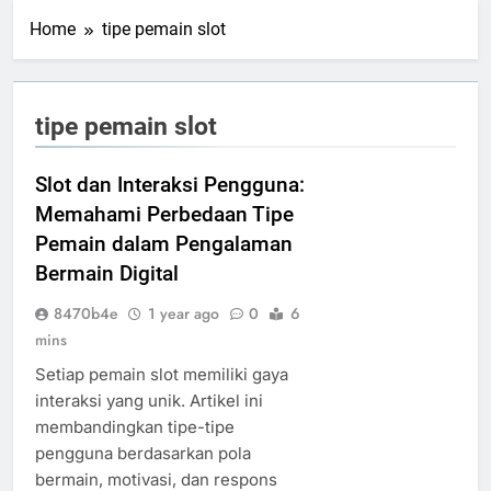
Home
tipe pemain slot
tipe pemain slot
Slot dan Interaksi Pengguna:
Memahami Perbedaan Tipe
Pemain dalam Pengalaman
Bermain Digital
8470b4e
1 year ago
0
6
mins
Setiap pemain slot memiliki gaya
interaksi yang unik. Artikel ini
membandingkan tipe-tipe
pengguna berdasarkan pola
bermain, motivasi, dan respons