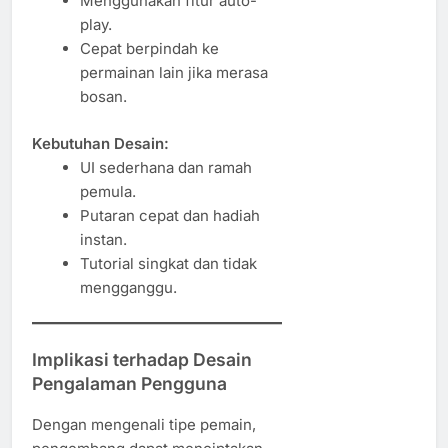
Menggunakan fitur auto-
play.
Cepat berpindah ke
permainan lain jika merasa
bosan.
Kebutuhan Desain:
UI sederhana dan ramah
pemula.
Putaran cepat dan hadiah
instan.
Tutorial singkat dan tidak
mengganggu.
Implikasi terhadap Desain
Pengalaman Pengguna
Dengan mengenali tipe pemain,