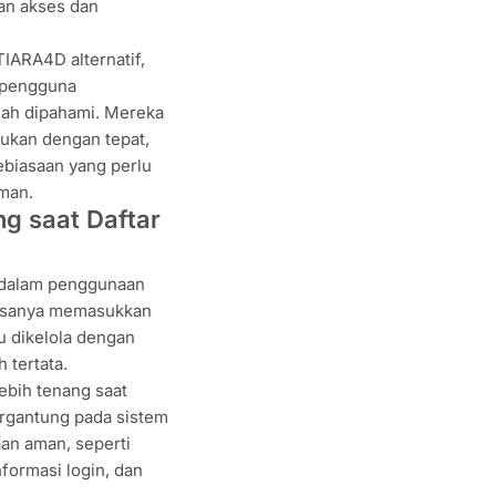
an akses dan
IARA4D alternatif,
 pengguna
dah dipahami. Mereka
kukan dengan tepat,
ebiasaan yang perlu
man.
g saat Daftar
 dalam penggunaan
biasanya memasukkan
u dikelola dengan
 tertata.
bih tenang saat
rgantung pada sistem
an aman, seperti
formasi login, dan