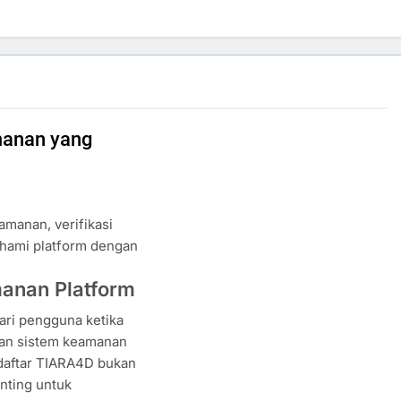
manan yang
manan, verifikasi
hami platform dengan
anan Platform
ari pengguna ketika
dan sistem keamanan
 daftar TIARA4D bukan
nting untuk