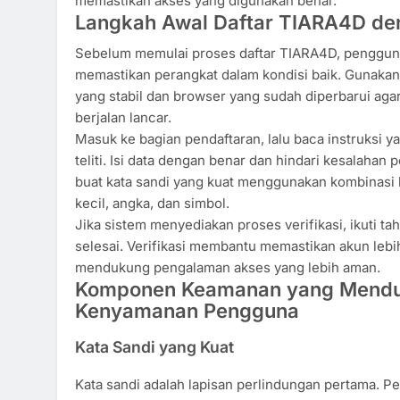
memastikan akses yang digunakan benar.
Langkah Awal Daftar TIARA4D d
Sebelum memulai proses daftar TIARA4D, penggun
memastikan perangkat dalam kondisi baik. Gunakan
yang stabil dan browser yang sudah diperbarui agar
berjalan lancar.
Masuk ke bagian pendaftaran, lalu baca instruksi y
teliti. Isi data dengan benar dan hindari kesalahan p
buat kata sandi yang kuat menggunakan kombinasi 
kecil, angka, dan simbol.
Jika sistem menyediakan proses verifikasi, ikuti ta
selesai. Verifikasi membantu memastikan akun lebih
mendukung pengalaman akses yang lebih aman.
Komponen Keamanan yang Mend
Kenyamanan Pengguna
Kata Sandi yang Kuat
Kata sandi adalah lapisan perlindungan pertama.