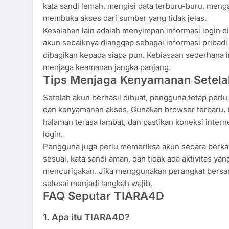
kata sandi lemah, mengisi data terburu-buru, menga
membuka akses dari sumber yang tidak jelas.
Kesalahan lain adalah menyimpan informasi login di
akun sebaiknya dianggap sebagai informasi pribadi
dibagikan kepada siapa pun. Kebiasaan sederhana 
menjaga keamanan jangka panjang.
Tips Menjaga Kenyamanan Setelah
Setelah akun berhasil dibuat, pengguna tetap per
dan kenyamanan akses. Gunakan browser terbaru, b
halaman terasa lambat, dan pastikan koneksi intern
login.
Pengguna juga perlu memeriksa akun secara berkala
sesuai, kata sandi aman, dan tidak ada aktivitas yan
mencurigakan. Jika menggunakan perangkat bersam
selesai menjadi langkah wajib.
FAQ Seputar TIARA4D
1. Apa itu TIARA4D?