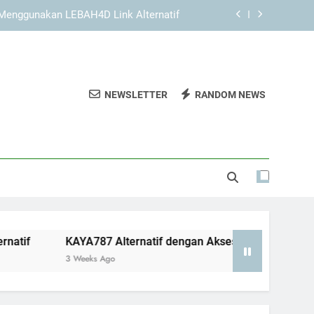
 Menggunakan LEBAH4D Link Alternatif
Cepat untuk Berbagai Kondisi Jaringan
n Responsif untuk Mobile dan Desktop
NEWSLETTER
RANDOM NEWS
enggunakan EDWINSLOT Link Alternatif
 Menggunakan LEBAH4D Link Alternatif
Cepat untuk Berbagai Kondisi Jaringan
n Responsif untuk Mobile dan Desktop
KAYA787 Alternatif dengan Akses Cepat untuk Berbagai Kondi
3 Weeks Ago