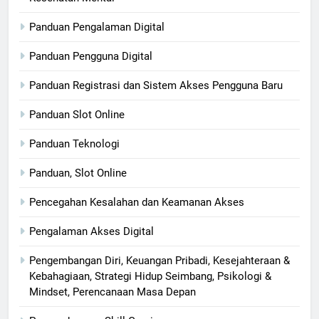
Panduan Pengalaman Digital
Panduan Pengguna Digital
Panduan Registrasi dan Sistem Akses Pengguna Baru
Panduan Slot Online
Panduan Teknologi
Panduan, Slot Online
Pencegahan Kesalahan dan Keamanan Akses
Pengalaman Akses Digital
Pengembangan Diri, Keuangan Pribadi, Kesejahteraan &
Kebahagiaan, Strategi Hidup Seimbang, Psikologi &
Mindset, Perencanaan Masa Depan