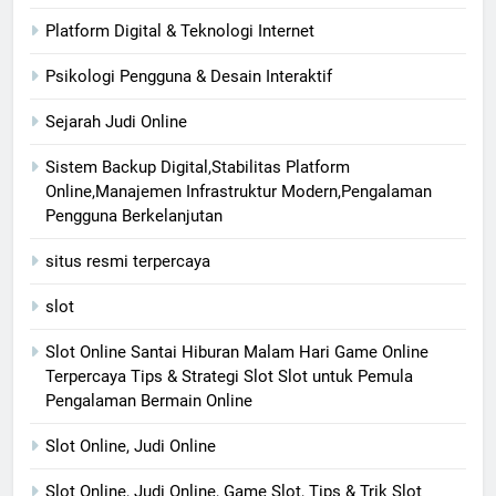
Platform Digital & Teknologi Internet
Psikologi Pengguna & Desain Interaktif
Sejarah Judi Online
Sistem Backup Digital,Stabilitas Platform
Online,Manajemen Infrastruktur Modern,Pengalaman
Pengguna Berkelanjutan
situs resmi terpercaya
slot
Slot Online Santai Hiburan Malam Hari Game Online
Terpercaya Tips & Strategi Slot Slot untuk Pemula
Pengalaman Bermain Online
Slot Online, Judi Online
Slot Online, Judi Online, Game Slot, Tips & Trik Slot