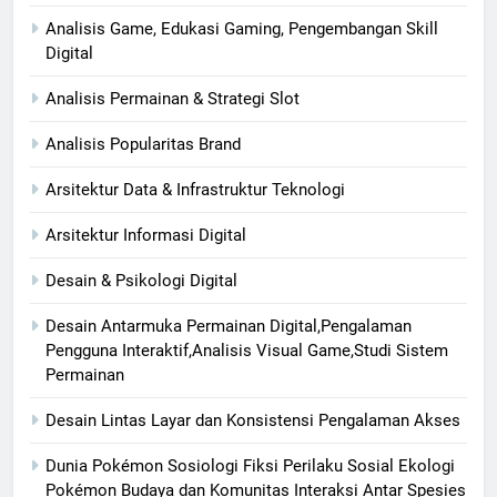
Analisis Game, Edukasi Gaming, Pengembangan Skill
Digital
Analisis Permainan & Strategi Slot
Analisis Popularitas Brand
Arsitektur Data & Infrastruktur Teknologi
Arsitektur Informasi Digital
Desain & Psikologi Digital
Desain Antarmuka Permainan Digital,Pengalaman
Pengguna Interaktif,Analisis Visual Game,Studi Sistem
Permainan
Desain Lintas Layar dan Konsistensi Pengalaman Akses
Dunia Pokémon Sosiologi Fiksi Perilaku Sosial Ekologi
Pokémon Budaya dan Komunitas Interaksi Antar Spesies