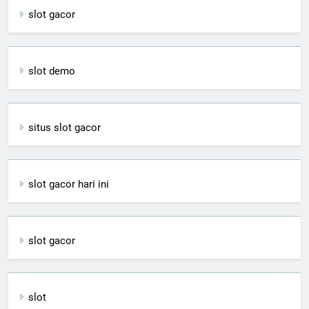
slot gacor
slot demo
situs slot gacor
slot gacor hari ini
slot gacor
slot