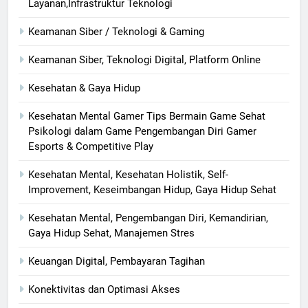
Layanan,Infrastruktur Teknologi
Keamanan Siber / Teknologi & Gaming
Keamanan Siber, Teknologi Digital, Platform Online
Kesehatan & Gaya Hidup
Kesehatan Mental Gamer Tips Bermain Game Sehat
Psikologi dalam Game Pengembangan Diri Gamer
Esports & Competitive Play
Kesehatan Mental, Kesehatan Holistik, Self-
Improvement, Keseimbangan Hidup, Gaya Hidup Sehat
Kesehatan Mental, Pengembangan Diri, Kemandirian,
Gaya Hidup Sehat, Manajemen Stres
Keuangan Digital, Pembayaran Tagihan
Konektivitas dan Optimasi Akses