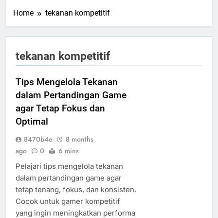
Home
tekanan kompetitif
tekanan kompetitif
Tips Mengelola Tekanan
dalam Pertandingan Game
agar Tetap Fokus dan
Optimal
8470b4e
8 months
ago
0
6 mins
Pelajari tips mengelola tekanan
dalam pertandingan game agar
tetap tenang, fokus, dan konsisten.
Cocok untuk gamer kompetitif
yang ingin meningkatkan performa