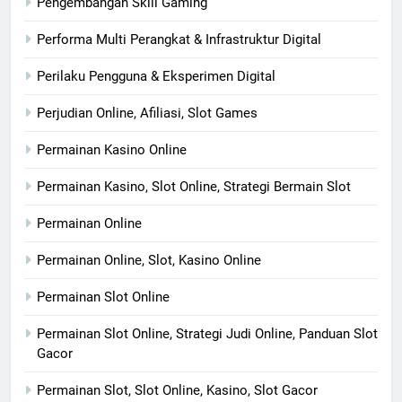
Pengembangan Skill Gaming
Performa Multi Perangkat & Infrastruktur Digital
Perilaku Pengguna & Eksperimen Digital
Perjudian Online, Afiliasi, Slot Games
Permainan Kasino Online
Permainan Kasino, Slot Online, Strategi Bermain Slot
Permainan Online
Permainan Online, Slot, Kasino Online
Permainan Slot Online
Permainan Slot Online, Strategi Judi Online, Panduan Slot
Gacor
Permainan Slot, Slot Online, Kasino, Slot Gacor