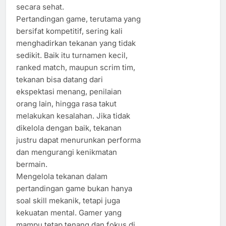
secara sehat.
Pertandingan game, terutama yang
bersifat kompetitif, sering kali
menghadirkan tekanan yang tidak
sedikit. Baik itu turnamen kecil,
ranked match, maupun scrim tim,
tekanan bisa datang dari
ekspektasi menang, penilaian
orang lain, hingga rasa takut
melakukan kesalahan. Jika tidak
dikelola dengan baik, tekanan
justru dapat menurunkan performa
dan mengurangi kenikmatan
bermain.
Mengelola tekanan dalam
pertandingan game bukan hanya
soal skill mekanik, tetapi juga
kekuatan mental. Gamer yang
mampu tetap tenang dan fokus di