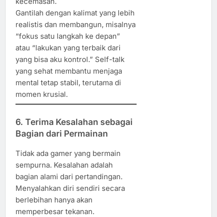
kecemasan.
Gantilah dengan kalimat yang lebih
realistis dan membangun, misalnya
“fokus satu langkah ke depan”
atau “lakukan yang terbaik dari
yang bisa aku kontrol.” Self-talk
yang sehat membantu menjaga
mental tetap stabil, terutama di
momen krusial.
6. Terima Kesalahan sebagai
Bagian dari Permainan
Tidak ada gamer yang bermain
sempurna. Kesalahan adalah
bagian alami dari pertandingan.
Menyalahkan diri sendiri secara
berlebihan hanya akan
memperbesar tekanan.