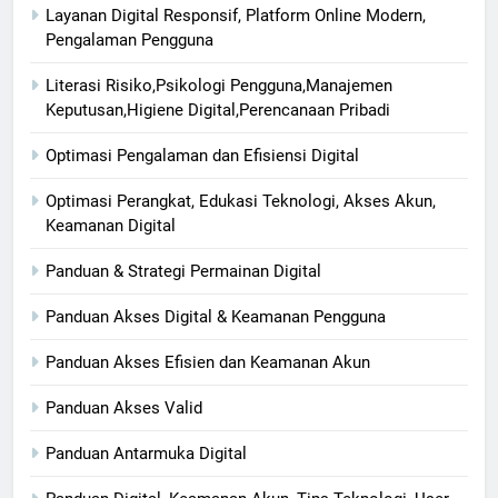
Layanan Digital Responsif, Platform Online Modern,
Pengalaman Pengguna
Literasi Risiko,Psikologi Pengguna,Manajemen
Keputusan,Higiene Digital,Perencanaan Pribadi
Optimasi Pengalaman dan Efisiensi Digital
Optimasi Perangkat, Edukasi Teknologi, Akses Akun,
Keamanan Digital
Panduan & Strategi Permainan Digital
Panduan Akses Digital & Keamanan Pengguna
Panduan Akses Efisien dan Keamanan Akun
Panduan Akses Valid
Panduan Antarmuka Digital