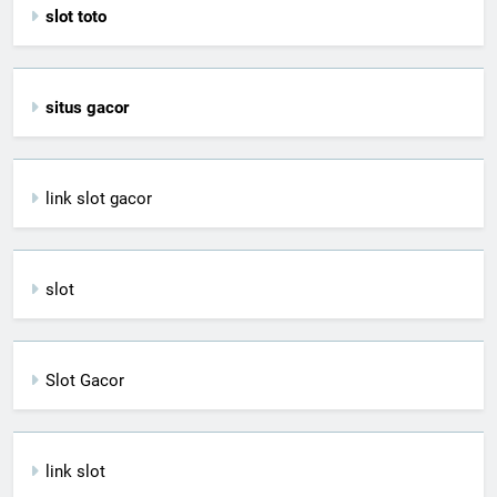
slot toto
situs gacor
link slot gacor
slot
Slot Gacor
link slot