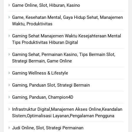
Game Online, Slot, Hiburan, Kasino
Game, Kesehatan Mental, Gaya Hidup Sehat, Manajemen
Waktu, Produktivitas
Gaming Sehat Manajemen Waktu Kesejahteraan Mental
Tips Produktivitas Hiburan Digital
Gaming Sehat, Permainan Kasino, Tips Bermain Slot,
Strategi Bermain, Game Online
Gaming Wellness & Lifestyle
Gaming, Panduan Slot, Strategi Bermain
Gaming, Panduan, Champion4D
Infrastruktur Digital,Manajemen Akses Online,Keandalan
Sistem,Optimalisasi Layanan,Pengalaman Pengguna
Judi Online, Slot, Strategi Permainan