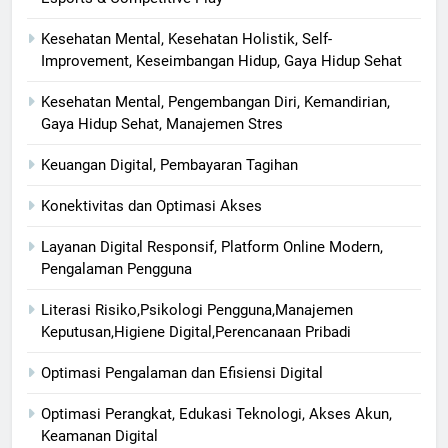
Kesehatan Mental, Kesehatan Holistik, Self-
Improvement, Keseimbangan Hidup, Gaya Hidup Sehat
Kesehatan Mental, Pengembangan Diri, Kemandirian,
Gaya Hidup Sehat, Manajemen Stres
Keuangan Digital, Pembayaran Tagihan
Konektivitas dan Optimasi Akses
Layanan Digital Responsif, Platform Online Modern,
Pengalaman Pengguna
Literasi Risiko,Psikologi Pengguna,Manajemen
Keputusan,Higiene Digital,Perencanaan Pribadi
Optimasi Pengalaman dan Efisiensi Digital
Optimasi Perangkat, Edukasi Teknologi, Akses Akun,
Keamanan Digital