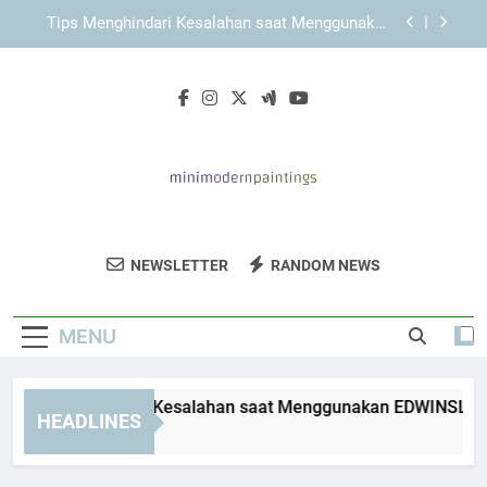
Skip
KAYA787 Alternatif dengan Akses Cepat untuk
to
Berbagai Kondisi Jaringan
content
KAYA787 Alternatif dengan Desain Responsif
untuk Mobile dan Desktop
Tips Menghindari Kesalahan saat Menggunakan
EDWINSLOT Link Alternatif
Tips Menghindari Kesalahan saat Menggunakan
LEBAH4D Link Alternatif
KAYA787 Alternatif dengan Akses Cepat untuk
Berbagai Kondisi Jaringan
Mini Modern
Temukan Seni Lukisan Modern Yang Unik Di
KAYA787 Alternatif dengan Desain Responsif
NEWSLETTER
RANDOM NEWS
Paintings
untuk Mobile dan Desktop
Mini Modern Paintings.
MENU
ps Menghindari Kesalahan saat Menggunakan EDWINSLOT Link 
HEADLINES
eeks Ago