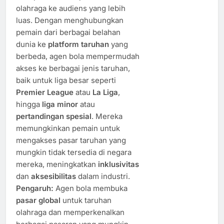
olahraga ke audiens yang lebih
luas. Dengan menghubungkan
pemain dari berbagai belahan
dunia ke
platform taruhan
yang
berbeda, agen bola mempermudah
akses ke berbagai jenis taruhan,
baik untuk liga besar seperti
Premier League
atau
La Liga
,
hingga
liga minor
atau
pertandingan spesial
. Mereka
memungkinkan pemain untuk
mengakses pasar taruhan yang
mungkin tidak tersedia di negara
mereka, meningkatkan
inklusivitas
dan
aksesibilitas
dalam industri.
Pengaruh:
Agen bola membuka
pasar global
untuk taruhan
olahraga dan memperkenalkan