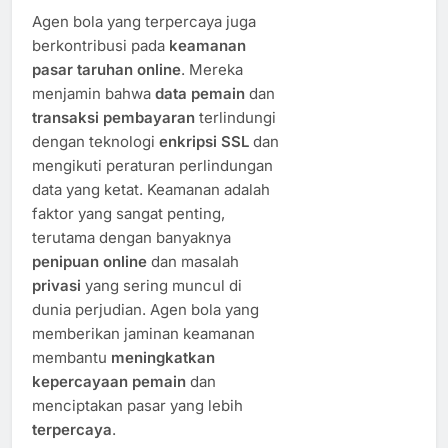
Agen bola yang terpercaya juga
berkontribusi pada
keamanan
pasar taruhan online
. Mereka
menjamin bahwa
data pemain
dan
transaksi pembayaran
terlindungi
dengan teknologi
enkripsi SSL
dan
mengikuti peraturan perlindungan
data yang ketat. Keamanan adalah
faktor yang sangat penting,
terutama dengan banyaknya
penipuan online
dan masalah
privasi
yang sering muncul di
dunia perjudian. Agen bola yang
memberikan jaminan keamanan
membantu
meningkatkan
kepercayaan pemain
dan
menciptakan pasar yang lebih
terpercaya
.