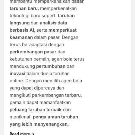
membantu memperkenalkan
pasar
taruhan baru
, memperkenalkan
teknologi baru seperti
taruhan
langsung
dan
analisis data
berbasis AI
, serta
memperkuat
keamanan
dalam pasar. Dengan
terus beradaptasi dengan
perkembangan pasar
dan
kebutuhan pemain, agen bola terus
mendukung
pertumbuhan
dan
inovasi
dalam dunia taruhan
online. Dengan memilih agen bola
yang dapat dipercaya dan
mengikuti perkembangan terbaru,
pemain dapat memanfaatkan
peluang taruhan terbaik
dan
menikmati
pengalaman taruhan
yang lebih menyenangkan
.
Read More