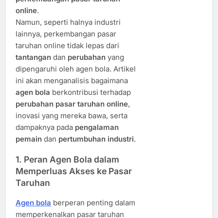
online
.
Namun, seperti halnya industri
lainnya, perkembangan pasar
taruhan online tidak lepas dari
tantangan
dan
perubahan
yang
dipengaruhi oleh agen bola. Artikel
ini akan menganalisis bagaimana
agen bola
berkontribusi terhadap
perubahan pasar taruhan online
,
inovasi yang mereka bawa, serta
dampaknya pada
pengalaman
pemain
dan
pertumbuhan industri
.
1.
Peran Agen Bola dalam
Memperluas Akses ke Pasar
Taruhan
Agen bola
berperan penting dalam
memperkenalkan pasar taruhan