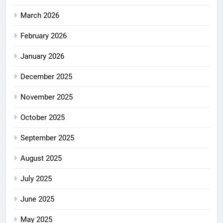
March 2026
February 2026
January 2026
December 2025
November 2025
October 2025
September 2025
August 2025
July 2025
June 2025
May 2025