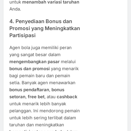
untuk
menambah variasi taruhan
Anda.
4.
Penyediaan Bonus dan
Promosi yang Meningkatkan
Partisipasi
Agen bola juga memiliki peran
yang sangat besar dalam
mengembangkan pasar
melalui
bonus dan promosi
yang menarik
bagi pemain baru dan pemain
setia. Banyak agen menawarkan
bonus pendaftaran
,
bonus
setoran
,
free bet
, atau
cashback
untuk menarik lebih banyak
pelanggan. Ini mendorong pemain
untuk lebih sering terlibat dalam
taruhan dan meningkatkan