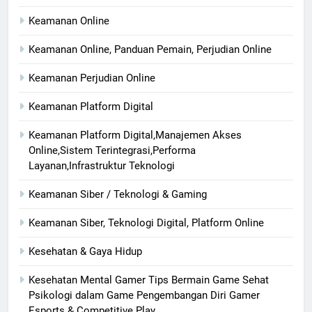
Keamanan Online
Keamanan Online, Panduan Pemain, Perjudian Online
Keamanan Perjudian Online
Keamanan Platform Digital
Keamanan Platform Digital,Manajemen Akses
Online,Sistem Terintegrasi,Performa
Layanan,Infrastruktur Teknologi
Keamanan Siber / Teknologi & Gaming
Keamanan Siber, Teknologi Digital, Platform Online
Kesehatan & Gaya Hidup
Kesehatan Mental Gamer Tips Bermain Game Sehat
Psikologi dalam Game Pengembangan Diri Gamer
Esports & Competitive Play