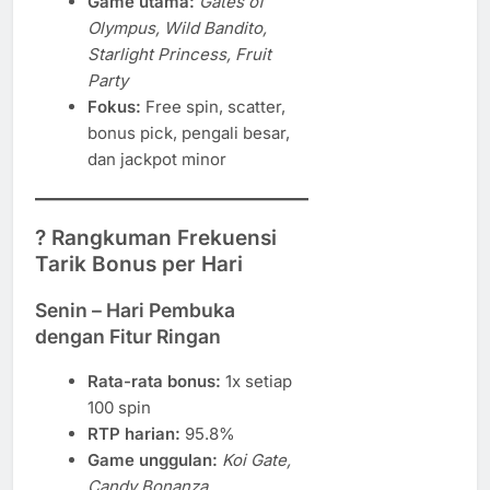
Game utama:
Gates of
Olympus, Wild Bandito,
Starlight Princess, Fruit
Party
Fokus:
Free spin, scatter,
bonus pick, pengali besar,
dan jackpot minor
?️
Rangkuman Frekuensi
Tarik Bonus per Hari
Senin – Hari Pembuka
dengan Fitur Ringan
Rata-rata bonus:
1x setiap
100 spin
RTP harian:
95.8%
Game unggulan:
Koi Gate,
Candy Bonanza