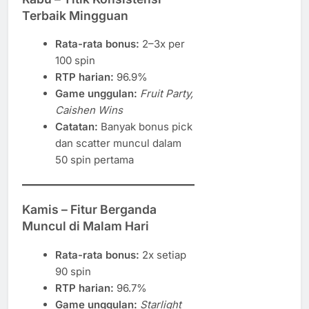
Terbaik Mingguan
Rata-rata bonus:
2–3x per
100 spin
RTP harian:
96.9%
Game unggulan:
Fruit Party,
Caishen Wins
Catatan:
Banyak bonus pick
dan scatter muncul dalam
50 spin pertama
Kamis – Fitur Berganda
Muncul di Malam Hari
Rata-rata bonus:
2x setiap
90 spin
RTP harian:
96.7%
Game unggulan:
Starlight