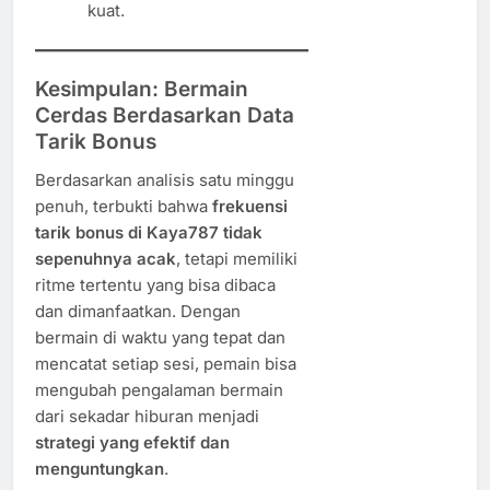
kuat.
Kesimpulan: Bermain
Cerdas Berdasarkan Data
Tarik Bonus
Berdasarkan analisis satu minggu
penuh, terbukti bahwa
frekuensi
tarik bonus di Kaya787 tidak
sepenuhnya acak
, tetapi memiliki
ritme tertentu yang bisa dibaca
dan dimanfaatkan. Dengan
bermain di waktu yang tepat dan
mencatat setiap sesi, pemain bisa
mengubah pengalaman bermain
dari sekadar hiburan menjadi
strategi yang efektif dan
menguntungkan
.