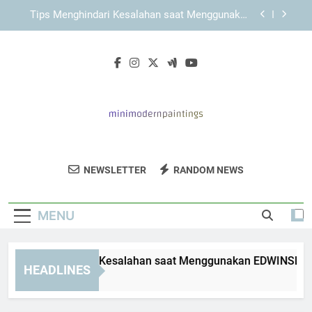
Skip
KAYA787 Alternatif dengan Akses Cepat untuk
to
Berbagai Kondisi Jaringan
content
KAYA787 Alternatif dengan Desain Responsif
untuk Mobile dan Desktop
Tips Menghindari Kesalahan saat Menggunakan
EDWINSLOT Link Alternatif
Tips Menghindari Kesalahan saat Menggunakan
LEBAH4D Link Alternatif
KAYA787 Alternatif dengan Akses Cepat untuk
Berbagai Kondisi Jaringan
Mini Modern
Temukan Seni Lukisan Modern Yang Unik Di
KAYA787 Alternatif dengan Desain Responsif
NEWSLETTER
RANDOM NEWS
Paintings
untuk Mobile dan Desktop
Mini Modern Paintings.
MENU
ps Menghindari Kesalahan saat Menggunakan EDWINSLOT Link
HEADLINES
Weeks Ago