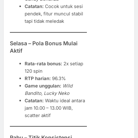
Catatan:
Cocok untuk sesi
pendek, fitur muncul stabil
tapi tidak meledak
Selasa – Pola Bonus Mulai
Aktif
Rata-rata bonus:
2x setiap
120 spin
RTP harian:
96.3%
Game unggulan:
Wild
Bandito, Lucky Neko
Catatan:
Waktu ideal antara
jam 10.00 – 13.00 WIB,
scatter aktif
Rabu – Titik Konsistensi