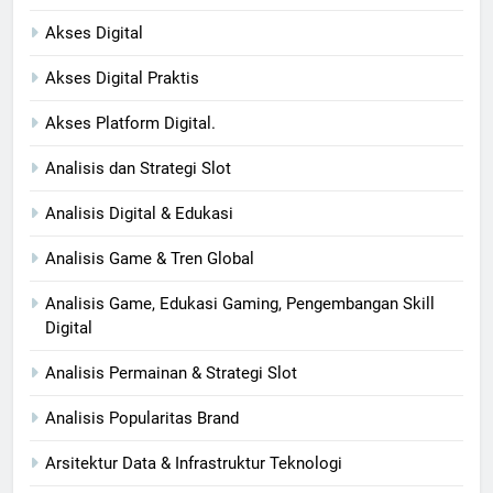
Akses Digital
Akses Digital Praktis
Akses Platform Digital.
Analisis dan Strategi Slot
Analisis Digital & Edukasi
Analisis Game & Tren Global
Analisis Game, Edukasi Gaming, Pengembangan Skill
Digital
Analisis Permainan & Strategi Slot
Analisis Popularitas Brand
Arsitektur Data & Infrastruktur Teknologi