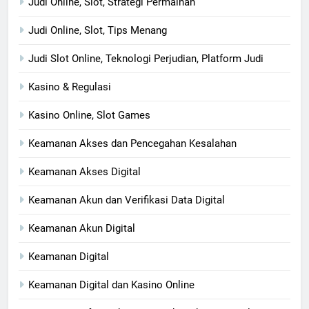
Judi Online, Slot, Strategi Permainan
Judi Online, Slot, Tips Menang
Judi Slot Online, Teknologi Perjudian, Platform Judi
Kasino & Regulasi
Kasino Online, Slot Games
Keamanan Akses dan Pencegahan Kesalahan
Keamanan Akses Digital
Keamanan Akun dan Verifikasi Data Digital
Keamanan Akun Digital
Keamanan Digital
Keamanan Digital dan Kasino Online