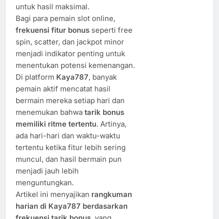
untuk hasil maksimal.
Bagi para pemain slot online,
frekuensi fitur bonus
seperti free
spin, scatter, dan jackpot minor
menjadi indikator penting untuk
menentukan potensi kemenangan.
Di platform
Kaya787
, banyak
pemain aktif mencatat hasil
bermain mereka setiap hari dan
menemukan bahwa
tarik bonus
memiliki ritme tertentu
. Artinya,
ada hari-hari dan waktu-waktu
tertentu ketika fitur lebih sering
muncul, dan hasil bermain pun
menjadi jauh lebih
menguntungkan.
Artikel ini menyajikan
rangkuman
harian di Kaya787 berdasarkan
frekuensi tarik bonus
, yang