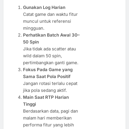
Gunakan Log Harian
Catat game dan waktu fitur
muncul untuk referensi
mingguan.
Perhatikan Batch Awal 30–
50 Spin
Jika tidak ada scatter atau
wild dalam 50 spin,
pertimbangkan ganti game.
Fokus Pada Game yang
Sama Saat Pola Positif
Jangan rotasi terlalu cepat
jika pola sedang aktif.
Main Saat RTP Harian
Tinggi
Berdasarkan data, pagi dan
malam hari memberikan
performa fitur yang lebih