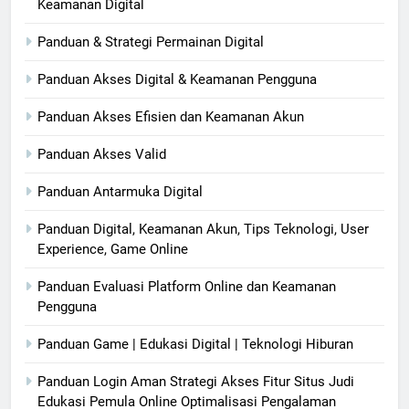
Keamanan Digital
Panduan & Strategi Permainan Digital
Panduan Akses Digital & Keamanan Pengguna
Panduan Akses Efisien dan Keamanan Akun
Panduan Akses Valid
Panduan Antarmuka Digital
Panduan Digital, Keamanan Akun, Tips Teknologi, User
Experience, Game Online
Panduan Evaluasi Platform Online dan Keamanan
Pengguna
Panduan Game | Edukasi Digital | Teknologi Hiburan
Panduan Login Aman Strategi Akses Fitur Situs Judi
Edukasi Pemula Online Optimalisasi Pengalaman