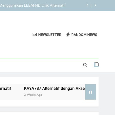
 Menggunakan LEBAH4D Link Alternatif
Cepat untuk Berbagai Kondisi Jaringan
n Responsif untuk Mobile dan Desktop
NEWSLETTER
RANDOM NEWS
enggunakan EDWINSLOT Link Alternatif
 Menggunakan LEBAH4D Link Alternatif
Cepat untuk Berbagai Kondisi Jaringan
n Responsif untuk Mobile dan Desktop
KAYA787 Alternatif dengan Akses Cepat untuk Berbagai Ko
3 Weeks Ago