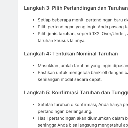
Langkah 3: Pilih Pertandingan dan Taruhan
Setiap beberapa menit, pertandingan baru ak
Pilih pertandingan yang ingin Anda pasang t
Pilih
jenis taruhan
, seperti 1X2, Over/Under,
taruhan khusus lainnya.
Langkah 4: Tentukan Nominal Taruhan
Masukkan jumlah taruhan yang ingin dipasan
Pastikan untuk mengelola bankroll dengan ba
kehilangan modal secara cepat.
Langkah 5: Konfirmasi Taruhan dan Tungg
Setelah taruhan dikonfirmasi, Anda hanya 
pertandingan berlangsung.
Hasil pertandingan akan diumumkan dalam b
sehingga Anda bisa langsung mengetahui a