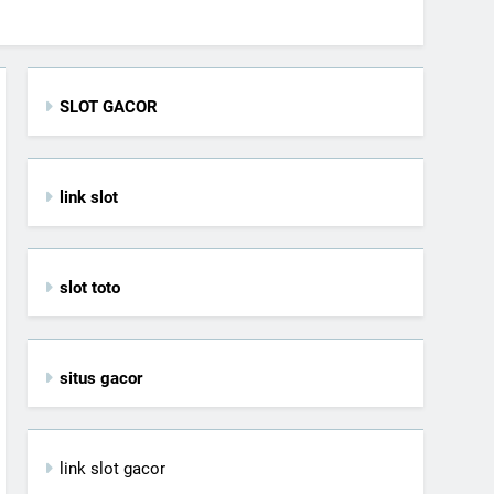
SLOT GACOR
link slot
slot toto
situs gacor
link slot gacor