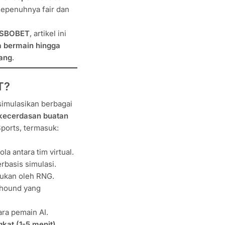
sepenuhnya fair dan
i SBOBET
, artikel ini
a bermain hingga
nang
.
T?
imulasikan berbagai
 kecerdasan buatan
ports, termasuk:
a antara tim virtual.
rbasis simulasi.
tukan oleh RNG.
yhound yang
ara pemain AI.
kat (1-5 menit)
,