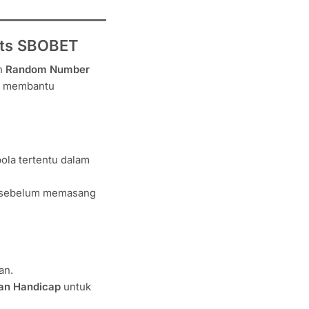
orts SBOBET
eh
Random Number
at membantu
ola tertentu dalam
n sebelum memasang
an.
an Handicap
untuk