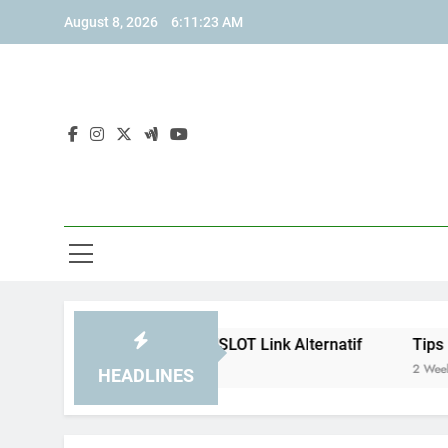
Skip
August 8, 2026
6:11:24 AM
to
content
Min
Temukan S
 Menggunakan EDWINSLOT Link Alternatif
Tips Menghind
2 Weeks Ago
HEADLINES