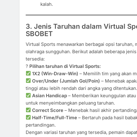
kalah.
3. Jenis Taruhan dalam Virtual Spo
SBOBET
Virtual Sports menawarkan berbagai opsi taruhan, 
olahraga sungguhan. Berikut adalah beberapa jenis
tersedia:
?
Pilihan taruhan di Virtual Sports:
1X2 (Win-Draw-Win)
– Memilih tim yang akan me
Over/Under (Jumlah Gol/Poin)
– Menebak apakah
tinggi atau lebih rendah dari angka yang ditentukan
Asian Handicap
– Memberikan keunggulan atau
untuk menyeimbangkan peluang taruhan.
Correct Score
– Menebak hasil akhir pertandinga
Half-Time/Full-Time
– Bertaruh pada hasil baba
pertandingan.
Dengan variasi taruhan yang tersedia, pemain dapat