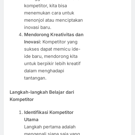
kompetitor, kita bisa
menemukan cara untuk
menonjol atau menciptakan
inovasi baru.
Mendorong Kreativitas dan
Inovasi:
Kompetitor yang
sukses dapat memicu ide-
ide baru, mendorong kita
untuk berpikir lebih kreatif
dalam menghadapi
tantangan.
Langkah-langkah Belajar dari
Kompetitor
Identifikasi Kompetitor
Utama
Langkah pertama adalah
mengenali siapa saja yang