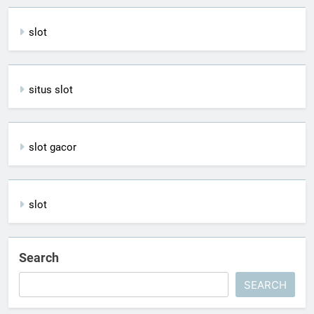
slot
situs slot
slot gacor
slot
Search
SEARCH