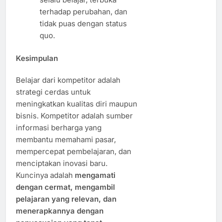
terhadap perubahan, dan
tidak puas dengan status
quo.
Kesimpulan
Belajar dari kompetitor adalah
strategi cerdas untuk
meningkatkan kualitas diri maupun
bisnis. Kompetitor adalah sumber
informasi berharga yang
membantu memahami pasar,
mempercepat pembelajaran, dan
menciptakan inovasi baru.
Kuncinya adalah
mengamati
dengan cermat, mengambil
pelajaran yang relevan, dan
menerapkannya dengan