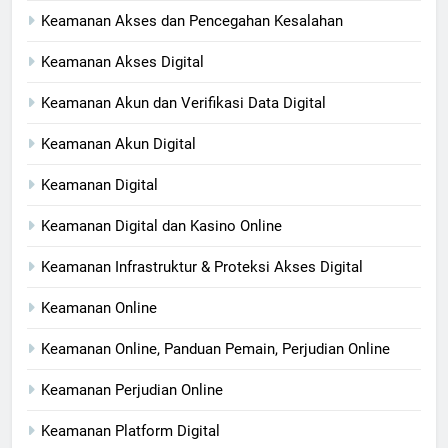
Keamanan Akses dan Pencegahan Kesalahan
Keamanan Akses Digital
Keamanan Akun dan Verifikasi Data Digital
Keamanan Akun Digital
Keamanan Digital
Keamanan Digital dan Kasino Online
Keamanan Infrastruktur & Proteksi Akses Digital
Keamanan Online
Keamanan Online, Panduan Pemain, Perjudian Online
Keamanan Perjudian Online
Keamanan Platform Digital