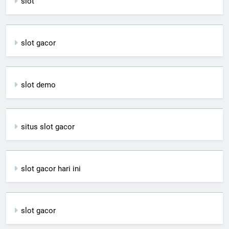
slot
slot gacor
slot demo
situs slot gacor
slot gacor hari ini
slot gacor