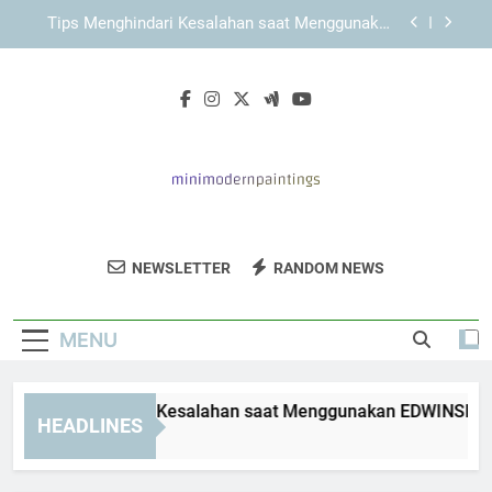
Skip
KAYA787 Alternatif dengan Akses Cepat untuk
to
Berbagai Kondisi Jaringan
content
KAYA787 Alternatif dengan Desain Responsif
untuk Mobile dan Desktop
Tips Menghindari Kesalahan saat Menggunakan
EDWINSLOT Link Alternatif
Tips Menghindari Kesalahan saat Menggunakan
LEBAH4D Link Alternatif
KAYA787 Alternatif dengan Akses Cepat untuk
Berbagai Kondisi Jaringan
Mini Modern
Temukan Seni Lukisan Modern Yang Unik Di
KAYA787 Alternatif dengan Desain Responsif
NEWSLETTER
RANDOM NEWS
Paintings
untuk Mobile dan Desktop
Mini Modern Paintings.
MENU
ps Menghindari Kesalahan saat Menggunakan EDWINSLOT Link
HEADLINES
Weeks Ago