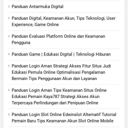
Panduan Antarmuka Digital
Panduan Digital, Keamanan Akun, Tips Teknologi, User
Experience, Game Online
Panduan Evaluasi Platform Online dan Keamanan
Pengguna
Panduan Game | Edukasi Digital | Teknologi Hiburan
Panduan Login Aman Strategi Akses Fitur Situs Judi
Edukasi Pemula Online Optimalisasi Pengalaman
Bermain Tips Penggunaan Akun dan Layanan
Panduan Login Aman Tips Keamanan Situs Online
Edukasi Pemain Kaya787 Strategi Akses Akun
Terpercaya Perlindungan dari Penipuan Online
Panduan Login Slot Online Edwinslot Alternatif Tutorial
Pemain Baru Tips Keamanan Akun Slot Online Mobile