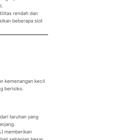
l.
ilitas rendah dan
sikan beberapa slot
kan kemenangan kecil
g berisiko.
dari taruhan yang
anjang.
6%) memberikan
bali sebagian besar