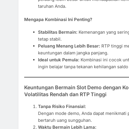
taruhan Anda.
Mengapa Kombinasi Ini Penting?
Stabilitas Bermain:
Kemenangan yang sering
tetap stabil.
Peluang Menang Lebih Besar:
RTP tinggi me
keuntungan dalam jangka panjang.
Ideal untuk Pemula:
Kombinasi ini cocok un
ingin belajar tanpa tekanan kehilangan saldo
Keuntungan Bermain Slot Demo dengan Ko
Volatilitas Rendah dan RTP Tinggi
Tanpa Risiko Finansial:
Dengan mode demo, Anda dapat menikmati p
bertaruh uang sungguhan.
Waktu Bermain Lebih Lama: