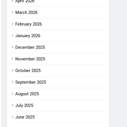
April 2026
March 2026
February 2026
January 2026
December 2025
November 2025
October 2025
September 2025
August 2025
July 2025
June 2025