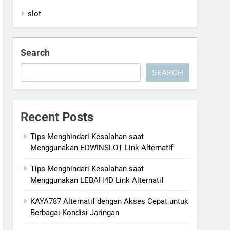
slot
Search
SEARCH
Recent Posts
Tips Menghindari Kesalahan saat
Menggunakan EDWINSLOT Link Alternatif
Tips Menghindari Kesalahan saat
Menggunakan LEBAH4D Link Alternatif
KAYA787 Alternatif dengan Akses Cepat untuk
Berbagai Kondisi Jaringan