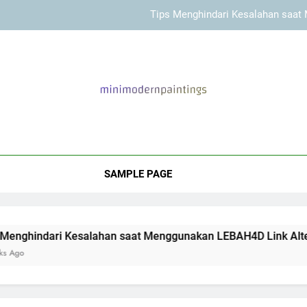
Tips Menghindari Kesalahan saat
KAYA787 Alternatif dengan Akses 
KAYA787 Alternatif dengan Desai
Tips Menghindari Kesalahan saat M
i Modern Paintings
Tips Menghindari Kesalahan saat
eni Lukisan Modern Yang Unik Di Mini Modern Paintings.
KAYA787 Alternatif dengan Akses 
SAMPLE PAGE
KAYA787 Alternatif dengan Desai
ri Kesalahan saat Menggunakan LEBAH4D Link Alternatif