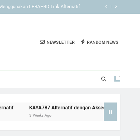
 Menggunakan LEBAH4D Link Alternatif
Cepat untuk Berbagai Kondisi Jaringan
n Responsif untuk Mobile dan Desktop
NEWSLETTER
RANDOM NEWS
enggunakan EDWINSLOT Link Alternatif
 Menggunakan LEBAH4D Link Alternatif
Cepat untuk Berbagai Kondisi Jaringan
n Responsif untuk Mobile dan Desktop
KAYA787 Alternatif dengan Akses Cepat untuk Berbagai Kon
3 Weeks Ago