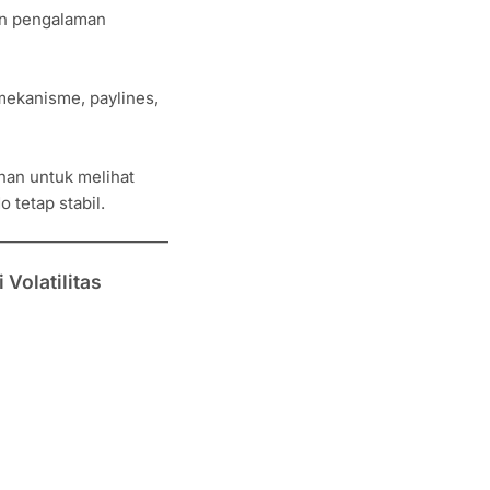
n pengalaman
kanisme, paylines,
han untuk melihat
 tetap stabil.
Volatilitas