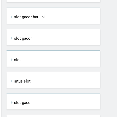
slot gacor hari ini
slot gacor
slot
situs slot
slot gacor