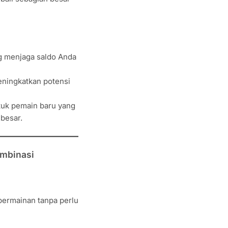
 menjaga saldo Anda
ningkatkan potensi
tuk pemain baru yang
 besar.
mbinasi
ermainan tanpa perlu