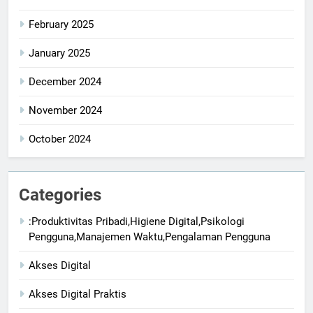
February 2025
January 2025
December 2024
November 2024
October 2024
Categories
:Produktivitas Pribadi,Higiene Digital,Psikologi
Pengguna,Manajemen Waktu,Pengalaman Pengguna
Akses Digital
Akses Digital Praktis