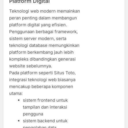
Platform Digital
Teknologi web modern memainkan
peran penting dalam membangun
platform digital yang efisien.
Penggunaan berbagai framework,
sistem server modern, serta
teknologi database memungkinkan
platform berkembang jauh lebih
kompleks dibandingkan generasi
website sebelumnya.
Pada platform seperti Situs Toto,
integrasi teknologi web biasanya
mencakup beberapa komponen
utama:
sistem frontend untuk
tampilan dan interaksi
pengguna
sistem backend untuk
pengolahan data