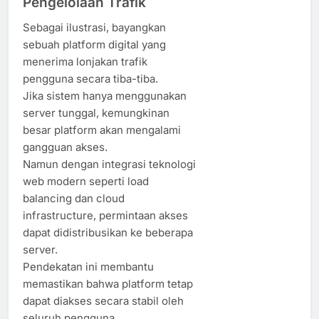
Pengelolaan Trafik
Sebagai ilustrasi, bayangkan
sebuah platform digital yang
menerima lonjakan trafik
pengguna secara tiba-tiba.
Jika sistem hanya menggunakan
server tunggal, kemungkinan
besar platform akan mengalami
gangguan akses.
Namun dengan integrasi teknologi
web modern seperti load
balancing dan cloud
infrastructure, permintaan akses
dapat didistribusikan ke beberapa
server.
Pendekatan ini membantu
memastikan bahwa platform tetap
dapat diakses secara stabil oleh
seluruh pengguna.