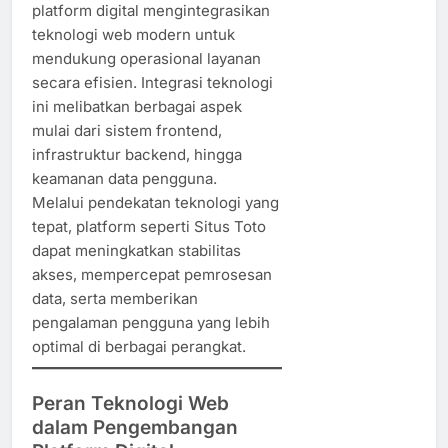
platform digital mengintegrasikan
teknologi web modern untuk
mendukung operasional layanan
secara efisien. Integrasi teknologi
ini melibatkan berbagai aspek
mulai dari sistem frontend,
infrastruktur backend, hingga
keamanan data pengguna.
Melalui pendekatan teknologi yang
tepat, platform seperti Situs Toto
dapat meningkatkan stabilitas
akses, mempercepat pemrosesan
data, serta memberikan
pengalaman pengguna yang lebih
optimal di berbagai perangkat.
Peran Teknologi Web
dalam Pengembangan