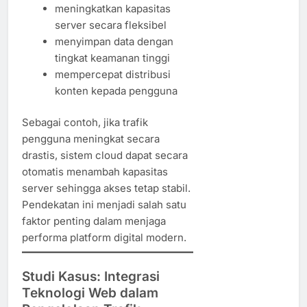
meningkatkan kapasitas
server secara fleksibel
menyimpan data dengan
tingkat keamanan tinggi
mempercepat distribusi
konten kepada pengguna
Sebagai contoh, jika trafik
pengguna meningkat secara
drastis, sistem cloud dapat secara
otomatis menambah kapasitas
server sehingga akses tetap stabil.
Pendekatan ini menjadi salah satu
faktor penting dalam menjaga
performa platform digital modern.
Studi Kasus: Integrasi
Teknologi Web dalam