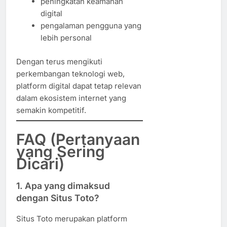
peningkatan keamanan
digital
pengalaman pengguna yang
lebih personal
Dengan terus mengikuti
perkembangan teknologi web,
platform digital dapat tetap relevan
dalam ekosistem internet yang
semakin kompetitif.
FAQ (Pertanyaan
yang Sering
Dicari)
1. Apa yang dimaksud
dengan Situs Toto?
Situs Toto merupakan platform