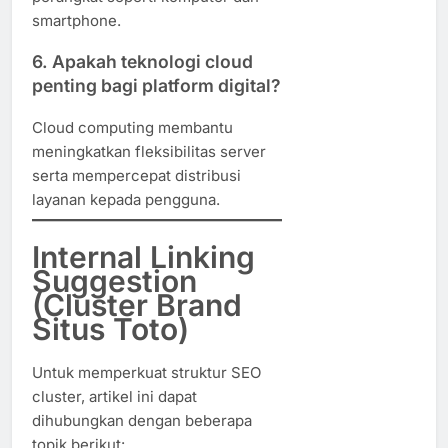
smartphone.
6. Apakah teknologi cloud
penting bagi platform digital?
Cloud computing membantu
meningkatkan fleksibilitas server
serta mempercepat distribusi
layanan kepada pengguna.
Internal Linking
Suggestion
(Cluster Brand
Situs Toto)
Untuk memperkuat struktur SEO
cluster, artikel ini dapat
dihubungkan dengan beberapa
topik berikut: