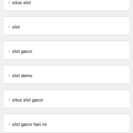
situs slot
slot
slot gacor
slot demo
situs slot gacor
slot gacor hari ini