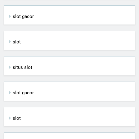
slot gacor
slot
situs slot
slot gacor
slot