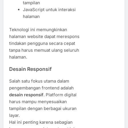
tampilan
JavaScript untuk interaksi
halaman
Teknologi ini memungkinkan
halaman website dapat merespons
tindakan pengguna secara cepat
tanpa harus memuat ulang seluruh
halaman.
Desain Responsif
Salah satu fokus utama dalam
pengembangan frontend adalah
desain responsif
. Platform digital
harus mampu menyesuaikan
tampilan dengan berbagai ukuran
layar.
Hal ini penting karena sebagian