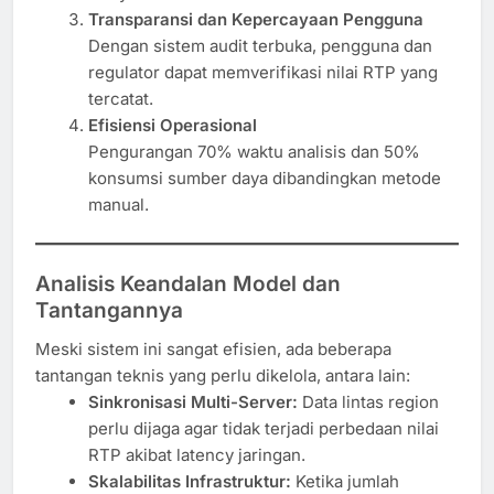
Transparansi dan Kepercayaan Pengguna
Dengan sistem audit terbuka, pengguna dan
regulator dapat memverifikasi nilai RTP yang
tercatat.
Efisiensi Operasional
Pengurangan 70% waktu analisis dan 50%
konsumsi sumber daya dibandingkan metode
manual.
Analisis Keandalan Model dan
Tantangannya
Meski sistem ini sangat efisien, ada beberapa
tantangan teknis yang perlu dikelola, antara lain:
Sinkronisasi Multi-Server:
Data lintas region
perlu dijaga agar tidak terjadi perbedaan nilai
RTP akibat latency jaringan.
Skalabilitas Infrastruktur:
Ketika jumlah