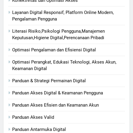
Konektivitas dan Optimasi Akses
Layanan Digital Responsif, Platform Online Modern,
Pengalaman Pengguna
Literasi Risiko,Psikologi Pengguna,Manajemen
Keputusan,Higiene Digital,Perencanaan Pribadi
Optimasi Pengalaman dan Efisiensi Digital
Optimasi Perangkat, Edukasi Teknologi, Akses Akun,
Keamanan Digital
Panduan & Strategi Permainan Digital
Panduan Akses Digital & Keamanan Pengguna
Panduan Akses Efisien dan Keamanan Akun
Panduan Akses Valid
Panduan Antarmuka Digital