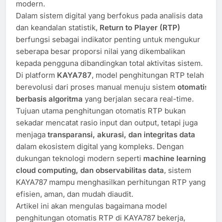
modern.
Dalam sistem digital yang berfokus pada analisis data
dan keandalan statistik,
Return to Player (RTP)
berfungsi sebagai indikator penting untuk mengukur
seberapa besar proporsi nilai yang dikembalikan
kepada pengguna dibandingkan total aktivitas sistem.
Di platform
KAYA787
, model penghitungan RTP telah
berevolusi dari proses manual menuju sistem
otomatis
berbasis algoritma
yang berjalan secara real-time.
Tujuan utama penghitungan otomatis RTP bukan
sekadar mencatat rasio input dan output, tetapi juga
menjaga
transparansi, akurasi, dan integritas data
dalam ekosistem digital yang kompleks. Dengan
dukungan teknologi modern seperti
machine learning,
cloud computing, dan observabilitas data
, sistem
KAYA787 mampu menghasilkan perhitungan RTP yang
efisien, aman, dan mudah diaudit.
Artikel ini akan mengulas bagaimana model
penghitungan otomatis RTP di KAYA787 bekerja,