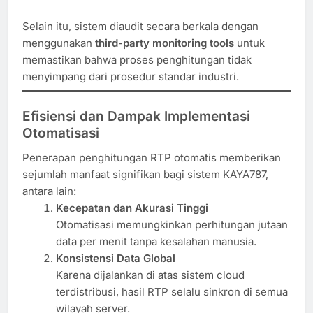
Selain itu, sistem diaudit secara berkala dengan
menggunakan
third-party monitoring tools
untuk
memastikan bahwa proses penghitungan tidak
menyimpang dari prosedur standar industri.
Efisiensi dan Dampak Implementasi
Otomatisasi
Penerapan penghitungan RTP otomatis memberikan
sejumlah manfaat signifikan bagi sistem KAYA787,
antara lain:
Kecepatan dan Akurasi Tinggi
Otomatisasi memungkinkan perhitungan jutaan
data per menit tanpa kesalahan manusia.
Konsistensi Data Global
Karena dijalankan di atas sistem cloud
terdistribusi, hasil RTP selalu sinkron di semua
wilayah server.