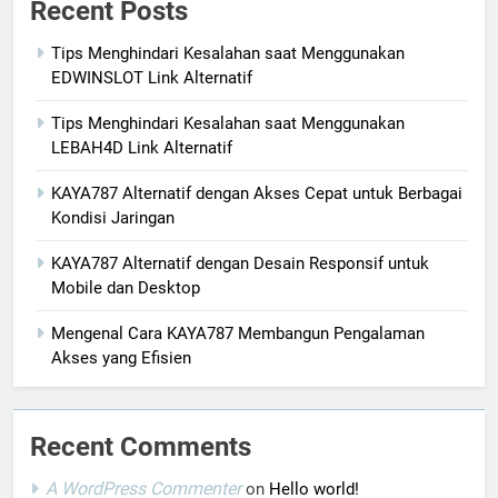
Recent Posts
Tips Menghindari Kesalahan saat Menggunakan
EDWINSLOT Link Alternatif
Tips Menghindari Kesalahan saat Menggunakan
LEBAH4D Link Alternatif
KAYA787 Alternatif dengan Akses Cepat untuk Berbagai
Kondisi Jaringan
KAYA787 Alternatif dengan Desain Responsif untuk
Mobile dan Desktop
Mengenal Cara KAYA787 Membangun Pengalaman
Akses yang Efisien
Recent Comments
A WordPress Commenter
on
Hello world!