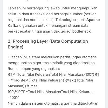
Lapisan ini bertanggung jawab untuk mengumpulkan
seluruh data transaksi dari berbagai sumber (server
regional dan node aplikasi). Teknologi seperti
Apache
Kafka
digunakan untuk menangani stream data
berkecepatan tinggi agar tidak terjadi bottleneck.
2.
Processing Layer (Data Computation
Engine)
Di tahap ini, sistem melakukan perhitungan otomatis
menggunakan algoritma statistik yang dioptimalkan.
Rumus umum yang digunakan:
RTP=Total Nilai KeluaranTotal Nilai Masukan×100%RTP
= \frac{\text{Total Nilai Keluaran}}{\text{Total Nilai
Masukan}} \times
100\%RTP=Total Nilai MasukanTotal Nilai Keluaran​
×100%
Namun dalam sistem otomatis, algoritma ditingkatkan