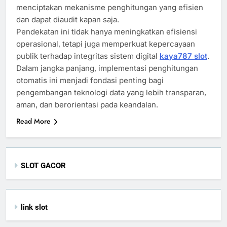
menciptakan mekanisme penghitungan yang efisien
dan dapat diaudit kapan saja.
Pendekatan ini tidak hanya meningkatkan efisiensi
operasional, tetapi juga memperkuat kepercayaan
publik terhadap integritas sistem digital
kaya787 slot
.
Dalam jangka panjang, implementasi penghitungan
otomatis ini menjadi fondasi penting bagi
pengembangan teknologi data yang lebih transparan,
aman, dan berorientasi pada keandalan.
Read More
SLOT GACOR
link slot