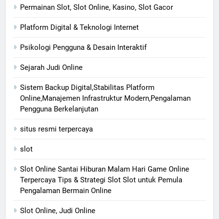
Permainan Slot, Slot Online, Kasino, Slot Gacor
Platform Digital & Teknologi Internet
Psikologi Pengguna & Desain Interaktif
Sejarah Judi Online
Sistem Backup Digital,Stabilitas Platform
Online,Manajemen Infrastruktur Modern,Pengalaman
Pengguna Berkelanjutan
situs resmi terpercaya
slot
Slot Online Santai Hiburan Malam Hari Game Online
Terpercaya Tips & Strategi Slot Slot untuk Pemula
Pengalaman Bermain Online
Slot Online, Judi Online