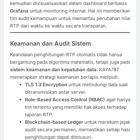
kemudian divisualisasikan dalam dashboard berbasis
Grafana
untuk monitoring internal. Hal ini memberikan
tim audit kemampuan untuk memantau perubahan nilai
RTP dari waktu ke waktu secara transparan.
Keamanan dan Audit Sistem
Keandalan penghitungan RTP otomatis tidak hanya
bergantung pada algoritma matematis, tetapi juga pada
sistem keamanan dan kepatuhan data
. KAYA787
menerapkan strategi keamanan berlapis meliputi:
TLS 1.3 Encryption
untuk melindungi data saat
ditransmisikan antar server.
Role-Based Access Control (RBAC)
agar hanya
tim tertentu yang memiliki hak akses terhadap
laporan RTP.
Blockchain-based Ledger
untuk merekam jejak
audit secara permanen, memastikan setiap hasil
penghitungan dapat ditelusuri.