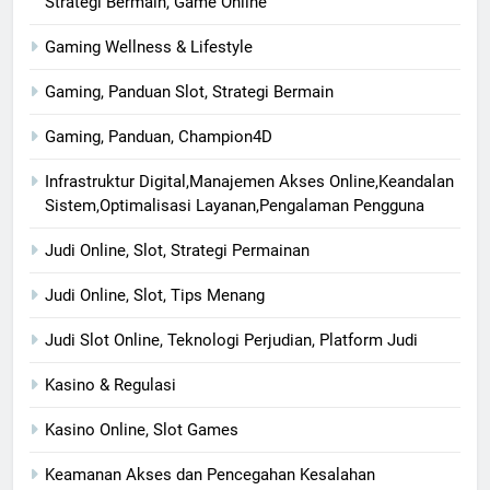
Strategi Bermain, Game Online
Gaming Wellness & Lifestyle
Gaming, Panduan Slot, Strategi Bermain
Gaming, Panduan, Champion4D
Infrastruktur Digital,Manajemen Akses Online,Keandalan
Sistem,Optimalisasi Layanan,Pengalaman Pengguna
Judi Online, Slot, Strategi Permainan
Judi Online, Slot, Tips Menang
Judi Slot Online, Teknologi Perjudian, Platform Judi
Kasino & Regulasi
Kasino Online, Slot Games
Keamanan Akses dan Pencegahan Kesalahan