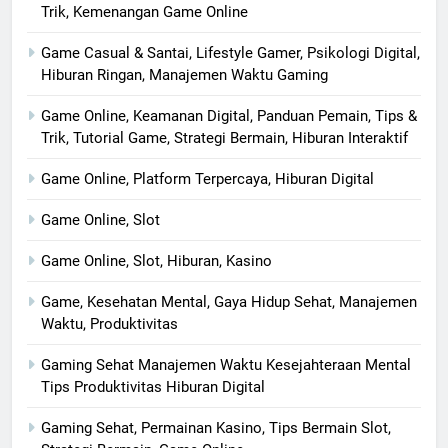
Trik, Kemenangan Game Online
Game Casual & Santai, Lifestyle Gamer, Psikologi Digital,
Hiburan Ringan, Manajemen Waktu Gaming
Game Online, Keamanan Digital, Panduan Pemain, Tips &
Trik, Tutorial Game, Strategi Bermain, Hiburan Interaktif
Game Online, Platform Terpercaya, Hiburan Digital
Game Online, Slot
Game Online, Slot, Hiburan, Kasino
Game, Kesehatan Mental, Gaya Hidup Sehat, Manajemen
Waktu, Produktivitas
Gaming Sehat Manajemen Waktu Kesejahteraan Mental
Tips Produktivitas Hiburan Digital
Gaming Sehat, Permainan Kasino, Tips Bermain Slot,