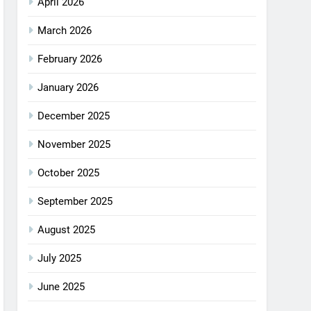
April 2026
March 2026
February 2026
January 2026
December 2025
November 2025
October 2025
September 2025
August 2025
July 2025
June 2025