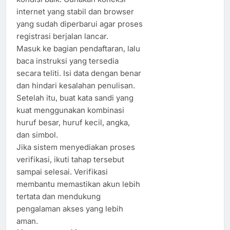
internet yang stabil dan browser
yang sudah diperbarui agar proses
registrasi berjalan lancar.
Masuk ke bagian pendaftaran, lalu
baca instruksi yang tersedia
secara teliti. Isi data dengan benar
dan hindari kesalahan penulisan.
Setelah itu, buat kata sandi yang
kuat menggunakan kombinasi
huruf besar, huruf kecil, angka,
dan simbol.
Jika sistem menyediakan proses
verifikasi, ikuti tahap tersebut
sampai selesai. Verifikasi
membantu memastikan akun lebih
tertata dan mendukung
pengalaman akses yang lebih
aman.