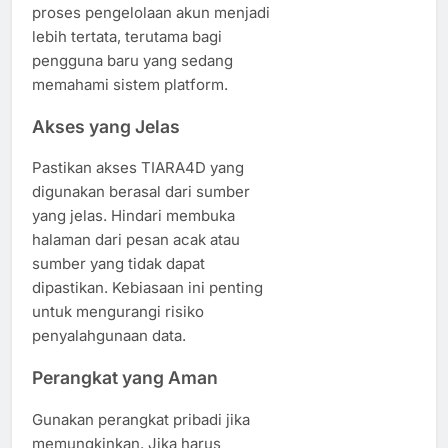
proses pengelolaan akun menjadi
lebih tertata, terutama bagi
pengguna baru yang sedang
memahami sistem platform.
Akses yang Jelas
Pastikan akses TIARA4D yang
digunakan berasal dari sumber
yang jelas. Hindari membuka
halaman dari pesan acak atau
sumber yang tidak dapat
dipastikan. Kebiasaan ini penting
untuk mengurangi risiko
penyalahgunaan data.
Perangkat yang Aman
Gunakan perangkat pribadi jika
memungkinkan. Jika harus