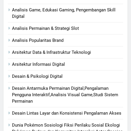
Analisis Game, Edukasi Gaming, Pengembangan Skill
Digital
Analisis Permainan & Strategi Slot
Analisis Popularitas Brand
Arsitektur Data & Infrastruktur Teknologi
Arsitektur Informasi Digital
Desain & Psikologi Digital
Desain Antarmuka Permainan Digital,Pengalaman
Pengguna Interaktif,Analisis Visual Game,Studi Sistem
Permainan
Desain Lintas Layar dan Konsistensi Pengalaman Akses
Dunia Pokémon Sosiologi Fiksi Perilaku Sosial Ekologi