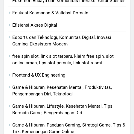
Pokémon Budaya dan Komunitas Interaksi Antar Spesies
Edukasi Keamanan & Validasi Domain
Efisiensi Akses Digital
Esports dan Teknologi, Komunitas Digital, Inovasi
Gaming, Ekosistem Modern
free spin slot, link slot terbaru, klaim free spin, slot
online aman, tips slot pemula, link slot resmi
Frontend & UX Engineering
Game & Hiburan, Kesehatan Mental, Produktivitas,
Pengembangan Diri, Teknologi
Game & Hiburan, Lifestyle, Kesehatan Mental, Tips
Bermain Game, Pengembangan Diri
Game & Hiburan, Panduan Gaming, Strategi Game, Tips &
Trik, Kemenangan Game Online