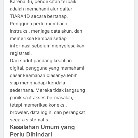
Karena itu, pendekatan terbaik
adalah memahami alur daftar
TIARA4D secara bertahap.
Pengguna perlu membaca
instruksi, menjaga data akun, dan
memeriksa kembali setiap
informasi sebelum menyelesaikan
registrasi.
Dari sudut pandang keahlian
digital, pengguna yang memahami
dasar keamanan biasanya lebih
siap menghadapi kendala
sederhana. Mereka tidak langsung
panik saat akses bermasalah,
tetapi memeriksa koneksi,
browser, data login, dan perangkat
secara sistematis.
Kesalahan Umum yang
Perlu Dihindari