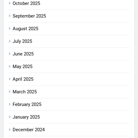
October 2025
September 2025
August 2025
July 2025
June 2025
May 2025
April 2025
March 2025
February 2025
January 2025
December 2024