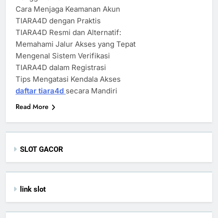
Cara Menjaga Keamanan Akun
TIARA4D dengan Praktis
TIARA4D Resmi dan Alternatif:
Memahami Jalur Akses yang Tepat
Mengenal Sistem Verifikasi
TIARA4D dalam Registrasi
Tips Mengatasi Kendala Akses
daftar tiara4d
secara Mandiri
Read More
SLOT GACOR
link slot