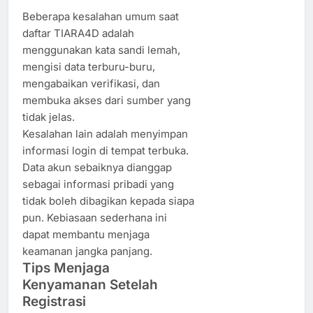
Beberapa kesalahan umum saat
daftar TIARA4D adalah
menggunakan kata sandi lemah,
mengisi data terburu-buru,
mengabaikan verifikasi, dan
membuka akses dari sumber yang
tidak jelas.
Kesalahan lain adalah menyimpan
informasi login di tempat terbuka.
Data akun sebaiknya dianggap
sebagai informasi pribadi yang
tidak boleh dibagikan kepada siapa
pun. Kebiasaan sederhana ini
dapat membantu menjaga
keamanan jangka panjang.
Tips Menjaga
Kenyamanan Setelah
Registrasi