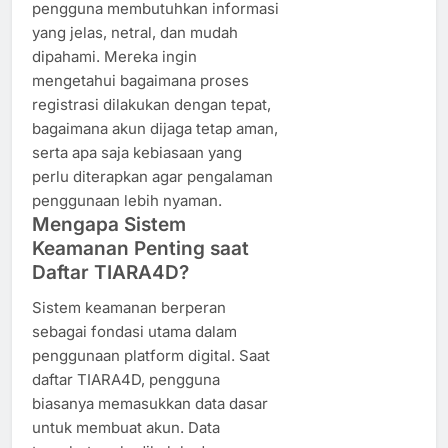
pengguna membutuhkan informasi
yang jelas, netral, dan mudah
dipahami. Mereka ingin
mengetahui bagaimana proses
registrasi dilakukan dengan tepat,
bagaimana akun dijaga tetap aman,
serta apa saja kebiasaan yang
perlu diterapkan agar pengalaman
penggunaan lebih nyaman.
Mengapa Sistem
Keamanan Penting saat
Daftar TIARA4D?
Sistem keamanan berperan
sebagai fondasi utama dalam
penggunaan platform digital. Saat
daftar TIARA4D, pengguna
biasanya memasukkan data dasar
untuk membuat akun. Data