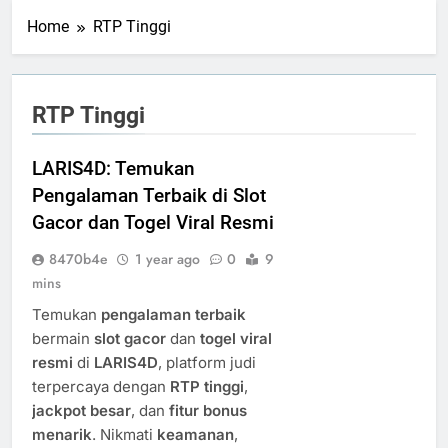
Home
RTP Tinggi
RTP Tinggi
LARIS4D: Temukan
Pengalaman Terbaik di Slot
Gacor dan Togel Viral Resmi
8470b4e
1 year ago
0
9
mins
Temukan
pengalaman terbaik
bermain
slot gacor
dan
togel viral
resmi
di
LARIS4D
, platform judi
terpercaya dengan
RTP tinggi
,
jackpot besar
, dan
fitur bonus
menarik
. Nikmati
keamanan
,