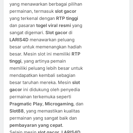
yang menawarkan berbagai pilihan
permainan, termasuk
slot gacor
yang terkenal dengan
RTP tinggi
dan pasaran
togel viral resmi
yang
sangat digemari.
Slot gacor
di
LARIS4D
menawarkan peluang
besar untuk memenangkan hadiah
besar. Mesin slot ini memiliki
RTP
tinggi
, yang artinya pemain
memiliki peluang lebih besar untuk
mendapatkan kembali sebagian
besar taruhan mereka. Mesin
slot
gacor
ini didukung oleh penyedia
permainan terkemuka seperti
Pragmatic Play
,
Microgaming
, dan
Slot88
, yang memastikan kualitas
permainan yang sangat baik dan
pembayaran yang cepat
.
Selain mesin
slot gacor
,
LARIS4D