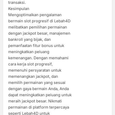
transaksi.
Kesimpulan
Mengoptimalkan pengalaman
bermain slot progresif di Lebah4D
melibatkan pemilihan permainan
dengan jackpot besar, manajemen
bankroll yang bijak, dan
pemanfaatan fitur bonus untuk
meningkatkan peluang
kemenangan. Dengan memahami
cara kerja slot progresif,
memenuhi persyaratan untuk
memenangkan jackpot, dan
memilih permainan yang sesuai
dengan gaya bermain Anda, Anda
dapat meningkatkan peluang untuk
meraih jackpot besar. Nikmati
permainan di platform terpercaya
seperti Lebah4D untuk