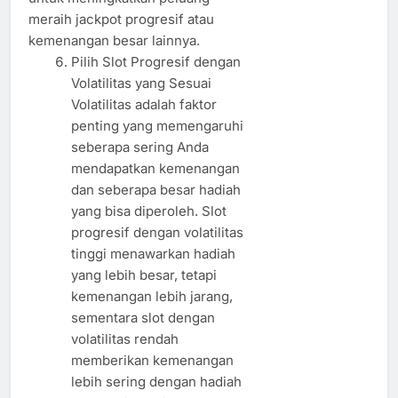
meraih jackpot progresif atau
kemenangan besar lainnya.
Pilih Slot Progresif dengan
Volatilitas yang Sesuai
Volatilitas adalah faktor
penting yang memengaruhi
seberapa sering Anda
mendapatkan kemenangan
dan seberapa besar hadiah
yang bisa diperoleh. Slot
progresif dengan volatilitas
tinggi menawarkan hadiah
yang lebih besar, tetapi
kemenangan lebih jarang,
sementara slot dengan
volatilitas rendah
memberikan kemenangan
lebih sering dengan hadiah