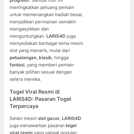
progresif
. Semua fitur ini
meningkatkan peluang pemain
untuk memenangkan hadiah besar,
menjadikan permainan semakin
mengasyikkan dan
menguntungkan.
LARIS4D
juga
menyediakan berbagai tema mesin
slot yang menarik, mulai dari
petualangan
,
klasik
, hingga
fantasi
, yang memberi pemain
banyak pilihan sesuai dengan
selera mereka.
Togel Viral Resmi di
LARIS4D: Pasaran Togel
Terpercaya
Selain mesin
slot gacor
,
LARIS4D
juga menawarkan pasaran
togel
viral resmi
yang sangat populer.