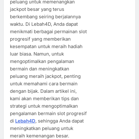
peluang untuk memenangkan
jackpot besar yang terus
berkembang seiring berjalannya
waktu. Di Lebah4D, Anda dapat
menikmati berbagai permainan slot
progresif yang memberikan
kesempatan untuk meraih hadiah
luar biasa. Namun, untuk
mengoptimalkan pengalaman
bermain dan meningkatkan
peluang meraih jackpot, penting
untuk memahami cara bermain
dengan bijak. Dalam artikel ini,
kami akan memberikan tips dan
strategi untuk mengoptimalkan
pengalaman bermain slot progresif
di
Lebah4D
, sehingga Anda dapat
meningkatkan peluang untuk
meraih kemenangan besar.