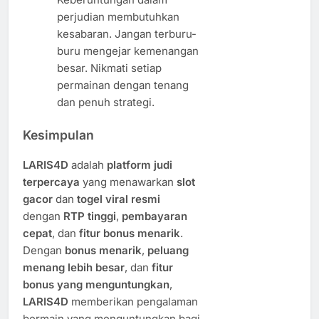
perjudian membutuhkan
kesabaran. Jangan terburu-
buru mengejar kemenangan
besar. Nikmati setiap
permainan dengan tenang
dan penuh strategi.
Kesimpulan
LARIS4D
adalah
platform judi
terpercaya
yang menawarkan
slot
gacor
dan
togel viral resmi
dengan
RTP tinggi
,
pembayaran
cepat
, dan
fitur bonus menarik
.
Dengan
bonus menarik
,
peluang
menang lebih besar
, dan
fitur
bonus yang menguntungkan
,
LARIS4D
memberikan pengalaman
bermain yang menguntungkan bagi