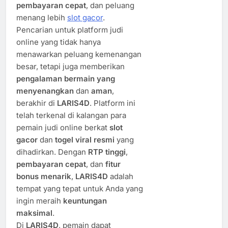
pembayaran cepat
, dan peluang
menang lebih
slot gacor
.
Pencarian untuk platform judi
online yang tidak hanya
menawarkan peluang kemenangan
besar, tetapi juga memberikan
pengalaman bermain yang
menyenangkan
dan
aman
,
berakhir di
LARIS4D
. Platform ini
telah terkenal di kalangan para
pemain judi online berkat
slot
gacor
dan
togel viral resmi
yang
dihadirkan. Dengan
RTP tinggi
,
pembayaran cepat
, dan
fitur
bonus menarik
,
LARIS4D
adalah
tempat yang tepat untuk Anda yang
ingin meraih
keuntungan
maksimal
.
Di
LARIS4D
, pemain dapat