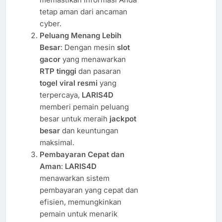
tetap aman dari ancaman
cyber.
Peluang Menang Lebih
Besar
: Dengan mesin
slot
gacor
yang menawarkan
RTP tinggi
dan pasaran
togel viral resmi
yang
terpercaya,
LARIS4D
memberi pemain peluang
besar untuk meraih
jackpot
besar
dan keuntungan
maksimal.
Pembayaran Cepat dan
Aman
:
LARIS4D
menawarkan sistem
pembayaran yang cepat dan
efisien, memungkinkan
pemain untuk menarik