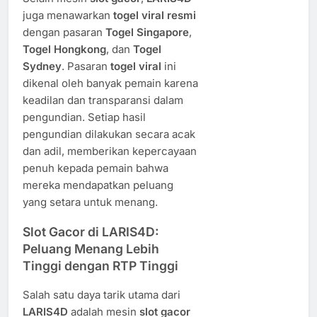
juga menawarkan
togel viral resmi
dengan pasaran
Togel Singapore
,
Togel Hongkong
, dan
Togel
Sydney
. Pasaran
togel viral
ini
dikenal oleh banyak pemain karena
keadilan dan transparansi dalam
pengundian. Setiap hasil
pengundian dilakukan secara acak
dan adil, memberikan kepercayaan
penuh kepada pemain bahwa
mereka mendapatkan peluang
yang setara untuk menang.
Slot Gacor di LARIS4D:
Peluang Menang Lebih
Tinggi dengan RTP Tinggi
Salah satu daya tarik utama dari
LARIS4D
adalah mesin
slot gacor