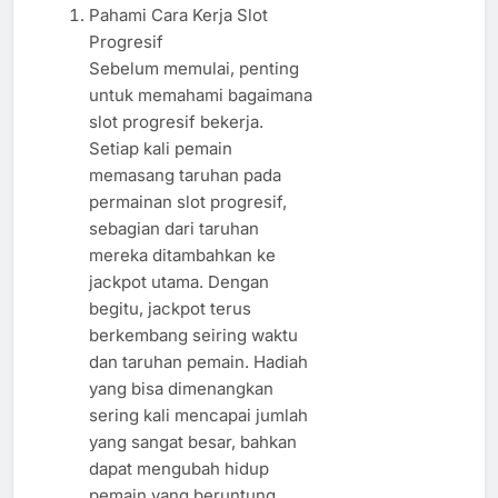
Pahami Cara Kerja Slot
Progresif
Sebelum memulai, penting
untuk memahami bagaimana
slot progresif bekerja.
Setiap kali pemain
memasang taruhan pada
permainan slot progresif,
sebagian dari taruhan
mereka ditambahkan ke
jackpot utama. Dengan
begitu, jackpot terus
berkembang seiring waktu
dan taruhan pemain. Hadiah
yang bisa dimenangkan
sering kali mencapai jumlah
yang sangat besar, bahkan
dapat mengubah hidup
pemain yang beruntung.