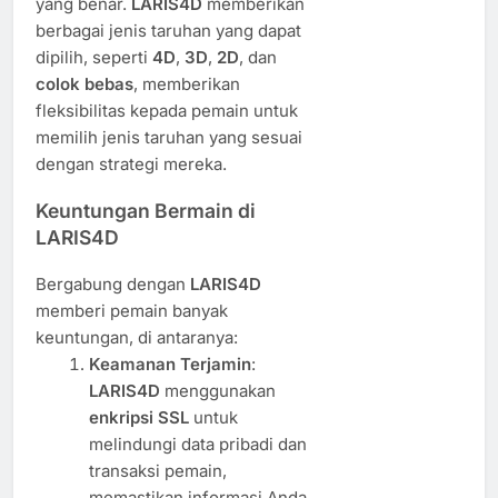
yang benar.
LARIS4D
memberikan
berbagai jenis taruhan yang dapat
dipilih, seperti
4D
,
3D
,
2D
, dan
colok bebas
, memberikan
fleksibilitas kepada pemain untuk
memilih jenis taruhan yang sesuai
dengan strategi mereka.
Keuntungan Bermain di
LARIS4D
Bergabung dengan
LARIS4D
memberi pemain banyak
keuntungan, di antaranya:
Keamanan Terjamin
:
LARIS4D
menggunakan
enkripsi SSL
untuk
melindungi data pribadi dan
transaksi pemain,
memastikan informasi Anda