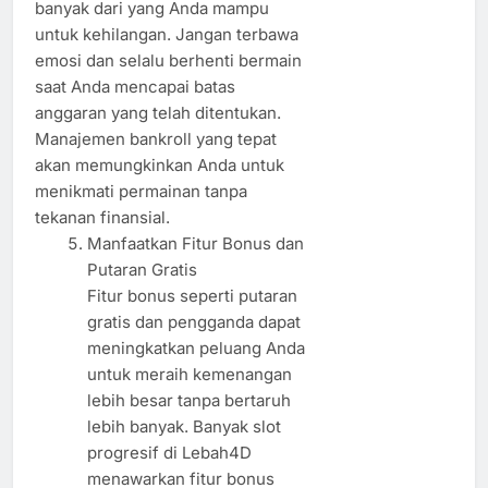
banyak dari yang Anda mampu
untuk kehilangan. Jangan terbawa
emosi dan selalu berhenti bermain
saat Anda mencapai batas
anggaran yang telah ditentukan.
Manajemen bankroll yang tepat
akan memungkinkan Anda untuk
menikmati permainan tanpa
tekanan finansial.
Manfaatkan Fitur Bonus dan
Putaran Gratis
Fitur bonus seperti putaran
gratis dan pengganda dapat
meningkatkan peluang Anda
untuk meraih kemenangan
lebih besar tanpa bertaruh
lebih banyak. Banyak slot
progresif di Lebah4D
menawarkan fitur bonus