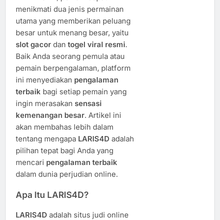
menikmati dua jenis permainan
utama yang memberikan peluang
besar untuk menang besar, yaitu
slot gacor
dan
togel viral resmi
.
Baik Anda seorang pemula atau
pemain berpengalaman, platform
ini menyediakan
pengalaman
terbaik
bagi setiap pemain yang
ingin merasakan
sensasi
kemenangan besar
. Artikel ini
akan membahas lebih dalam
tentang mengapa
LARIS4D
adalah
pilihan tepat bagi Anda yang
mencari
pengalaman terbaik
dalam dunia perjudian online.
Apa Itu LARIS4D?
LARIS4D
adalah situs judi online