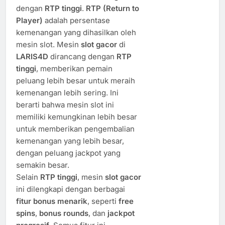
dengan
RTP tinggi
.
RTP (Return to
Player)
adalah persentase
kemenangan yang dihasilkan oleh
mesin slot. Mesin
slot gacor
di
LARIS4D
dirancang dengan
RTP
tinggi
, memberikan pemain
peluang lebih besar untuk meraih
kemenangan lebih sering. Ini
berarti bahwa mesin slot ini
memiliki kemungkinan lebih besar
untuk memberikan pengembalian
kemenangan yang lebih besar,
dengan peluang jackpot yang
semakin besar.
Selain
RTP tinggi
, mesin
slot gacor
ini dilengkapi dengan berbagai
fitur bonus menarik
, seperti
free
spins
,
bonus rounds
, dan
jackpot