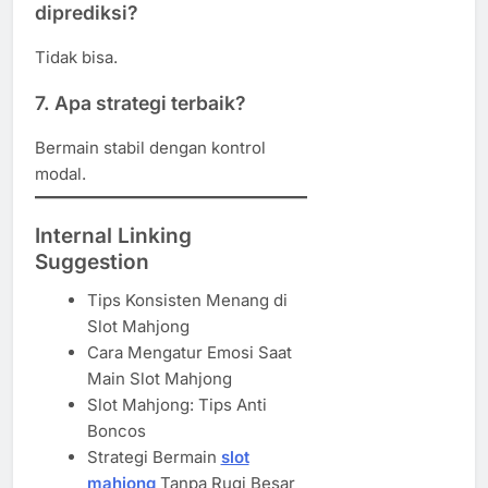
diprediksi?
Tidak bisa.
7. Apa strategi terbaik?
Bermain stabil dengan kontrol
modal.
Internal Linking
Suggestion
Tips Konsisten Menang di
Slot Mahjong
Cara Mengatur Emosi Saat
Main Slot Mahjong
Slot Mahjong: Tips Anti
Boncos
Strategi Bermain
slot
mahjong
Tanpa Rugi Besar