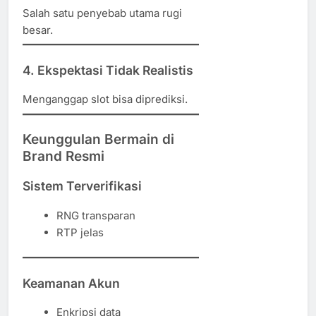
Salah satu penyebab utama rugi
besar.
4. Ekspektasi Tidak Realistis
Menganggap slot bisa diprediksi.
Keunggulan Bermain di
Brand Resmi
Sistem Terverifikasi
RNG transparan
RTP jelas
Keamanan Akun
Enkripsi data