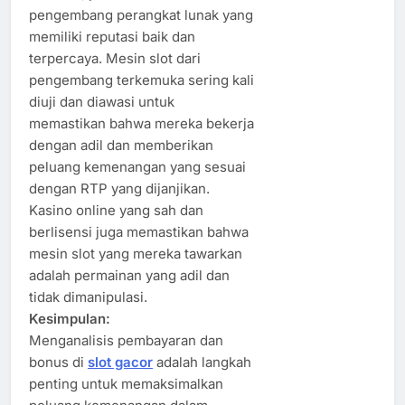
pengembang perangkat lunak yang
memiliki reputasi baik dan
terpercaya. Mesin slot dari
pengembang terkemuka sering kali
diuji dan diawasi untuk
memastikan bahwa mereka bekerja
dengan adil dan memberikan
peluang kemenangan yang sesuai
dengan RTP yang dijanjikan.
Kasino online yang sah dan
berlisensi juga memastikan bahwa
mesin slot yang mereka tawarkan
adalah permainan yang adil dan
tidak dimanipulasi.
Kesimpulan:
Menganalisis pembayaran dan
bonus di
slot gacor
adalah langkah
penting untuk memaksimalkan