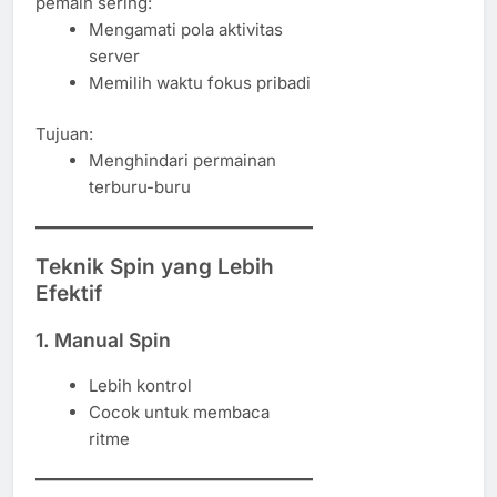
pemain sering:
Mengamati pola aktivitas
server
Memilih waktu fokus pribadi
Tujuan:
Menghindari permainan
terburu-buru
Teknik Spin yang Lebih
Efektif
1. Manual Spin
Lebih kontrol
Cocok untuk membaca
ritme