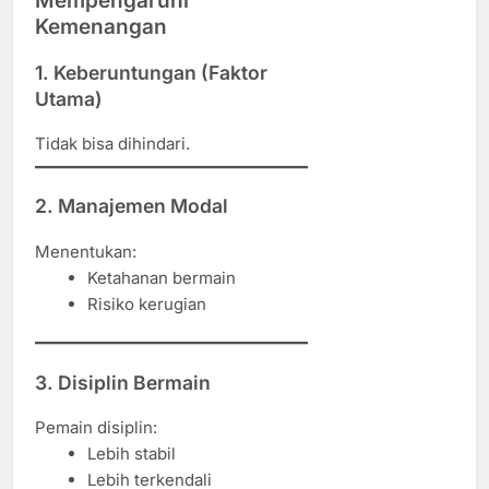
Mempengaruhi
Kemenangan
1. Keberuntungan (Faktor
Utama)
Tidak bisa dihindari.
2. Manajemen Modal
Menentukan:
Ketahanan bermain
Risiko kerugian
3. Disiplin Bermain
Pemain disiplin:
Lebih stabil
Lebih terkendali