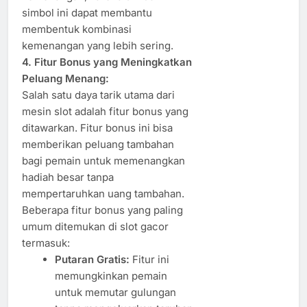
simbol ini dapat membantu
membentuk kombinasi
kemenangan yang lebih sering.
4. Fitur Bonus yang Meningkatkan
Peluang Menang:
Salah satu daya tarik utama dari
mesin slot adalah fitur bonus yang
ditawarkan. Fitur bonus ini bisa
memberikan peluang tambahan
bagi pemain untuk memenangkan
hadiah besar tanpa
mempertaruhkan uang tambahan.
Beberapa fitur bonus yang paling
umum ditemukan di slot gacor
termasuk:
Putaran Gratis:
Fitur ini
memungkinkan pemain
untuk memutar gulungan