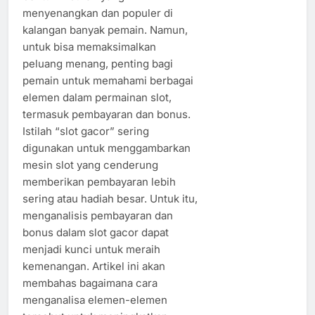
menyenangkan dan populer di
kalangan banyak pemain. Namun,
untuk bisa memaksimalkan
peluang menang, penting bagi
pemain untuk memahami berbagai
elemen dalam permainan slot,
termasuk pembayaran dan bonus.
Istilah “slot gacor” sering
digunakan untuk menggambarkan
mesin slot yang cenderung
memberikan pembayaran lebih
sering atau hadiah besar. Untuk itu,
menganalisis pembayaran dan
bonus dalam slot gacor dapat
menjadi kunci untuk meraih
kemenangan. Artikel ini akan
membahas bagaimana cara
menganalisa elemen-elemen