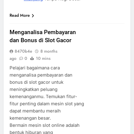
Read More
Menganalisa Pembayaran
dan Bonus di Slot Gacor
8470b4e
8 months
ago
0
10 mins
Pelajari bagaimana cara
menganalisa pembayaran dan
bonus di slot gacor untuk
meningkatkan peluang
kemenanganmu. Temukan fitur-
fitur penting dalam mesin slot yang
dapat membantu meraih
kemenangan besar.
Bermain mesin slot online adalah
bentuk hiburan yang