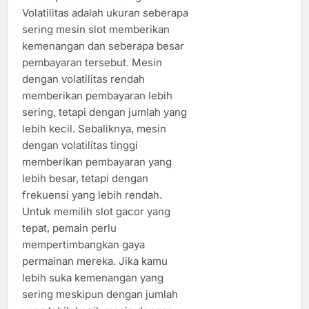
Volatilitas adalah ukuran seberapa
sering mesin slot memberikan
kemenangan dan seberapa besar
pembayaran tersebut. Mesin
dengan volatilitas rendah
memberikan pembayaran lebih
sering, tetapi dengan jumlah yang
lebih kecil. Sebaliknya, mesin
dengan volatilitas tinggi
memberikan pembayaran yang
lebih besar, tetapi dengan
frekuensi yang lebih rendah.
Untuk memilih slot gacor yang
tepat, pemain perlu
mempertimbangkan gaya
permainan mereka. Jika kamu
lebih suka kemenangan yang
sering meskipun dengan jumlah