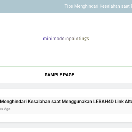
Tips Menghindari Kesalahan saat
KAYA787 Alternatif dengan Akses 
KAYA787 Alternatif dengan Desai
Tips Menghindari Kesalahan saat M
i Modern Paintings
Tips Menghindari Kesalahan saat
eni Lukisan Modern Yang Unik Di Mini Modern Paintings.
KAYA787 Alternatif dengan Akses 
SAMPLE PAGE
KAYA787 Alternatif dengan Desai
i Kesalahan saat Menggunakan LEBAH4D Link Alternatif