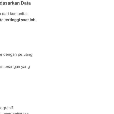
rdasarkan Data
 dari komunitas
e tertinggi saat ini:
me dengan peluang
kemenangan yang
ogresif.
ul, meningkatkan