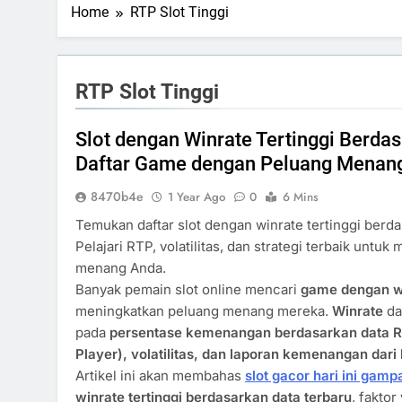
Home
RTP Slot Tinggi
RTP Slot Tinggi
Slot dengan Winrate Tertinggi Berdas
Daftar Game dengan Peluang Menang
8470b4e
1 Year Ago
0
6 Mins
Temukan daftar slot dengan winrate tertinggi berda
Pelajari RTP, volatilitas, dan strategi terbaik untu
menang Anda.
Banyak pemain slot online mencari
game dengan wi
meningkatkan peluang menang mereka.
Winrate
da
pada
persentase kemenangan berdasarkan data R
Player), volatilitas, dan laporan kemenangan dar
Artikel ini akan membahas
slot gacor hari ini ga
winrate tertinggi berdasarkan data terbaru
, fakto