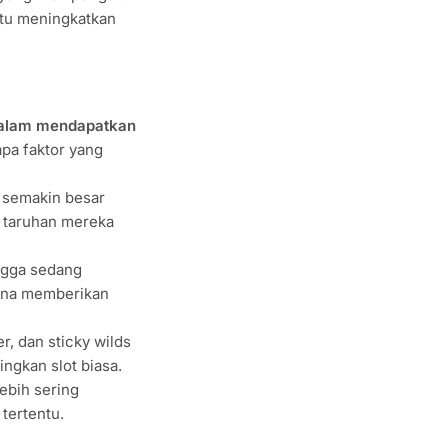
ntu meningkatkan
dalam mendapatkan
apa faktor yang
 semakin besar
 taruhan mereka
ingga sedang
rena memberikan
r, dan sticky wilds
ngkan slot biasa.
ebih sering
tertentu.