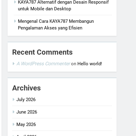
KAYA787 Alternatif dengan Desain Responsif
untuk Mobile dan Desktop
Mengenal Cara KAYA787 Membangun
Pengalaman Akses yang Efisien
Recent Comments
A WordPress Commenter
on
Hello world!
Archives
July 2026
June 2026
May 2026