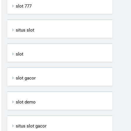
slot 777
situs slot
slot
slot gacor
slot demo
situs slot gacor