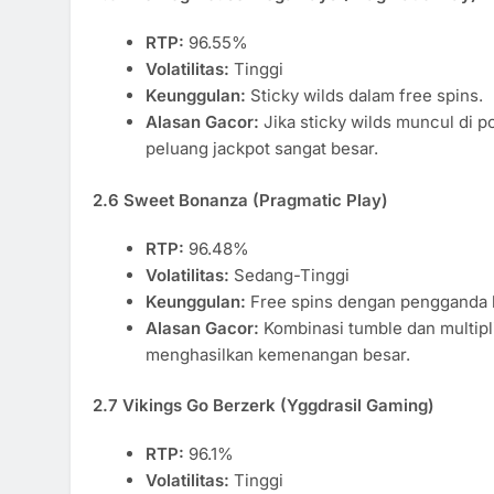
RTP:
96.55%
Volatilitas:
Tinggi
Keunggulan:
Sticky wilds dalam free spins.
Alasan Gacor:
Jika sticky wilds muncul di po
peluang jackpot sangat besar.
2.6 Sweet Bonanza (Pragmatic Play)
RTP:
96.48%
Volatilitas:
Sedang-Tinggi
Keunggulan:
Free spins dengan pengganda h
Alasan Gacor:
Kombinasi tumble dan multipl
menghasilkan kemenangan besar.
2.7 Vikings Go Berzerk (Yggdrasil Gaming)
RTP:
96.1%
Volatilitas:
Tinggi