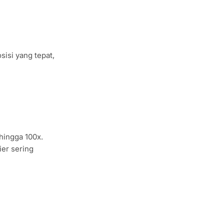
sisi yang tepat,
ingga 100x.
ier sering