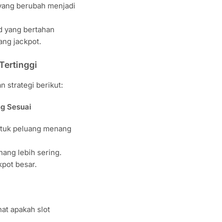
 yang berubah menjadi
 yang bertahan
ng jackpot.
Tertinggi
 strategi berikut:
ng Sesuai
ntuk peluang menang
nang lebih sering.
kpot besar.
at apakah slot