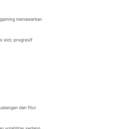
crogaming menawarkan
 slot; progresif
ualangan dan fitur
 volatilitas sedang