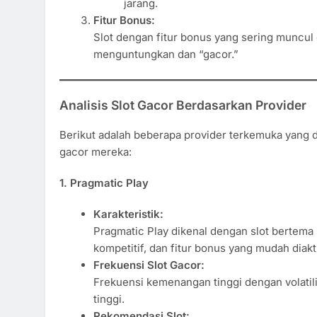
jarang.
Fitur Bonus:
Slot dengan fitur bonus yang sering muncul 
menguntungkan dan “gacor.”
Analisis Slot Gacor Berdasarkan Provider
Berikut adalah beberapa provider terkemuka yang d
gacor mereka:
1. Pragmatic Play
Karakteristik:
Pragmatic Play dikenal dengan slot bertema
kompetitif, dan fitur bonus yang mudah diakt
Frekuensi Slot Gacor:
Frekuensi kemenangan tinggi dengan volatil
tinggi.
Rekomendasi Slot: