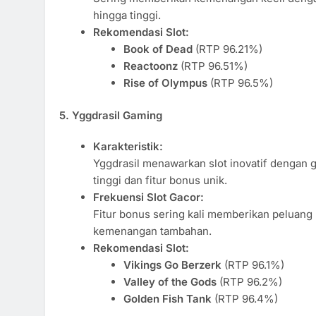
hingga tinggi.
Rekomendasi Slot:
Book of Dead
(RTP 96.21%)
Reactoonz
(RTP 96.51%)
Rise of Olympus
(RTP 96.5%)
5. Yggdrasil Gaming
Karakteristik:
Yggdrasil menawarkan slot inovatif dengan gr
tinggi dan fitur bonus unik.
Frekuensi Slot Gacor:
Fitur bonus sering kali memberikan peluang
kemenangan tambahan.
Rekomendasi Slot:
Vikings Go Berzerk
(RTP 96.1%)
Valley of the Gods
(RTP 96.2%)
Golden Fish Tank
(RTP 96.4%)