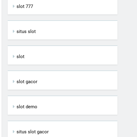
slot 777
situs slot
slot
slot gacor
slot demo
situs slot gacor