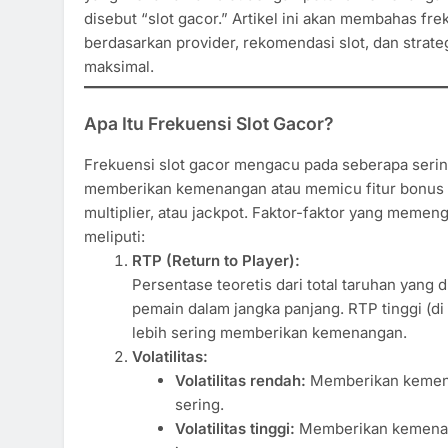
disebut “slot gacor.” Artikel ini akan membahas fre
berdasarkan provider, rekomendasi slot, dan strate
maksimal.
Apa Itu Frekuensi Slot Gacor?
Frekuensi slot gacor mengacu pada seberapa serin
memberikan kemenangan atau memicu fitur bonus s
multiplier, atau jackpot. Faktor-faktor yang memeng
meliputi:
RTP (Return to Player):
Persentase teoretis dari total taruhan yang
pemain dalam jangka panjang. RTP tinggi (d
lebih sering memberikan kemenangan.
Volatilitas:
Volatilitas rendah:
Memberikan kemena
sering.
Volatilitas tinggi:
Memberikan kemenan