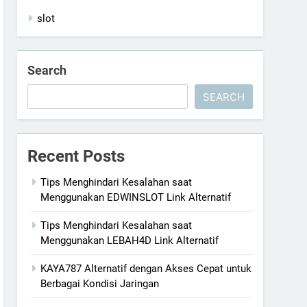
slot
Search
SEARCH
Recent Posts
Tips Menghindari Kesalahan saat
Menggunakan EDWINSLOT Link Alternatif
Tips Menghindari Kesalahan saat
Menggunakan LEBAH4D Link Alternatif
KAYA787 Alternatif dengan Akses Cepat untuk
Berbagai Kondisi Jaringan