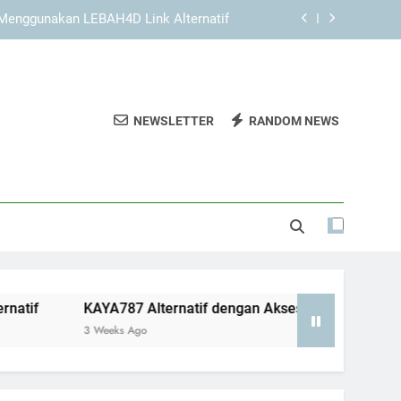
 Menggunakan LEBAH4D Link Alternatif
Cepat untuk Berbagai Kondisi Jaringan
n Responsif untuk Mobile dan Desktop
NEWSLETTER
RANDOM NEWS
enggunakan EDWINSLOT Link Alternatif
 Menggunakan LEBAH4D Link Alternatif
Cepat untuk Berbagai Kondisi Jaringan
n Responsif untuk Mobile dan Desktop
KAYA787 Alternatif dengan Akses Cepat untuk Berbagai Kond
3 Weeks Ago