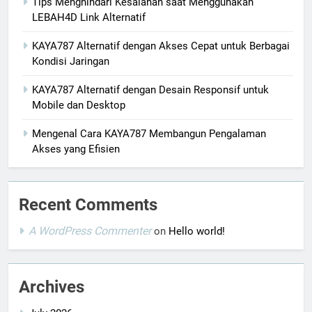
Tips Menghindari Kesalahan saat Menggunakan
LEBAH4D Link Alternatif
KAYA787 Alternatif dengan Akses Cepat untuk Berbagai
Kondisi Jaringan
KAYA787 Alternatif dengan Desain Responsif untuk
Mobile dan Desktop
Mengenal Cara KAYA787 Membangun Pengalaman
Akses yang Efisien
Recent Comments
A WordPress Commenter
on
Hello world!
Archives