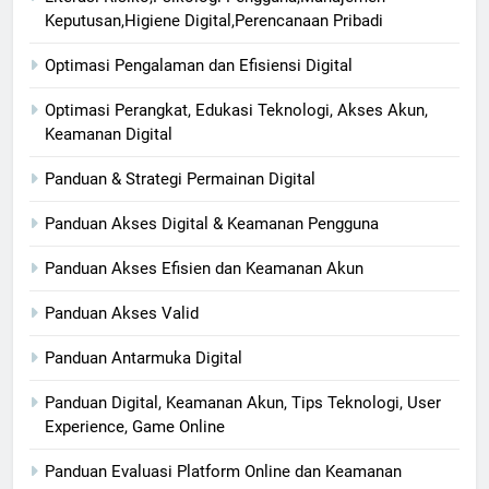
Keputusan,Higiene Digital,Perencanaan Pribadi
Optimasi Pengalaman dan Efisiensi Digital
Optimasi Perangkat, Edukasi Teknologi, Akses Akun,
Keamanan Digital
Panduan & Strategi Permainan Digital
Panduan Akses Digital & Keamanan Pengguna
Panduan Akses Efisien dan Keamanan Akun
Panduan Akses Valid
Panduan Antarmuka Digital
Panduan Digital, Keamanan Akun, Tips Teknologi, User
Experience, Game Online
Panduan Evaluasi Platform Online dan Keamanan