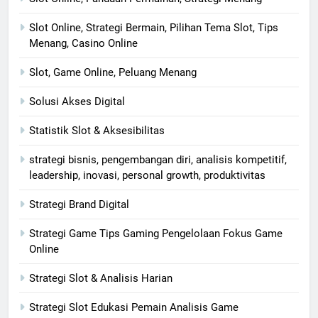
Slot Online, Strategi Bermain, Pilihan Tema Slot, Tips
Menang, Casino Online
Slot, Game Online, Peluang Menang
Solusi Akses Digital
Statistik Slot & Aksesibilitas
strategi bisnis, pengembangan diri, analisis kompetitif,
leadership, inovasi, personal growth, produktivitas
Strategi Brand Digital
Strategi Game Tips Gaming Pengelolaan Fokus Game
Online
Strategi Slot & Analisis Harian
Strategi Slot Edukasi Pemain Analisis Game