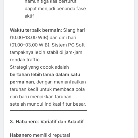
namun tiga kali berturut
dapat menjadi penanda fase
aktif
Waktu terbaik bermain
: Siang hari
(10.00–13.00 WIB) dan dini hari
(01.00–03.00 WIB). Sistem PG Soft
tampaknya lebih stabil di jam-jam
rendah traffic.
Strategi yang cocok adalah
bertahan lebih lama dalam satu
permainan
, dengan memanfaatkan
taruhan kecil untuk membaca pola
dan baru menaikkan taruhan
setelah muncul indikasi fitur besar.
3. Habanero: Variatif dan Adaptif
Habanero
memiliki reputasi