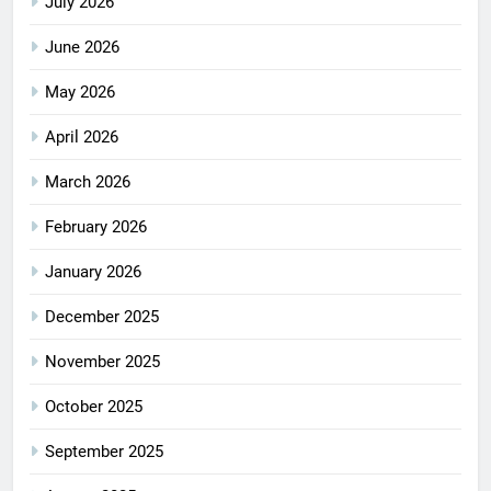
July 2026
June 2026
May 2026
April 2026
March 2026
February 2026
January 2026
December 2025
November 2025
October 2025
September 2025