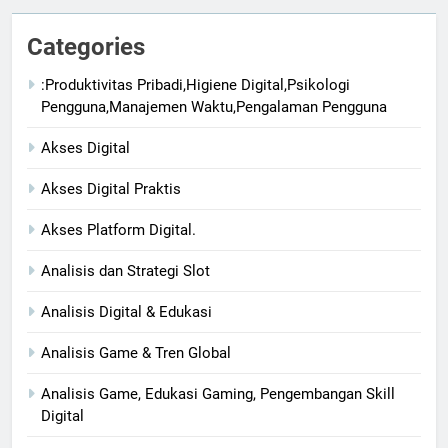
Categories
:Produktivitas Pribadi,Higiene Digital,Psikologi
Pengguna,Manajemen Waktu,Pengalaman Pengguna
Akses Digital
Akses Digital Praktis
Akses Platform Digital.
Analisis dan Strategi Slot
Analisis Digital & Edukasi
Analisis Game & Tren Global
Analisis Game, Edukasi Gaming, Pengembangan Skill
Digital