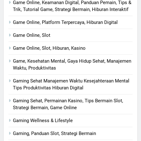
Game Online, Keamanan Digital, Panduan Pemain, Tips &
Trik, Tutorial Game, Strategi Bermain, Hiburan Interaktif
Game Online, Platform Terpercaya, Hiburan Digital
Game Online, Slot
Game Online, Slot, Hiburan, Kasino
Game, Kesehatan Mental, Gaya Hidup Sehat, Manajemen
Waktu, Produktivitas
Gaming Sehat Manajemen Waktu Kesejahteraan Mental
Tips Produktivitas Hiburan Digital
Gaming Sehat, Permainan Kasino, Tips Bermain Slot,
Strategi Bermain, Game Online
Gaming Wellness & Lifestyle
Gaming, Panduan Slot, Strategi Bermain