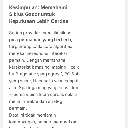
Kesimpulan: Memahami
Siklus Gacor untuk
Keputusan Lebih Cerdas
Setiap provider memiliki
siklus
pola permainan yang berbeda
,
tergantung pada cara algoritma
mereka merespons interaksi
pemain. Dengan memahami
karakteristik masing-masing—baik
itu Pragmatic yang agresif, PG Soft
yang sabar, Habanero yang adaptif,
atau Spadegaming yang konsisten
—pemain bisa lebih cerdas dalam
memilih waktu dan strategi
bermain.
Data ini tidak menjamin
kemenangan, namun memberikan