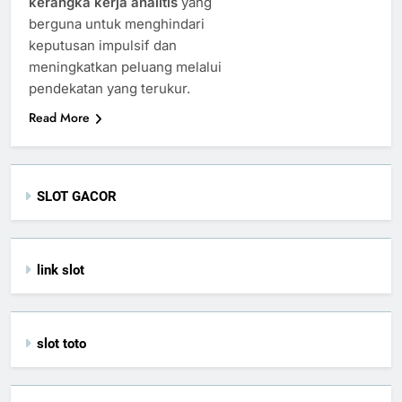
kerangka kerja analitis
yang
berguna untuk menghindari
keputusan impulsif dan
meningkatkan peluang melalui
pendekatan yang terukur.
Read More
SLOT GACOR
link slot
slot toto