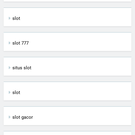
slot
slot 777
situs slot
slot
slot gacor