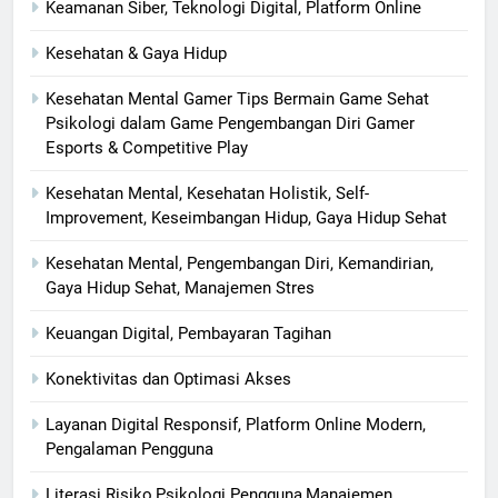
Keamanan Siber, Teknologi Digital, Platform Online
Kesehatan & Gaya Hidup
Kesehatan Mental Gamer Tips Bermain Game Sehat
Psikologi dalam Game Pengembangan Diri Gamer
Esports & Competitive Play
Kesehatan Mental, Kesehatan Holistik, Self-
Improvement, Keseimbangan Hidup, Gaya Hidup Sehat
Kesehatan Mental, Pengembangan Diri, Kemandirian,
Gaya Hidup Sehat, Manajemen Stres
Keuangan Digital, Pembayaran Tagihan
Konektivitas dan Optimasi Akses
Layanan Digital Responsif, Platform Online Modern,
Pengalaman Pengguna
Literasi Risiko,Psikologi Pengguna,Manajemen