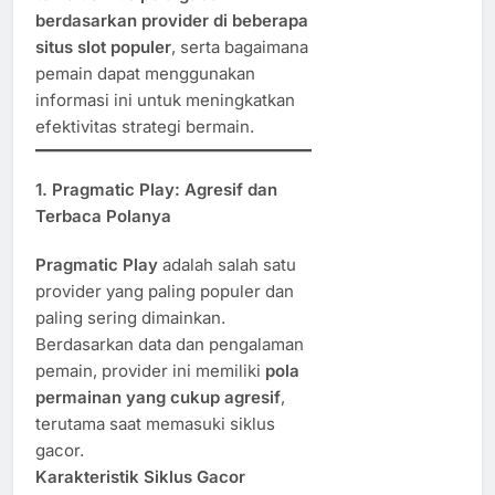
berdasarkan provider di beberapa
situs slot populer
, serta bagaimana
pemain dapat menggunakan
informasi ini untuk meningkatkan
efektivitas strategi bermain.
1. Pragmatic Play: Agresif dan
Terbaca Polanya
Pragmatic Play
adalah salah satu
provider yang paling populer dan
paling sering dimainkan.
Berdasarkan data dan pengalaman
pemain, provider ini memiliki
pola
permainan yang cukup agresif
,
terutama saat memasuki siklus
gacor.
Karakteristik Siklus Gacor