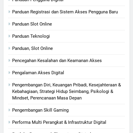
Panduan Registrasi dan Sistem Akses Pengguna Baru
Panduan Slot Online
Panduan Teknologi
Panduan, Slot Online
Pencegahan Kesalahan dan Keamanan Akses
Pengalaman Akses Digital
Pengembangan Diri, Keuangan Pribadi, Kesejahteraan &
Kebahagiaan, Strategi Hidup Seimbang, Psikologi &
Mindset, Perencanaan Masa Depan
Pengembangan Skill Gaming
Performa Multi Perangkat & Infrastruktur Digital