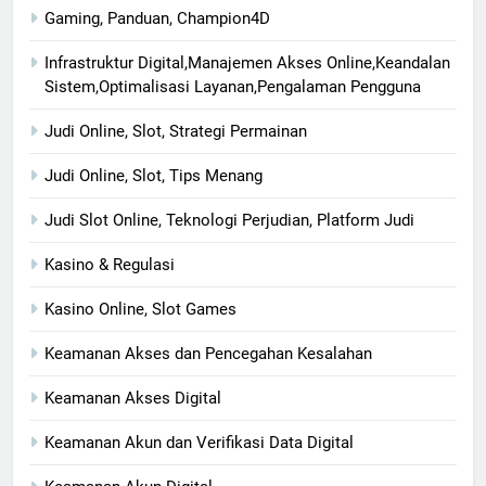
Gaming, Panduan, Champion4D
Infrastruktur Digital,Manajemen Akses Online,Keandalan
Sistem,Optimalisasi Layanan,Pengalaman Pengguna
Judi Online, Slot, Strategi Permainan
Judi Online, Slot, Tips Menang
Judi Slot Online, Teknologi Perjudian, Platform Judi
Kasino & Regulasi
Kasino Online, Slot Games
Keamanan Akses dan Pencegahan Kesalahan
Keamanan Akses Digital
Keamanan Akun dan Verifikasi Data Digital