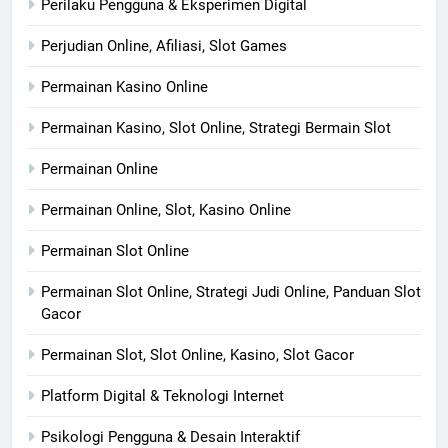
Perilaku Pengguna & Eksperimen Digital
Perjudian Online, Afiliasi, Slot Games
Permainan Kasino Online
Permainan Kasino, Slot Online, Strategi Bermain Slot
Permainan Online
Permainan Online, Slot, Kasino Online
Permainan Slot Online
Permainan Slot Online, Strategi Judi Online, Panduan Slot
Gacor
Permainan Slot, Slot Online, Kasino, Slot Gacor
Platform Digital & Teknologi Internet
Psikologi Pengguna & Desain Interaktif