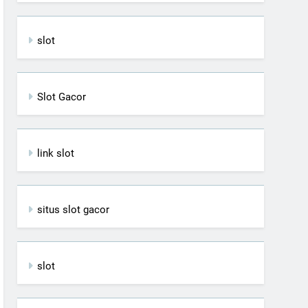
slot
Slot Gacor
link slot
situs slot gacor
slot