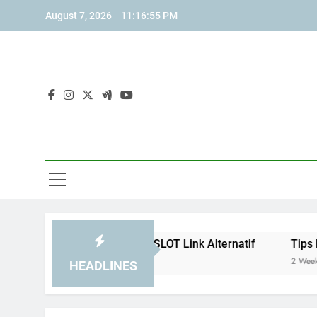
Skip
August 7, 2026
11:16:56 PM
to
content
Min
Temukan S
nggunakan EDWINSLOT Link Alternatif
Tips Menghindari
2 Weeks Ago
HEADLINES