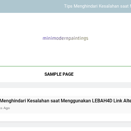
Tips Menghindari Kesalahan saat
KAYA787 Alternatif dengan Akses 
KAYA787 Alternatif dengan Desai
Tips Menghindari Kesalahan saat M
i Modern Paintings
Tips Menghindari Kesalahan saat
eni Lukisan Modern Yang Unik Di Mini Modern Paintings.
KAYA787 Alternatif dengan Akses 
SAMPLE PAGE
KAYA787 Alternatif dengan Desai
 Kesalahan saat Menggunakan LEBAH4D Link Alternatif