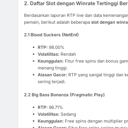
2. Daftar Slot dengan Winrate Tertinggi Be
Berdasarkan laporan RTP live dan data kemenangan
pemain, berikut adalah beberapa
slot dengan winrat
2.1 Blood Suckers (NetEnt)
RTP:
98.00%
Volatilitas:
Rendah
Keunggulan:
Fitur free spins dan bonus ga
menang tinggi.
Alasan Gacor:
RTP yang sangat tinggi dan 
sering terjadi.
2.2 Big Bass Bonanza (Pragmatic Play)
RTP:
96.71%
Volatilitas:
Sedang
Keunggulan:
Free spins dengan multiplier pr
Alasan Gacor:
Fitur free spins sering munc