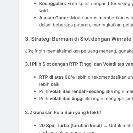
Keunggulan:
Free spins dengan fitur viking
wild.
Alasan Gacor:
Mode bonus memberikan wild
dalam beberapa putaran, meningkatkan pelua
3. Strategi Bermain di Slot dengan Winrate 
Jika ingin memaksimalkan peluang menang, gunakan
3.1 Pilih Slot dengan RTP Tinggi dan Volatilitas ya
RTP di atas 96%
lebih direkomendasikan u
lebih baik.
Pilih
volatilitas rendah-sedang
jika ingin me
Pilih
volatilitas tinggi
jika ingin mengejar jac
3.2 Gunakan Pola Spin yang Efektif
20 Spin Turbo (taruhan kecil)
→ Untuk melih
sedang dalam mode gacor.