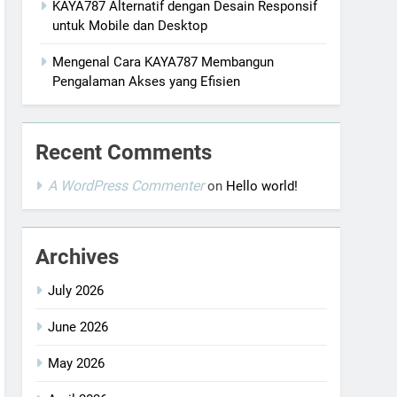
KAYA787 Alternatif dengan Desain Responsif
untuk Mobile dan Desktop
Mengenal Cara KAYA787 Membangun
Pengalaman Akses yang Efisien
Recent Comments
A WordPress Commenter
on
Hello world!
Archives
July 2026
June 2026
May 2026