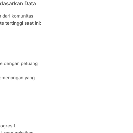
rdasarkan Data
 dari komunitas
e tertinggi saat ini:
me dengan peluang
kemenangan yang
ogresif.
ul, meningkatkan