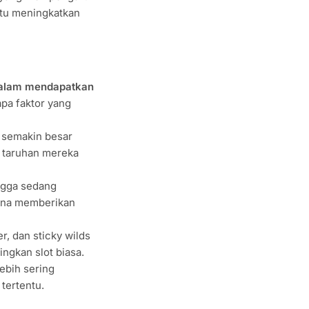
ntu meningkatkan
dalam mendapatkan
apa faktor yang
 semakin besar
 taruhan mereka
ingga sedang
rena memberikan
r, dan sticky wilds
ngkan slot biasa.
ebih sering
tertentu.