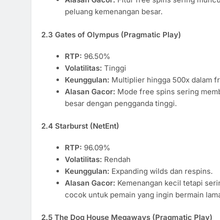
peluang kemenangan besar.
2.3 Gates of Olympus (Pragmatic Play)
RTP:
96.50%
Volatilitas:
Tinggi
Keunggulan:
Multiplier hingga 500x dalam fr
Alasan Gacor:
Mode free spins sering mem
besar dengan pengganda tinggi.
2.4 Starburst (NetEnt)
RTP:
96.09%
Volatilitas:
Rendah
Keunggulan:
Expanding wilds dan respins.
Alasan Gacor:
Kemenangan kecil tetapi ser
cocok untuk pemain yang ingin bermain lama
2.5 The Dog House Megaways (Pragmatic Play)