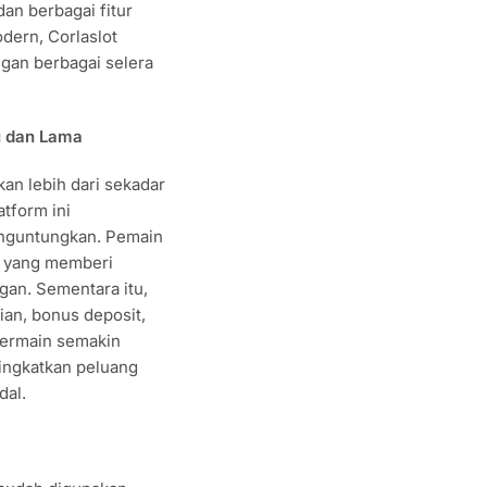
dan berbagai fitur
odern, Corlaslot
gan berbagai selera
u dan Lama
an lebih dari sekadar
tform ini
nguntungkan. Pemain
, yang memberi
an. Sementara itu,
ian, bonus deposit,
bermain semakin
ingkatkan peluang
dal.