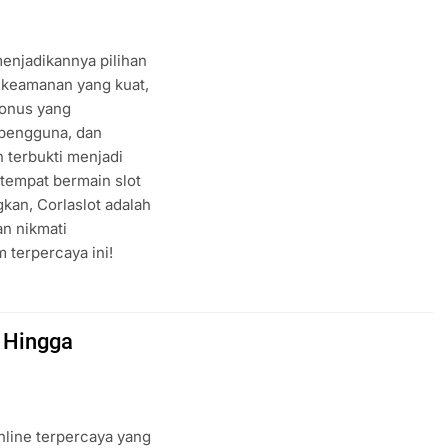
enjadikannya pilihan
m keamanan yang kuat,
bonus yang
pengguna, dan
 terbukti menjadi
 tempat bermain slot
an, Corlaslot adalah
an nikmati
 terpercaya ini!
 Hingga
nline terpercaya yang