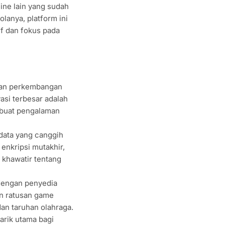
ine lain yang sudah
olanya, platform ini
tif dan fokus pada
ngan perkembangan
asi terbesar adalah
uat pengalaman
ata yang canggih
enkripsi mutakhir,
 khawatir tentang
 dengan penyedia
n ratusan game
dan taruhan olahraga.
arik utama bagi