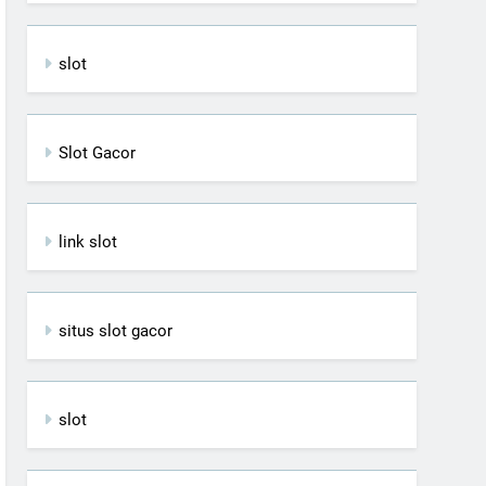
slot
Slot Gacor
link slot
situs slot gacor
slot