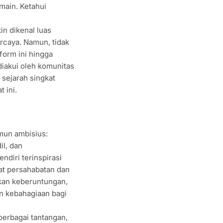
main. Ketahui
n dikenal luas
ercaya. Namun, tidak
form ini hingga
diakui oleh komunitas
sejarah singkat
 ini.
mun ambisius:
il, dan
diri terinspirasi
at persahabatan dan
kan keberuntungan,
n kebahagiaan bagi
erbagai tantangan,