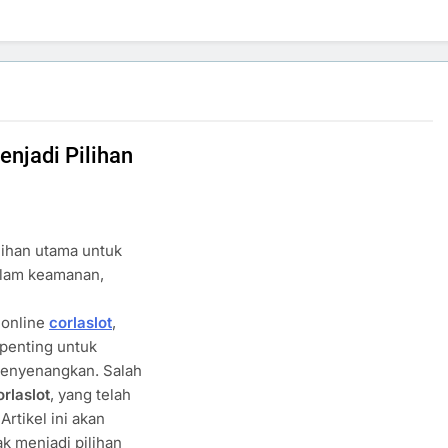
njadi Pilihan
lihan utama untuk
alam keamanan,
 online
corlaslot
,
 penting untuk
enyenangkan. Salah
rlaslot
, yang telah
rtikel ini akan
k menjadi pilihan