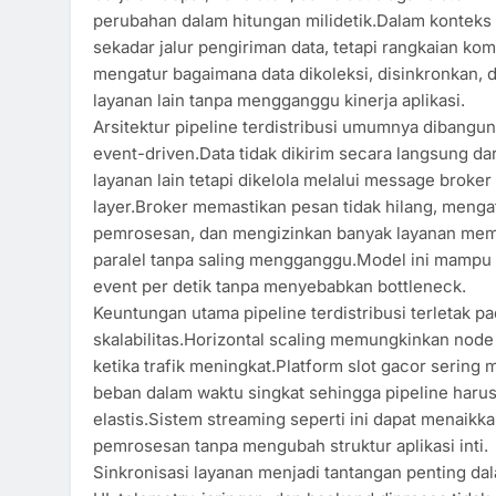
perubahan dalam hitungan milidetik.Dalam konteks 
sekadar jalur pengiriman data, tetapi rangkaian k
mengatur bagaimana data dikoleksi, disinkronkan, 
layanan lain tanpa mengganggu kinerja aplikasi.
Arsitektur pipeline terdistribusi umumnya dibang
event-driven.Data tidak dikirim secara langsung dar
layanan lain tetapi dikelola melalui message broker
layer.Broker memastikan pesan tidak hilang, menga
pemrosesan, dan mengizinkan banyak layanan mem
paralel tanpa saling mengganggu.Model ini mampu
event per detik tanpa menyebabkan bottleneck.
Keuntungan utama pipeline terdistribusi terletak p
skalabilitas.Horizontal scaling memungkinkan nod
ketika trafik meningkat.Platform slot gacor sering
beban dalam waktu singkat sehingga pipeline harus
elastis.Sistem streaming seperti ini dapat menaikka
pemrosesan tanpa mengubah struktur aplikasi inti.
Sinkronisasi layanan menjadi tantangan penting dal