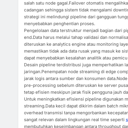
salah satu node gagal.Failover otomatis mengalihka
cadangan sehingga sistem tidak mengalami downti
strategi ini melindungi pipeline dari gangguan tung
menyebabkan penghentian proses.
Pengelolaan data terstruktur menjadi bagian dari p
end.Data harus melalui tahap validasi dan normalis
diteruskan ke analytics engine atau monitoring laye
memastikan tidak ada data rusak yang masuk ke sist
dapat menyebabkan kesalahan analitik atau pemicu 
Desain pipeline terdistribusi juga memperhatikan la
jaringan.Penempatan node streaming di edge co
jarak logis antara sumber dan konsumen data.Nod
pre-processing sebelum diteruskan ke server pusa
tetap efisien meskipun jarak fisik pengguna jauh dar
Untuk meningkatkan efisiensi pipeline digunakan 
streaming.Data kecil dapat dikirim dalam batch mi
overhead transmisi tanpa mengorbankan kecepatan.
sangat relevan dalam lingkungan real time seperti
s
membutuhkan keseimbangan antara throughput dan