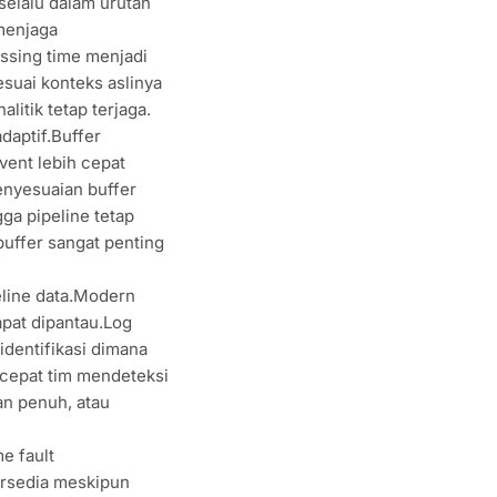
 selalu dalam urutan
menjaga
ssing time menjadi
esuai konteks aslinya
litik tetap terjaga.
daptif.Buffer
ent lebih cepat
nyesuaian buffer
ga pipeline tetap
buffer sangat penting
eline data.Modern
apat dipantau.Log
identifikasi dimana
 cepat tim mendeteksi
an penuh, atau
e fault
ersedia meskipun