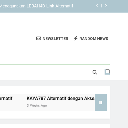
 Menggunakan LEBAH4D Link Alternatif
Cepat untuk Berbagai Kondisi Jaringan
n Responsif untuk Mobile dan Desktop
NEWSLETTER
RANDOM NEWS
enggunakan EDWINSLOT Link Alternatif
 Menggunakan LEBAH4D Link Alternatif
Cepat untuk Berbagai Kondisi Jaringan
n Responsif untuk Mobile dan Desktop
KAYA787 Alternatif dengan Akses Cepat untuk Berbagai Kond
3 Weeks Ago