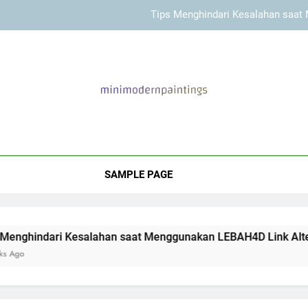
Tips Menghindari Kesalahan saat
KAYA787 Alternatif dengan Akses 
KAYA787 Alternatif dengan Desai
Tips Menghindari Kesalahan saat M
i Modern Paintings
Tips Menghindari Kesalahan saat
eni Lukisan Modern Yang Unik Di Mini Modern Paintings.
KAYA787 Alternatif dengan Akses 
SAMPLE PAGE
KAYA787 Alternatif dengan Desai
i Kesalahan saat Menggunakan LEBAH4D Link Alternatif