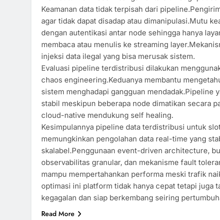
Keamanan data tidak terpisah dari pipeline.Pengiri
agar tidak dapat disadap atau dimanipulasi.Mutu k
dengan autentikasi antar node sehingga hanya lay
membaca atau menulis ke streaming layer.Mekani
injeksi data ilegal yang bisa merusak sistem.
Evaluasi pipeline terdistribusi dilakukan mengguna
chaos engineering.Keduanya membantu mengetahu
sistem menghadapi gangguan mendadak.Pipeline y
stabil meskipun beberapa node dimatikan secara pa
cloud-native mendukung self healing.
Kesimpulannya pipeline data terdistribusi untuk sl
memungkinkan pengolahan data real-time yang stab
skalabel.Penggunaan event-driven architecture, buf
observabilitas granular, dan mekanisme fault tole
mampu mempertahankan performa meski trafik nai
optimasi ini platform tidak hanya cepat tetapi juga 
kegagalan dan siap berkembang seiring pertumbu
Read More