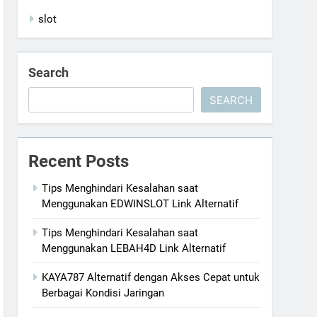
slot
Search
SEARCH
Recent Posts
Tips Menghindari Kesalahan saat
Menggunakan EDWINSLOT Link Alternatif
Tips Menghindari Kesalahan saat
Menggunakan LEBAH4D Link Alternatif
KAYA787 Alternatif dengan Akses Cepat untuk
Berbagai Kondisi Jaringan