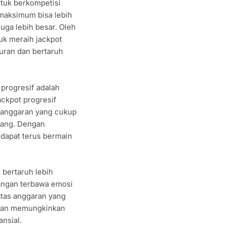
tuk berkompetisi
maksimum bisa lebih
uga lebih besar. Oleh
tuk meraih jackpot
turan dan bertaruh
 progresif adalah
ackpot progresif
i anggaran yang cukup
jang. Dengan
 dapat terus bermain
 bertaruh lebih
angan terbawa emosi
atas anggaran yang
 akan memungkinkan
nsial.