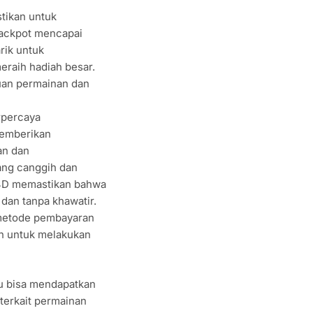
stikan untuk
jackpot mencapai
rik untuk
eraih hadiah besar.
uan permainan dan
rpercaya
memberikan
an dan
ng canggih dan
h4D memastikan bahwa
dan tanpa khawatir.
 metode pembayaran
n untuk melakukan
lu bisa mendapatkan
terkait permainan