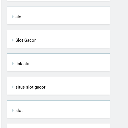
slot
Slot Gacor
link slot
situs slot gacor
slot