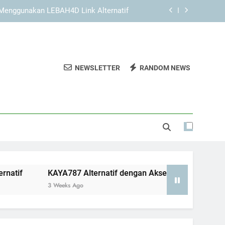
 Menggunakan LEBAH4D Link Alternatif
Cepat untuk Berbagai Kondisi Jaringan
n Responsif untuk Mobile dan Desktop
NEWSLETTER
RANDOM NEWS
enggunakan EDWINSLOT Link Alternatif
 Menggunakan LEBAH4D Link Alternatif
Cepat untuk Berbagai Kondisi Jaringan
n Responsif untuk Mobile dan Desktop
KAYA787 Alternatif dengan Akses Cepat untuk Berbagai Kond
3 Weeks Ago