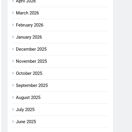
April 2026
March 2026
February 2026
January 2026
December 2025
November 2025
October 2025
September 2025
August 2025
July 2025
June 2025