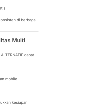
tis
onsisten di berbagai
itas Multi
87 ALTERNATIF dapat
an mobile
jukkan kesiapan