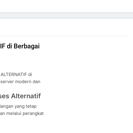
F di Berbagai
 ALTERNATIF di
 server modern dan
es Alternatif
angan yang tetap
n melalui perangkat