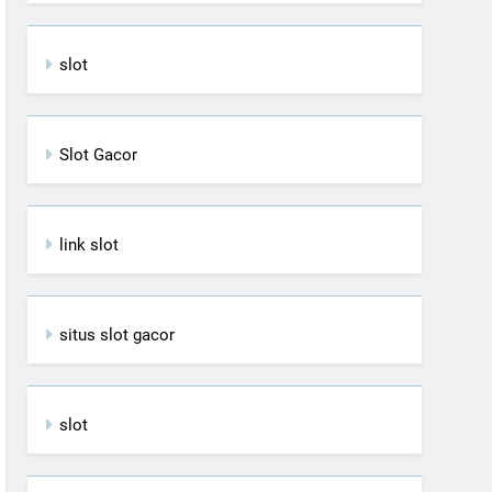
slot
Slot Gacor
link slot
situs slot gacor
slot