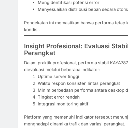
Mengidentifikasi potensi error
Menyesuaikan distribusi beban secara otoma
Pendekatan ini memastikan bahwa performa tetap k
kondisi.
Insight Profesional: Evaluasi Stabil
Perangkat
Dalam praktik profesional, performa stabil KAYA7
dievaluasi melalui beberapa indikator:
Uptime server tinggi
Waktu respon konsisten lintas perangkat
Minim perbedaan performa antara desktop d
Tingkat error rendah
Integrasi monitoring aktif
Platform yang memenuhi indikator tersebut menun
menghadapi dinamika trafik dan variasi perangkat.