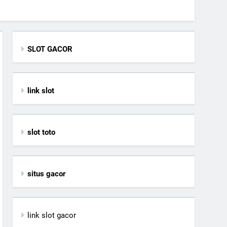
SLOT GACOR
link slot
slot toto
situs gacor
link slot gacor