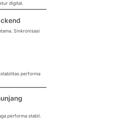
tur digital.
Backend
utama. Sinkronisasi
stabilitas performa
nunjang
ga performa stabil.