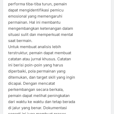
performa tiba-tiba turun, pemain
dapat mengidentifikasi pemicu
emosional yang memengaruhi
permainan. Hal ini membantu
mengembangkan ketenangan dalam
situasi sulit dan memperkuat mental
saat bermain.
Untuk membuat analisis lebih
terstruktur, pemain dapat membuat
catatan atau jurnal khusus. Catatan
ini berisi poin-poin yang harus
diperbaiki, pola permainan yang
ditemukan, dan target skill yang ingin
dicapai. Dengan mencatat
perkembangan secara berkala,
pemain dapat melihat peningkatan
dari waktu ke waktu dan tetap berada
di jalur yang benar. Dokumentasi
seperti ini juga membuat proses