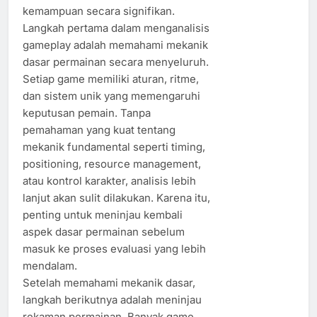
kemampuan secara signifikan.
Langkah pertama dalam menganalisis
gameplay adalah memahami mekanik
dasar permainan secara menyeluruh.
Setiap game memiliki aturan, ritme,
dan sistem unik yang memengaruhi
keputusan pemain. Tanpa
pemahaman yang kuat tentang
mekanik fundamental seperti timing,
positioning, resource management,
atau kontrol karakter, analisis lebih
lanjut akan sulit dilakukan. Karena itu,
penting untuk meninjau kembali
aspek dasar permainan sebelum
masuk ke proses evaluasi yang lebih
mendalam.
Setelah memahami mekanik dasar,
langkah berikutnya adalah meninjau
rekaman permainan. Banyak game