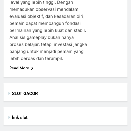
level yang lebih tinggi. Dengan
memadukan observasi mendalam,
evaluasi objektif, dan kesadaran diri,
pemain dapat membangun fondasi
permainan yang lebih kuat dan stabil.
Analisis gameplay bukan hanya
proses belajar, tetapi investasi jangka
panjang untuk menjadi pemain yang
lebih cerdas dan terampil.
Read More
SLOT GACOR
link slot