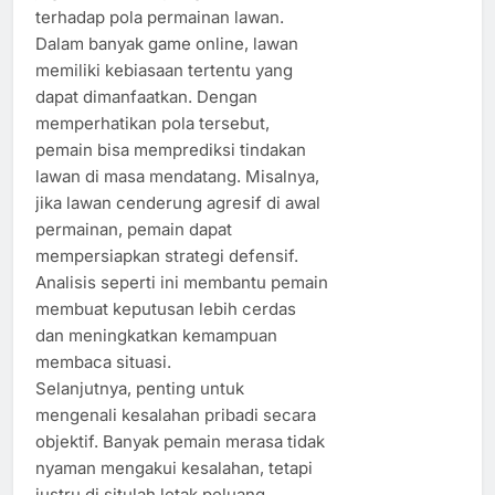
terhadap pola permainan lawan.
Dalam banyak game online, lawan
memiliki kebiasaan tertentu yang
dapat dimanfaatkan. Dengan
memperhatikan pola tersebut,
pemain bisa memprediksi tindakan
lawan di masa mendatang. Misalnya,
jika lawan cenderung agresif di awal
permainan, pemain dapat
mempersiapkan strategi defensif.
Analisis seperti ini membantu pemain
membuat keputusan lebih cerdas
dan meningkatkan kemampuan
membaca situasi.
Selanjutnya, penting untuk
mengenali kesalahan pribadi secara
objektif. Banyak pemain merasa tidak
nyaman mengakui kesalahan, tetapi
justru di situlah letak peluang