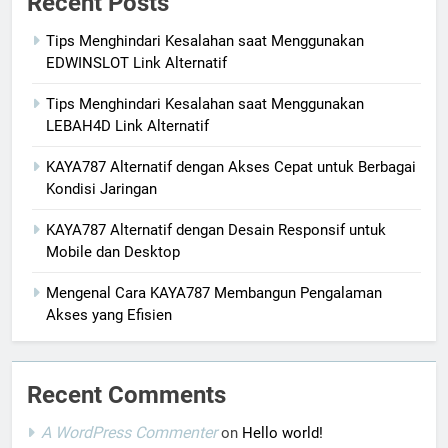
Recent Posts
Tips Menghindari Kesalahan saat Menggunakan
EDWINSLOT Link Alternatif
Tips Menghindari Kesalahan saat Menggunakan
LEBAH4D Link Alternatif
KAYA787 Alternatif dengan Akses Cepat untuk Berbagai
Kondisi Jaringan
KAYA787 Alternatif dengan Desain Responsif untuk
Mobile dan Desktop
Mengenal Cara KAYA787 Membangun Pengalaman
Akses yang Efisien
Recent Comments
A WordPress Commenter
on
Hello world!