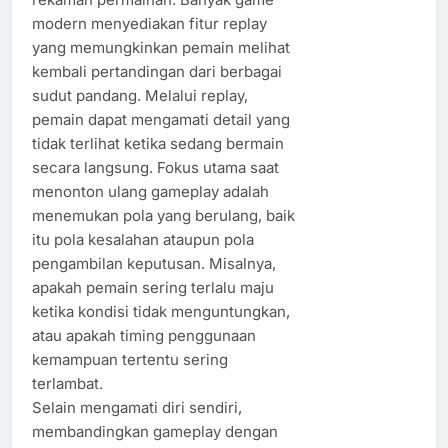
modern menyediakan fitur replay
yang memungkinkan pemain melihat
kembali pertandingan dari berbagai
sudut pandang. Melalui replay,
pemain dapat mengamati detail yang
tidak terlihat ketika sedang bermain
secara langsung. Fokus utama saat
menonton ulang gameplay adalah
menemukan pola yang berulang, baik
itu pola kesalahan ataupun pola
pengambilan keputusan. Misalnya,
apakah pemain sering terlalu maju
ketika kondisi tidak menguntungkan,
atau apakah timing penggunaan
kemampuan tertentu sering
terlambat.
Selain mengamati diri sendiri,
membandingkan gameplay dengan