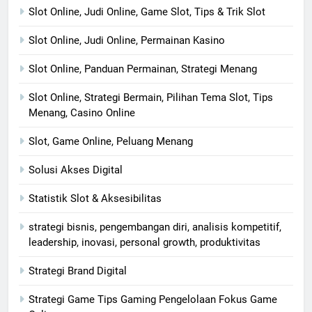
Slot Online, Judi Online, Game Slot, Tips & Trik Slot
Slot Online, Judi Online, Permainan Kasino
Slot Online, Panduan Permainan, Strategi Menang
Slot Online, Strategi Bermain, Pilihan Tema Slot, Tips
Menang, Casino Online
Slot, Game Online, Peluang Menang
Solusi Akses Digital
Statistik Slot & Aksesibilitas
strategi bisnis, pengembangan diri, analisis kompetitif,
leadership, inovasi, personal growth, produktivitas
Strategi Brand Digital
Strategi Game Tips Gaming Pengelolaan Fokus Game