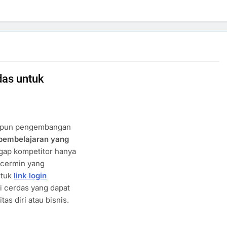
das untuk
maupun pengembangan
pembelajaran yang
gap kompetitor hanya
 cermin yang
ntuk
link login
gi cerdas yang dapat
s diri atau bisnis.