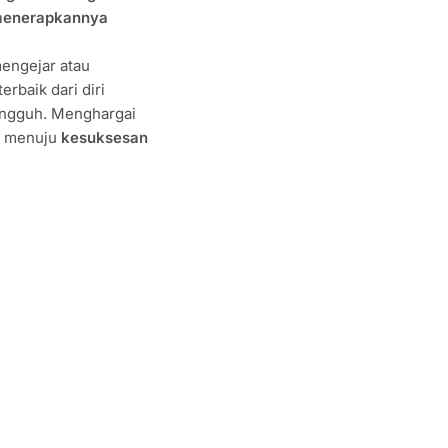
 menerapkannya
mengejar atau
rbaik dari diri
 tangguh. Menghargai
ta menuju
kesuksesan