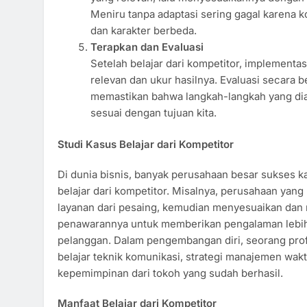
Meniru tanpa adaptasi sering gagal karena k
dan karakter berbeda.
Terapkan dan Evaluasi
Setelah belajar dari kompetitor, implementas
relevan dan ukur hasilnya. Evaluasi secara 
memastikan bahwa langkah-langkah yang dia
sesuai dengan tujuan kita.
Studi Kasus Belajar dari Kompetitor
Di dunia bisnis, banyak perusahaan besar sukses 
belajar dari kompetitor. Misalnya, perusahaan yang 
layanan dari pesaing, kemudian menyesuaikan dan
penawarannya untuk memberikan pengalaman lebih
pelanggan. Dalam pengembangan diri, seorang pro
belajar teknik komunikasi, strategi manajemen wak
kepemimpinan dari tokoh yang sudah berhasil.
Manfaat Belajar dari Kompetitor