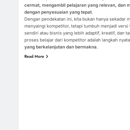
cermat, mengambil pelajaran yang relevan, dan
dengan penyesuaian yang tepat
.
Dengan pendekatan ini, kita bukan hanya sekadar 
menyaingi kompetitor, tetapi tumbuh menjadi versi te
sendiri atau bisnis yang lebih adaptif, kreatif, dan
proses belajar dari kompetitor adalah langkah nya
yang berkelanjutan dan bermakna
.
Read More