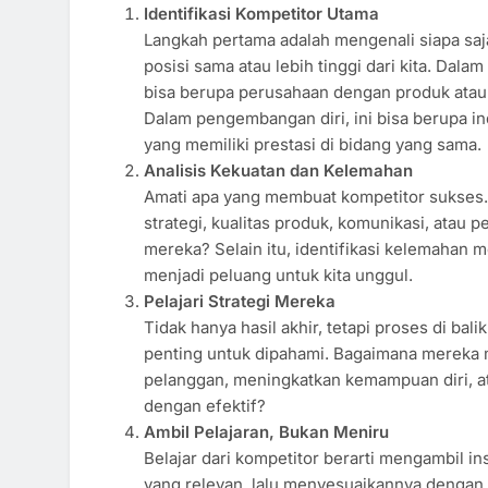
Identifikasi Kompetitor Utama
Langkah pertama adalah mengenali siapa saj
posisi sama atau lebih tinggi dari kita. Dalam 
bisa berupa perusahaan dengan produk atau
Dalam pengembangan diri, ini bisa berupa in
yang memiliki prestasi di bidang yang sama.
Analisis Kekuatan dan Kelemahan
Amati apa yang membuat kompetitor sukses. 
strategi, kualitas produk, komunikasi, atau p
mereka? Selain itu, identifikasi kelemahan 
menjadi peluang untuk kita unggul.
Pelajari Strategi Mereka
Tidak hanya hasil akhir, tetapi proses di ba
penting untuk dipahami. Bagaimana mereka 
pelanggan, meningkatkan kemampuan diri, a
dengan efektif?
Ambil Pelajaran, Bukan Meniru
Belajar dari kompetitor berarti mengambil ins
yang relevan, lalu menyesuaikannya dengan k