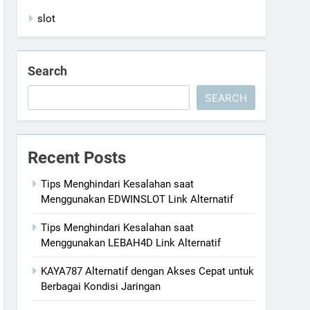
slot
Search
SEARCH
Recent Posts
Tips Menghindari Kesalahan saat
Menggunakan EDWINSLOT Link Alternatif
Tips Menghindari Kesalahan saat
Menggunakan LEBAH4D Link Alternatif
KAYA787 Alternatif dengan Akses Cepat untuk
Berbagai Kondisi Jaringan