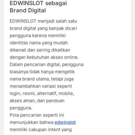
EDWINSLOT sebagai
Brand Digital
EDWINSLOT menjadi salah satu
brand digital yang banyak dicari
pengguna karena memiliki
identitas nama yang mudah
dikenali dan sering dikaitkan
dengan kebutuhan akses online.
Dalam pencarian digital, pengguna
biasanya tidak hanya mengetik
nama brand utama, tetapi juga
menambahkan variasi seperti
login, resmi, alternatif, mobile,
akses aman, dan panduan
pengguna.
Pola pencarian seperti ini
menunjukkan bahwa
edwinslot
memiliki cakupan intent yang