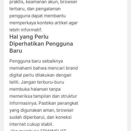
praktis, keamanan akun, browser
terbaru, dan pengalaman
pengguna dapat membantu
memperkaya konteks artikel agar
lebih informatif.
Hal yang Perlu
Diperhatikan Pengguna
Baru
Pengguna baru sebaiknya
memahami bahwa mencari brand
digital perlu dilakukan dengan
teliti. Jangan terburu-buru
membuka halaman tanpa
memeriksa tampilan dan struktur
informasinya. Pastikan perangkat
yang digunakan aman, browser
sudah diperbarui, dan koneksi
internet cukup stabil.