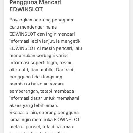
Pengguna Mencari
EDWINSLOT
Bayangkan seorang pengguna
baru mendengar nama
EDWINSLOT dan ingin mencari
informasi lebih lanjut. Ia mengetik
EDWINSLOT di mesin pencari, lalu
menemukan berbagai variasi
informasi seperti login, resmi,
alternatif, dan mobile. Dari sini,
pengguna tidak langsung
membuka halaman secara
sembarangan, tetapi membaca
informasi dasar untuk memahami
akses yang lebih aman.
Skenario lain, seorang pengguna
lama ingin membuka EDWINSLOT
melalui ponsel, tetapi halaman