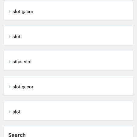
slot gacor
slot
situs slot
slot gacor
slot
Search