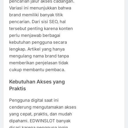
pencarian jalur akses cadangan.
Variasi ini menunjukkan bahwa
brand memiliki banyak titik
pencarian. Dari sisi SEO, hal
tersebut penting karena konten
perlu menjawab berbagai
kebutuhan pengguna secara
lengkap. Artikel yang hanya
mengulang nama brand tanpa
memberikan penjelasan tidak
cukup membantu pembaca.
Kebutuhan Akses yang
Praktis
Pengguna digital saat ini
cenderung mengutamakan akses
yang cepat, praktis, dan mudah
dipahami. EDWINSLOT banyak
dicari karena pengguna ingin