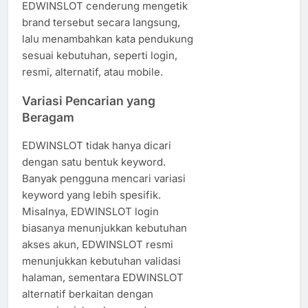
EDWINSLOT cenderung mengetik
brand tersebut secara langsung,
lalu menambahkan kata pendukung
sesuai kebutuhan, seperti login,
resmi, alternatif, atau mobile.
Variasi Pencarian yang
Beragam
EDWINSLOT tidak hanya dicari
dengan satu bentuk keyword.
Banyak pengguna mencari variasi
keyword yang lebih spesifik.
Misalnya, EDWINSLOT login
biasanya menunjukkan kebutuhan
akses akun, EDWINSLOT resmi
menunjukkan kebutuhan validasi
halaman, sementara EDWINSLOT
alternatif berkaitan dengan