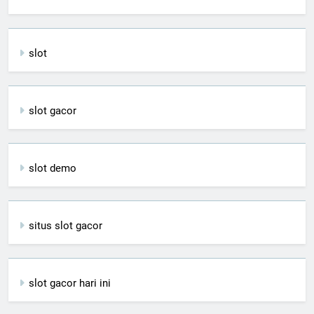
slot
slot gacor
slot demo
situs slot gacor
slot gacor hari ini