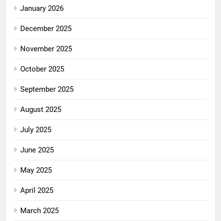
January 2026
December 2025
November 2025
October 2025
September 2025
August 2025
July 2025
June 2025
May 2025
April 2025
March 2025