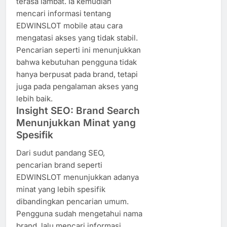
terasa lambat. Ia kemudian
mencari informasi tentang
EDWINSLOT mobile atau cara
mengatasi akses yang tidak stabil.
Pencarian seperti ini menunjukkan
bahwa kebutuhan pengguna tidak
hanya berpusat pada brand, tetapi
juga pada pengalaman akses yang
lebih baik.
Insight SEO: Brand Search
Menunjukkan Minat yang
Spesifik
Dari sudut pandang SEO,
pencarian brand seperti
EDWINSLOT menunjukkan adanya
minat yang lebih spesifik
dibandingkan pencarian umum.
Pengguna sudah mengetahui nama
brand, lalu mencari informasi