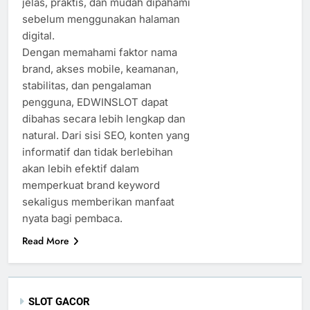
jelas, praktis, dan mudah dipahami
sebelum menggunakan halaman
digital.
Dengan memahami faktor nama
brand, akses mobile, keamanan,
stabilitas, dan pengalaman
pengguna, EDWINSLOT dapat
dibahas secara lebih lengkap dan
natural. Dari sisi SEO, konten yang
informatif dan tidak berlebihan
akan lebih efektif dalam
memperkuat brand keyword
sekaligus memberikan manfaat
nyata bagi pembaca.
Read More
SLOT GACOR