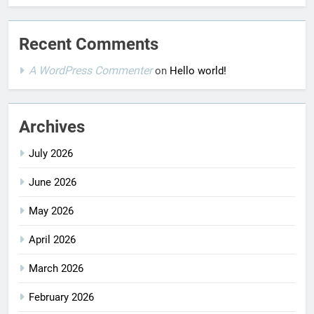
Recent Comments
A WordPress Commenter
on
Hello world!
Archives
July 2026
June 2026
May 2026
April 2026
March 2026
February 2026