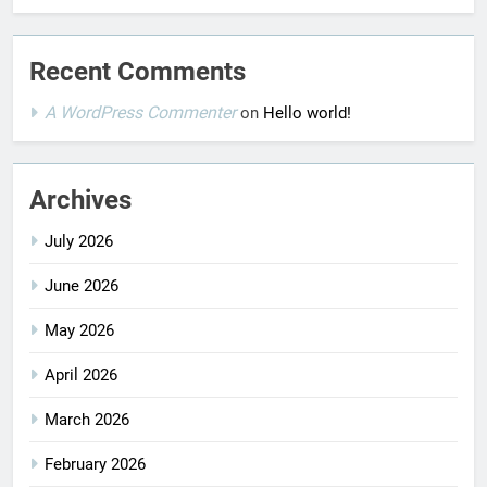
Recent Comments
A WordPress Commenter
on
Hello world!
Archives
July 2026
June 2026
May 2026
April 2026
March 2026
February 2026