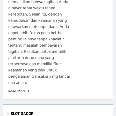
memastikan bahwa tagihan Anda
dibayar tepat waktu tanpa
kerepotan. Selain itu, dengan
kemudahan dan keamanan yang
ditawarkan oleh depo dana, Anda
dapat lebih fokus pada hal-hal
penting lainnya tanpa khawatir
tentang masalah pembayaran
tagihan. Pastikan untuk memilih
platform depo dana yang
terpercaya dan memiliki fitur
keamanan yang baik untuk
pengalaman transaksi yang lancar
dan aman.
Read More
SLOT GACOR