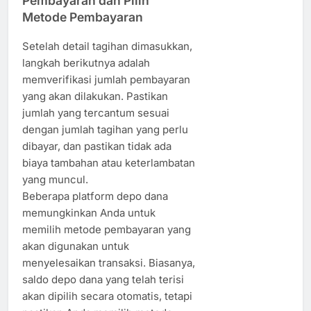
Pembayaran dan Pilih
Metode Pembayaran
Setelah detail tagihan dimasukkan,
langkah berikutnya adalah
memverifikasi jumlah pembayaran
yang akan dilakukan. Pastikan
jumlah yang tercantum sesuai
dengan jumlah tagihan yang perlu
dibayar, dan pastikan tidak ada
biaya tambahan atau keterlambatan
yang muncul.
Beberapa platform depo dana
memungkinkan Anda untuk
memilih metode pembayaran yang
akan digunakan untuk
menyelesaikan transaksi. Biasanya,
saldo depo dana yang telah terisi
akan dipilih secara otomatis, tetapi