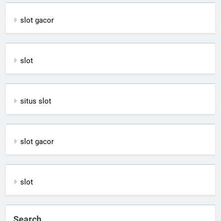
slot gacor
slot
situs slot
slot gacor
slot
Search