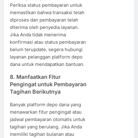
Periksa status pembayaran untuk
memastikan bahwa transaksi telah
diproses dan pembayaran telah
diterima oleh penyedia layanan.
Jika Anda tidak menerima
konfirmasi atau status pembayaran
belum terupdate, segera hubungi
layanan pelanggan platform depo
dana untuk mendapatkan bantuan.
8.
Manfaatkan Fitur
Pengingat untuk Pembayaran
Tagihan Berikutnya
Banyak platform depo dana yang
menawarkan fitur pengingat atau
jadwal pembayaran otomatis untuk
tagihan yang berulang. Jika Anda
memiliki tagihan bulanan atau