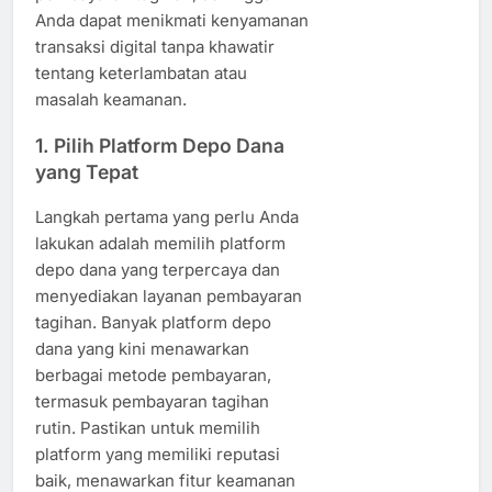
Anda dapat menikmati kenyamanan
transaksi digital tanpa khawatir
tentang keterlambatan atau
masalah keamanan.
1.
Pilih Platform Depo Dana
yang Tepat
Langkah pertama yang perlu Anda
lakukan adalah memilih platform
depo dana yang terpercaya dan
menyediakan layanan pembayaran
tagihan. Banyak platform depo
dana yang kini menawarkan
berbagai metode pembayaran,
termasuk pembayaran tagihan
rutin. Pastikan untuk memilih
platform yang memiliki reputasi
baik, menawarkan fitur keamanan