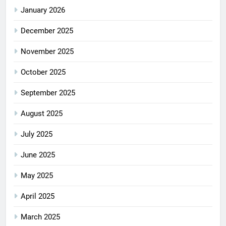
January 2026
December 2025
November 2025
October 2025
September 2025
August 2025
July 2025
June 2025
May 2025
April 2025
March 2025