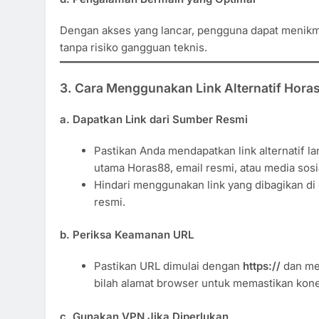
Dengan akses yang lancar, pengguna dapat menikma
tanpa risiko gangguan teknis.
3. Cara Menggunakan Link Alternatif Hor
a. Dapatkan Link dari Sumber Resmi
Pastikan Anda mendapatkan link alternatif la
utama Horas88, email resmi, atau media sosia
Hindari menggunakan link yang dibagikan di 
resmi.
b. Periksa Keamanan URL
Pastikan URL dimulai dengan
https://
dan mem
bilah alamat browser untuk memastikan kon
c. Gunakan VPN Jika Diperlukan