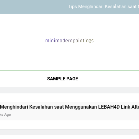
Tips Menghindari Kesalahan saat
KAYA787 Alternatif dengan Akses 
KAYA787 Alternatif dengan Desai
Tips Menghindari Kesalahan saat M
i Modern Paintings
Tips Menghindari Kesalahan saat
eni Lukisan Modern Yang Unik Di Mini Modern Paintings.
KAYA787 Alternatif dengan Akses 
SAMPLE PAGE
KAYA787 Alternatif dengan Desai
i Kesalahan saat Menggunakan LEBAH4D Link Alternatif