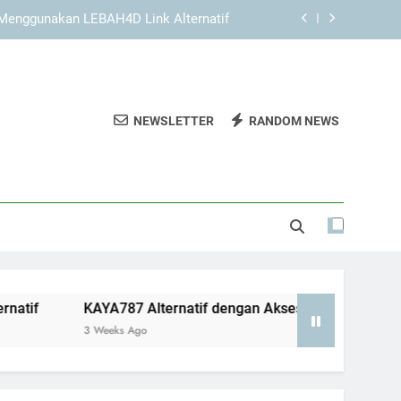
 Menggunakan LEBAH4D Link Alternatif
Cepat untuk Berbagai Kondisi Jaringan
n Responsif untuk Mobile dan Desktop
NEWSLETTER
RANDOM NEWS
enggunakan EDWINSLOT Link Alternatif
 Menggunakan LEBAH4D Link Alternatif
Cepat untuk Berbagai Kondisi Jaringan
n Responsif untuk Mobile dan Desktop
KAYA787 Alternatif dengan Akses Cepat untuk Berbagai Kond
3 Weeks Ago