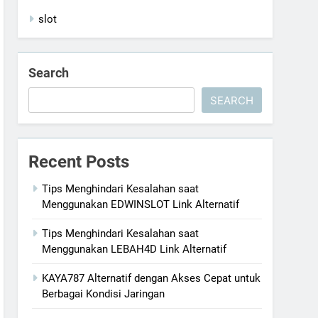
slot
Search
SEARCH
Recent Posts
Tips Menghindari Kesalahan saat
Menggunakan EDWINSLOT Link Alternatif
Tips Menghindari Kesalahan saat
Menggunakan LEBAH4D Link Alternatif
KAYA787 Alternatif dengan Akses Cepat untuk
Berbagai Kondisi Jaringan