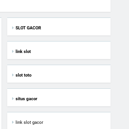
SLOT GACOR
link slot
slot toto
situs gacor
link slot gacor