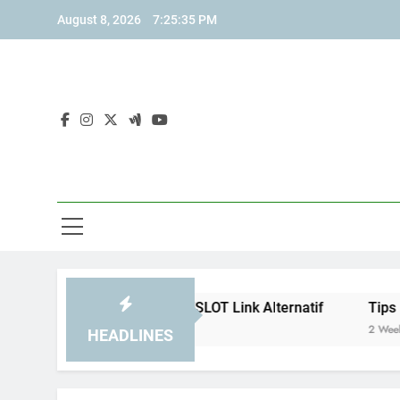
Skip
August 8, 2026
7:25:36 PM
to
content
Min
Temukan S
nggunakan EDWINSLOT Link Alternatif
Tips Menghindar
2 Weeks Ago
HEADLINES