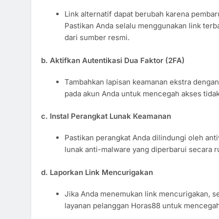
Link alternatif dapat berubah karena pembar
Pastikan Anda selalu menggunakan link terb
dari sumber resmi.
b. Aktifkan Autentikasi Dua Faktor (2FA)
Tambahkan lapisan keamanan ekstra dengan
pada akun Anda untuk mencegah akses tidak
c. Instal Perangkat Lunak Keamanan
Pastikan perangkat Anda dilindungi oleh ant
lunak anti-malware yang diperbarui secara ru
d. Laporkan Link Mencurigakan
Jika Anda menemukan link mencurigakan, se
layanan pelanggan Horas88 untuk mencegah