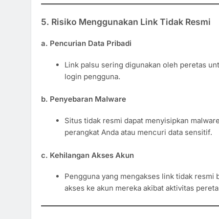
5. Risiko Menggunakan Link Tidak Resmi
a. Pencurian Data Pribadi
Link palsu sering digunakan oleh peretas un
login pengguna.
b. Penyebaran Malware
Situs tidak resmi dapat menyisipkan malwar
perangkat Anda atau mencuri data sensitif.
c. Kehilangan Akses Akun
Pengguna yang mengakses link tidak resmi b
akses ke akun mereka akibat aktivitas pereta