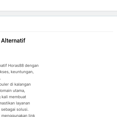
Alternatif
natif Horas88 dengan
akses, keuntungan,
.
uler di kalangan
domain utama,
g kali membuat
astikan layanan
sebagai solusi.
k menggunakan link