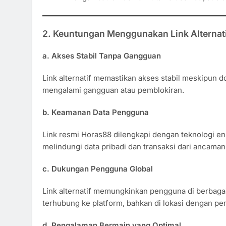
2. Keuntungan Menggunakan Link Alternat
a. Akses Stabil Tanpa Gangguan
Link alternatif memastikan akses stabil meskipun 
mengalami gangguan atau pemblokiran.
b. Keamanan Data Pengguna
Link resmi Horas88 dilengkapi dengan teknologi en
melindungi data pribadi dan transaksi dari ancaman 
c. Dukungan Pengguna Global
Link alternatif memungkinkan pengguna di berbagai
terhubung ke platform, bahkan di lokasi dengan p
d. Pengalaman Bermain yang Optimal