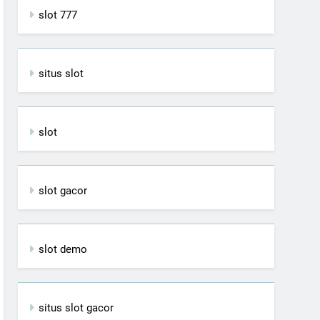
slot 777
situs slot
slot
slot gacor
slot demo
situs slot gacor