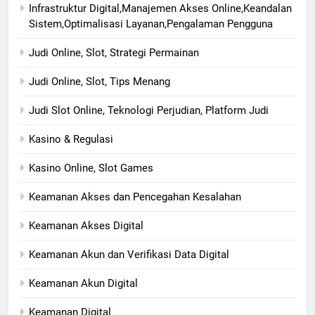
Infrastruktur Digital,Manajemen Akses Online,Keandalan
Sistem,Optimalisasi Layanan,Pengalaman Pengguna
Judi Online, Slot, Strategi Permainan
Judi Online, Slot, Tips Menang
Judi Slot Online, Teknologi Perjudian, Platform Judi
Kasino & Regulasi
Kasino Online, Slot Games
Keamanan Akses dan Pencegahan Kesalahan
Keamanan Akses Digital
Keamanan Akun dan Verifikasi Data Digital
Keamanan Akun Digital
Keamanan Digital