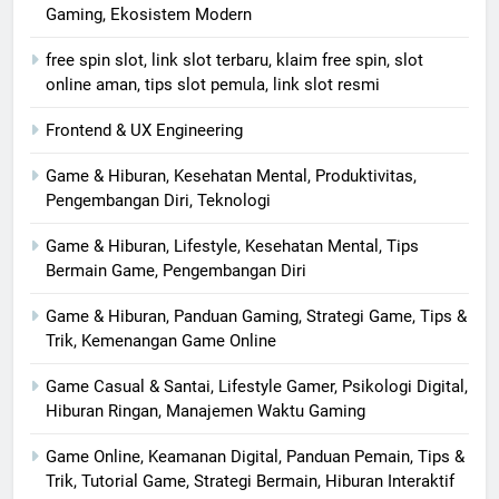
Gaming, Ekosistem Modern
free spin slot, link slot terbaru, klaim free spin, slot
online aman, tips slot pemula, link slot resmi
Frontend & UX Engineering
Game & Hiburan, Kesehatan Mental, Produktivitas,
Pengembangan Diri, Teknologi
Game & Hiburan, Lifestyle, Kesehatan Mental, Tips
Bermain Game, Pengembangan Diri
Game & Hiburan, Panduan Gaming, Strategi Game, Tips &
Trik, Kemenangan Game Online
Game Casual & Santai, Lifestyle Gamer, Psikologi Digital,
Hiburan Ringan, Manajemen Waktu Gaming
Game Online, Keamanan Digital, Panduan Pemain, Tips &
Trik, Tutorial Game, Strategi Bermain, Hiburan Interaktif