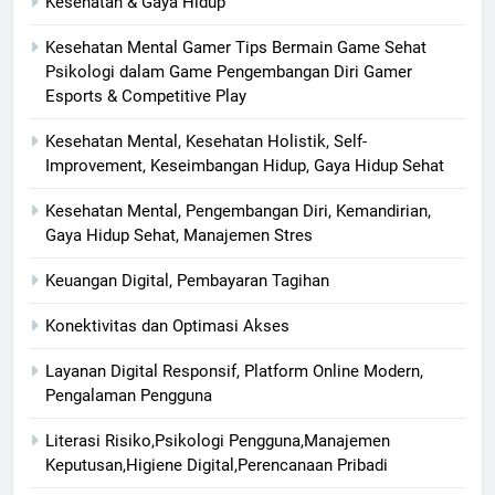
Kesehatan & Gaya Hidup
Kesehatan Mental Gamer Tips Bermain Game Sehat
Psikologi dalam Game Pengembangan Diri Gamer
Esports & Competitive Play
Kesehatan Mental, Kesehatan Holistik, Self-
Improvement, Keseimbangan Hidup, Gaya Hidup Sehat
Kesehatan Mental, Pengembangan Diri, Kemandirian,
Gaya Hidup Sehat, Manajemen Stres
Keuangan Digital, Pembayaran Tagihan
Konektivitas dan Optimasi Akses
Layanan Digital Responsif, Platform Online Modern,
Pengalaman Pengguna
Literasi Risiko,Psikologi Pengguna,Manajemen
Keputusan,Higiene Digital,Perencanaan Pribadi