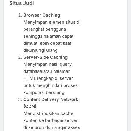
Situs Judi
Browser Caching
Menyimpan elemen situs di
perangkat pengguna
sehingga halaman dapat
dimuat lebih cepat saat
dikunjungi ulang.
Server-Side Caching
Menyimpan hasil query
database atau halaman
HTML lengkap di server
untuk menghindari proses
komputasi berulang.
Content Delivery Network
(CDN)
Mendistribusikan cache
konten ke berbagai server
di seluruh dunia agar akses