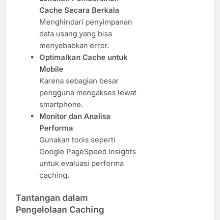
Cache Secara Berkala
Menghindari penyimpanan
data usang yang bisa
menyebabkan error.
Optimalkan Cache untuk
Mobile
Karena sebagian besar
pengguna mengakses lewat
smartphone.
Monitor dan Analisa
Performa
Gunakan tools seperti
Google PageSpeed Insights
untuk evaluasi performa
caching.
Tantangan dalam
Pengelolaan Caching