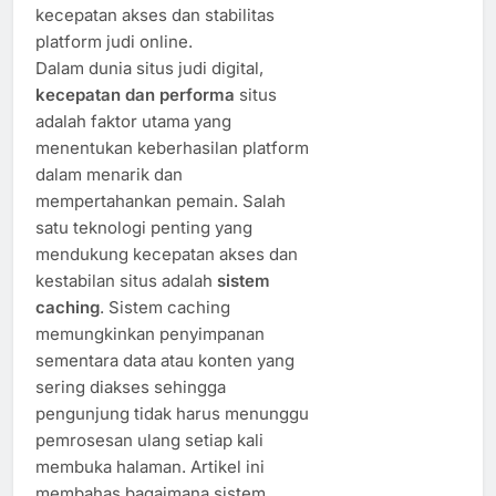
kecepatan akses dan stabilitas
platform judi online.
Dalam dunia situs judi digital,
kecepatan dan performa
situs
adalah faktor utama yang
menentukan keberhasilan platform
dalam menarik dan
mempertahankan pemain. Salah
satu teknologi penting yang
mendukung kecepatan akses dan
kestabilan situs adalah
sistem
caching
. Sistem caching
memungkinkan penyimpanan
sementara data atau konten yang
sering diakses sehingga
pengunjung tidak harus menunggu
pemrosesan ulang setiap kali
membuka halaman. Artikel ini
membahas bagaimana sistem