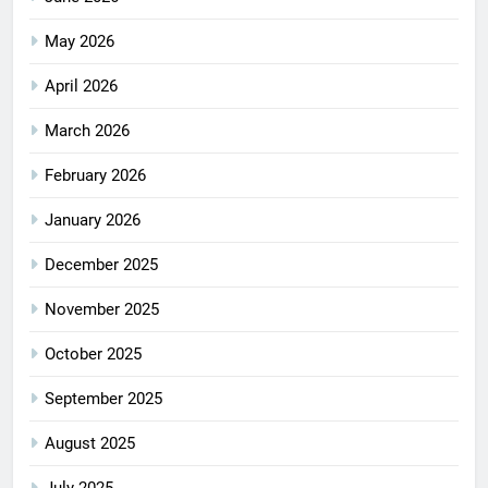
May 2026
April 2026
March 2026
February 2026
January 2026
December 2025
November 2025
October 2025
September 2025
August 2025
July 2025