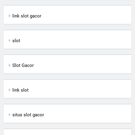
link slot gacor
slot
Slot Gacor
link slot
situs slot gacor