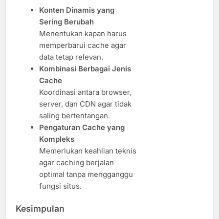
Konten Dinamis yang
Sering Berubah
Menentukan kapan harus
memperbarui cache agar
data tetap relevan.
Kombinasi Berbagai Jenis
Cache
Koordinasi antara browser,
server, dan CDN agar tidak
saling bertentangan.
Pengaturan Cache yang
Kompleks
Memerlukan keahlian teknis
agar caching berjalan
optimal tanpa mengganggu
fungsi situs.
Kesimpulan