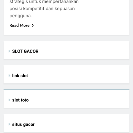
strategis untuk mempertahankan
posisi kompetitif dan kepuasan
pengguna.
Read More
SLOT GACOR
link slot
slot toto
situs gacor