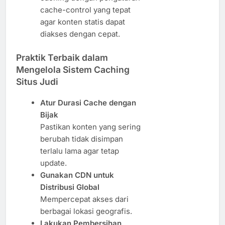
cache-control yang tepat
agar konten statis dapat
diakses dengan cepat.
Praktik Terbaik dalam
Mengelola Sistem Caching
Situs Judi
Atur Durasi Cache dengan
Bijak
Pastikan konten yang sering
berubah tidak disimpan
terlalu lama agar tetap
update.
Gunakan CDN untuk
Distribusi Global
Mempercepat akses dari
berbagai lokasi geografis.
Lakukan Pembersihan