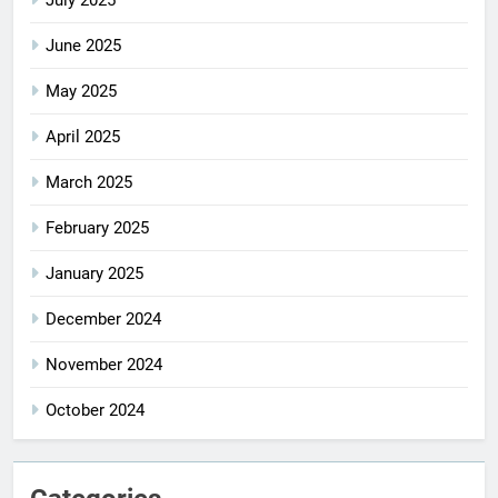
June 2025
May 2025
April 2025
March 2025
February 2025
January 2025
December 2024
November 2024
October 2024