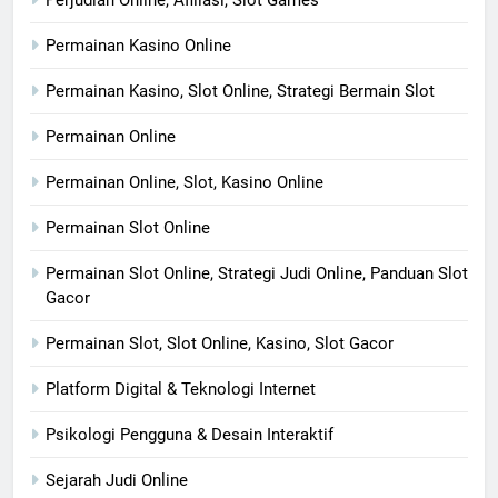
Permainan Kasino Online
Permainan Kasino, Slot Online, Strategi Bermain Slot
Permainan Online
Permainan Online, Slot, Kasino Online
Permainan Slot Online
Permainan Slot Online, Strategi Judi Online, Panduan Slot
Gacor
Permainan Slot, Slot Online, Kasino, Slot Gacor
Platform Digital & Teknologi Internet
Psikologi Pengguna & Desain Interaktif
Sejarah Judi Online