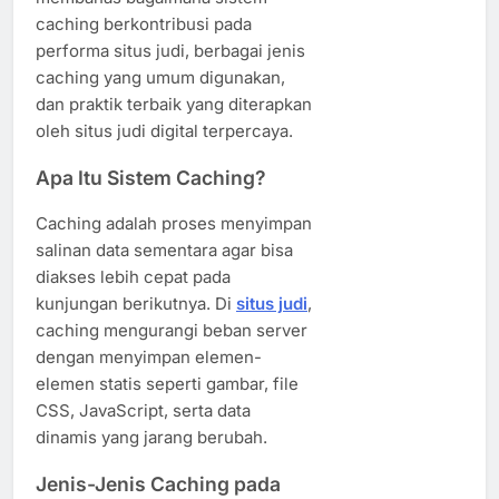
caching berkontribusi pada
performa situs judi, berbagai jenis
caching yang umum digunakan,
dan praktik terbaik yang diterapkan
oleh situs judi digital terpercaya.
Apa Itu Sistem Caching?
Caching adalah proses menyimpan
salinan data sementara agar bisa
diakses lebih cepat pada
kunjungan berikutnya. Di
situs judi
,
caching mengurangi beban server
dengan menyimpan elemen-
elemen statis seperti gambar, file
CSS, JavaScript, serta data
dinamis yang jarang berubah.
Jenis-Jenis Caching pada