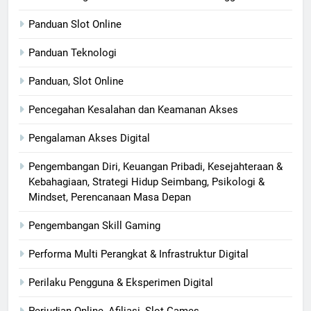
Panduan Slot Online
Panduan Teknologi
Panduan, Slot Online
Pencegahan Kesalahan dan Keamanan Akses
Pengalaman Akses Digital
Pengembangan Diri, Keuangan Pribadi, Kesejahteraan &
Kebahagiaan, Strategi Hidup Seimbang, Psikologi &
Mindset, Perencanaan Masa Depan
Pengembangan Skill Gaming
Performa Multi Perangkat & Infrastruktur Digital
Perilaku Pengguna & Eksperimen Digital
Perjudian Online, Afiliasi, Slot Games