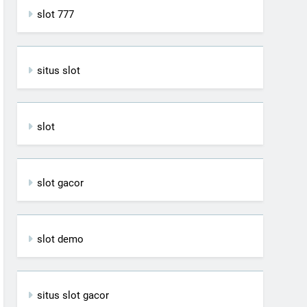
slot 777
situs slot
slot
slot gacor
slot demo
situs slot gacor