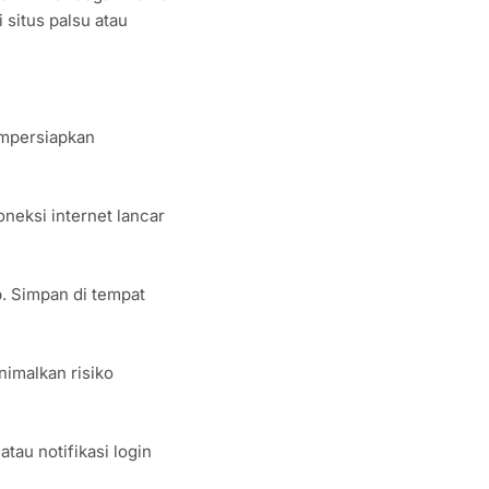
i situs palsu atau
empersiapkan
neksi internet lancar
. Simpan di tempat
imalkan risiko
atau notifikasi login