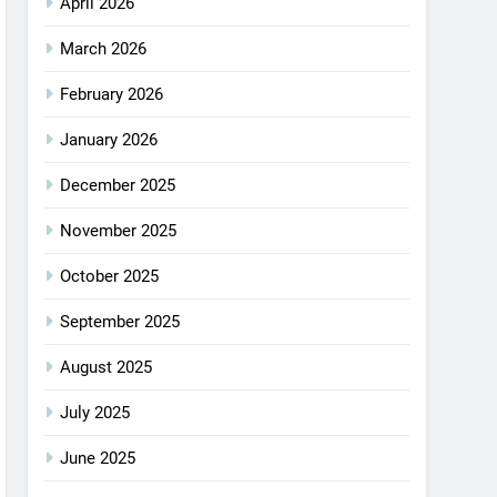
April 2026
March 2026
February 2026
January 2026
December 2025
November 2025
October 2025
September 2025
August 2025
July 2025
June 2025