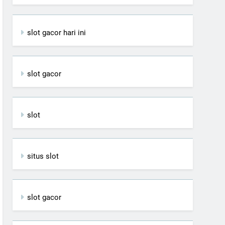
slot gacor hari ini
slot gacor
slot
situs slot
slot gacor