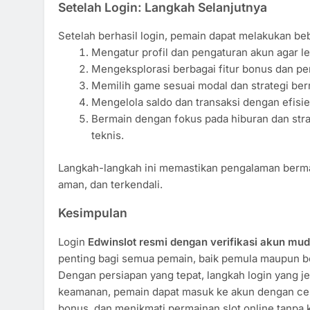
Setelah Login: Langkah Selanjutnya
Setelah berhasil login, pemain dapat melakukan beb
Mengatur profil dan pengaturan akun agar le
Mengeksplorasi berbagai fitur bonus dan pe
Memilih game sesuai modal dan strategi ber
Mengelola saldo dan transaksi dengan efisie
Bermain dengan fokus pada hiburan dan stra
teknis.
Langkah-langkah ini memastikan pengalaman berma
aman, dan terkendali.
Kesimpulan
Login
Edwinslot resmi dengan verifikasi akun mu
penting bagi semua pemain, baik pemula maupun 
Dengan persiapan yang tepat, langkah login yang jel
keamanan, pemain dapat masuk ke akun dengan ce
bonus, dan menikmati permainan slot online tanpa 