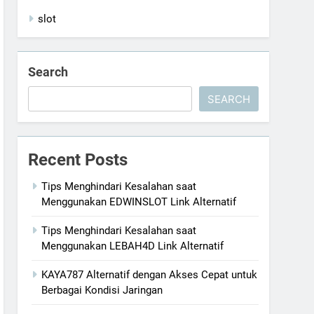
slot
Search
SEARCH
Recent Posts
Tips Menghindari Kesalahan saat
Menggunakan EDWINSLOT Link Alternatif
Tips Menghindari Kesalahan saat
Menggunakan LEBAH4D Link Alternatif
KAYA787 Alternatif dengan Akses Cepat untuk
Berbagai Kondisi Jaringan