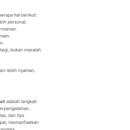
erapa hal berikut:
bih personal.
rmainan.
main.
n.
tegi, bukan masalah
in lebih nyaman,
dah
adalah langkah
berpengalaman.
as, dan tips
pat, memanfaatkan
kendala.