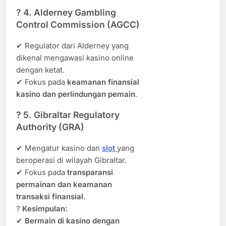
? 4. Alderney Gambling
Control Commission (AGCC)
✔ Regulator dari Alderney yang
dikenal mengawasi kasino online
dengan ketat.
✔ Fokus pada
keamanan finansial
kasino dan perlindungan pemain
.
? 5. Gibraltar Regulatory
Authority (GRA)
✔ Mengatur kasino dan
slot
yang
beroperasi di wilayah Gibraltar.
✔ Fokus pada
transparansi
permainan dan keamanan
transaksi finansial
.
?
Kesimpulan:
✔
Bermain di kasino dengan