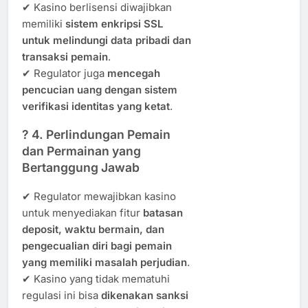
✔ Kasino berlisensi diwajibkan
memiliki
sistem enkripsi SSL
untuk melindungi data pribadi dan
transaksi pemain
.
✔ Regulator juga
mencegah
pencucian uang dengan sistem
verifikasi identitas yang ketat
.
? 4. Perlindungan Pemain
dan Permainan yang
Bertanggung Jawab
✔ Regulator mewajibkan kasino
untuk menyediakan fitur
batasan
deposit, waktu bermain, dan
pengecualian diri bagi pemain
yang memiliki masalah perjudian
.
✔ Kasino yang tidak mematuhi
regulasi ini bisa
dikenakan sanksi