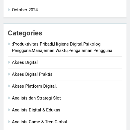
October 2024
Categories
:Produktivitas Pribadi,Higiene Digital,Psikologi
Pengguna,Manajemen Waktu,Pengalaman Pengguna
Akses Digital
Akses Digital Praktis
Akses Platform Digital.
Analisis dan Strategi Slot
Analisis Digital & Edukasi
Analisis Game & Tren Global