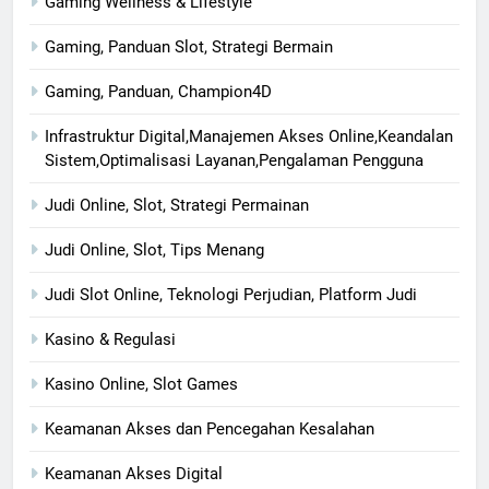
Gaming Wellness & Lifestyle
Gaming, Panduan Slot, Strategi Bermain
Gaming, Panduan, Champion4D
Infrastruktur Digital,Manajemen Akses Online,Keandalan
Sistem,Optimalisasi Layanan,Pengalaman Pengguna
Judi Online, Slot, Strategi Permainan
Judi Online, Slot, Tips Menang
Judi Slot Online, Teknologi Perjudian, Platform Judi
Kasino & Regulasi
Kasino Online, Slot Games
Keamanan Akses dan Pencegahan Kesalahan
Keamanan Akses Digital