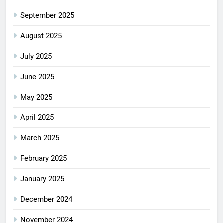
September 2025
August 2025
July 2025
June 2025
May 2025
April 2025
March 2025
February 2025
January 2025
December 2024
November 2024