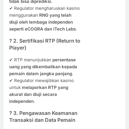
tidak bisa diprediksi.
✔ Regulator mengharuskan kasino
menggunakan
RNG yang telah
diuji oleh lembaga independen
seperti eCOGRA dan iTech Labs
.
? 2. Sertifikasi RTP (Return to
Player)
✔ RTP menunjukkan
persentase
uang yang dikembalikan kepada
pemain dalam jangka panjang
.
✔ Regulator mewajibkan kasino
untuk
melaporkan RTP yang
akurat dan diuji secara
independen
.
? 3. Pengawasan Keamanan
Transaksi dan Data Pemain