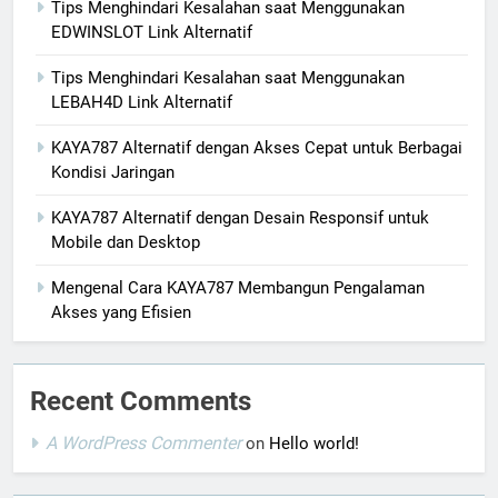
Tips Menghindari Kesalahan saat Menggunakan
EDWINSLOT Link Alternatif
Tips Menghindari Kesalahan saat Menggunakan
LEBAH4D Link Alternatif
KAYA787 Alternatif dengan Akses Cepat untuk Berbagai
Kondisi Jaringan
KAYA787 Alternatif dengan Desain Responsif untuk
Mobile dan Desktop
Mengenal Cara KAYA787 Membangun Pengalaman
Akses yang Efisien
Recent Comments
A WordPress Commenter
on
Hello world!