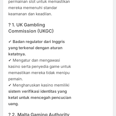
permainan slot untuk memastikan
mereka memenuhi standar
keamanan dan keadilan.
? 1. UK Gambling
Commission (UKGC)
✔
Badan regulator dari Inggris
yang terkenal dengan aturan
ketatnya.
✔ Mengatur dan mengawasi
kasino serta penyedia game untuk
memastikan mereka tidak menipu
pemain.
✔ Mengharuskan kasino memiliki
sistem verifikasi identitas yang
ketat untuk mencegah pencucian
uang
.
? 2. Malta Gaming Authority