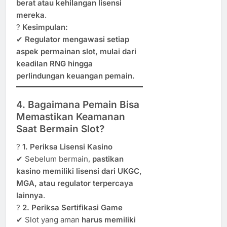
berat atau kehilangan lisensi
mereka
.
?
Kesimpulan:
✔
Regulator mengawasi setiap
aspek permainan slot, mulai dari
keadilan RNG hingga
perlindungan keuangan pemain.
4. Bagaimana Pemain Bisa
Memastikan Keamanan
Saat Bermain Slot?
?
1. Periksa Lisensi Kasino
✔ Sebelum bermain,
pastikan
kasino memiliki lisensi dari UKGC,
MGA, atau regulator terpercaya
lainnya
.
?
2. Periksa Sertifikasi Game
✔ Slot yang aman
harus memiliki