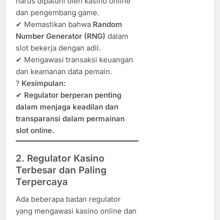
harus dipatuhi oleh kasino online
dan pengembang game.
✔ Memastikan bahwa
Random
Number Generator (RNG)
dalam
slot bekerja dengan adil.
✔ Mengawasi transaksi keuangan
dan keamanan data pemain.
?
Kesimpulan:
✔
Regulator berperan penting
dalam menjaga keadilan dan
transparansi dalam permainan
slot online.
2. Regulator Kasino
Terbesar dan Paling
Terpercaya
Ada beberapa badan regulator
yang mengawasi kasino online dan