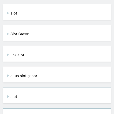
slot
Slot Gacor
link slot
situs slot gacor
slot