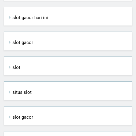
slot gacor hari ini
slot gacor
slot
situs slot
slot gacor