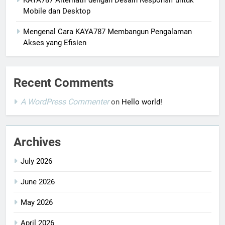
Mobile dan Desktop
Mengenal Cara KAYA787 Membangun Pengalaman
Akses yang Efisien
Recent Comments
A WordPress Commenter
on
Hello world!
Archives
July 2026
June 2026
May 2026
April 2026