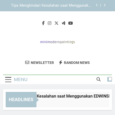
Skip
KAYA787 Alternatif dengan Akses Cepat untuk
to
Berbagai Kondisi Jaringan
content
KAYA787 Alternatif dengan Desain Responsif
untuk Mobile dan Desktop
Tips Menghindari Kesalahan saat Menggunakan
EDWINSLOT Link Alternatif
Tips Menghindari Kesalahan saat Menggunakan
LEBAH4D Link Alternatif
KAYA787 Alternatif dengan Akses Cepat untuk
Berbagai Kondisi Jaringan
Mini Modern
Temukan Seni Lukisan Modern Yang Unik Di
KAYA787 Alternatif dengan Desain Responsif
NEWSLETTER
RANDOM NEWS
Paintings
untuk Mobile dan Desktop
Mini Modern Paintings.
MENU
ps Menghindari Kesalahan saat Menggunakan EDWINSLOT Link
HEADLINES
Weeks Ago