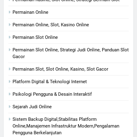
Permainan Online
Permainan Online, Slot, Kasino Online
Permainan Slot Online
Permainan Slot Online, Strategi Judi Online, Panduan Slot
Gacor
Permainan Slot, Slot Online, Kasino, Slot Gacor
Platform Digital & Teknologi Internet
Psikologi Pengguna & Desain Interaktif
Sejarah Judi Online
Sistem Backup Digital,Stabilitas Platform
Online,Manajemen Infrastruktur Modern,Pengalaman
Pengguna Berkelanjutan