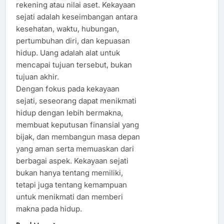
rekening atau nilai aset. Kekayaan
sejati adalah keseimbangan antara
kesehatan, waktu, hubungan,
pertumbuhan diri, dan kepuasan
hidup. Uang adalah alat untuk
mencapai tujuan tersebut, bukan
tujuan akhir.
Dengan fokus pada kekayaan
sejati, seseorang dapat menikmati
hidup dengan lebih bermakna,
membuat keputusan finansial yang
bijak, dan membangun masa depan
yang aman serta memuaskan dari
berbagai aspek. Kekayaan sejati
bukan hanya tentang memiliki,
tetapi juga tentang kemampuan
untuk menikmati dan memberi
makna pada hidup.