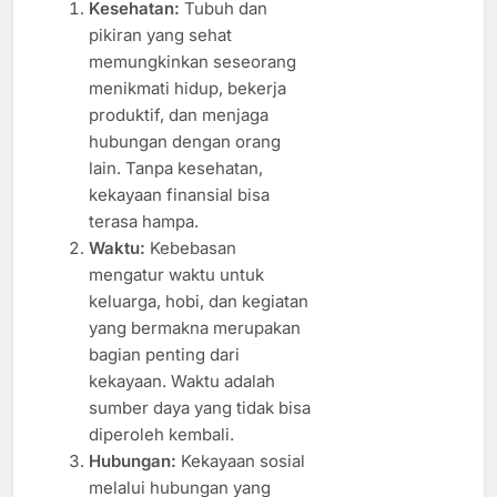
Kesehatan:
Tubuh dan
pikiran yang sehat
memungkinkan seseorang
menikmati hidup, bekerja
produktif, dan menjaga
hubungan dengan orang
lain. Tanpa kesehatan,
kekayaan finansial bisa
terasa hampa.
Waktu:
Kebebasan
mengatur waktu untuk
keluarga, hobi, dan kegiatan
yang bermakna merupakan
bagian penting dari
kekayaan. Waktu adalah
sumber daya yang tidak bisa
diperoleh kembali.
Hubungan:
Kekayaan sosial
melalui hubungan yang