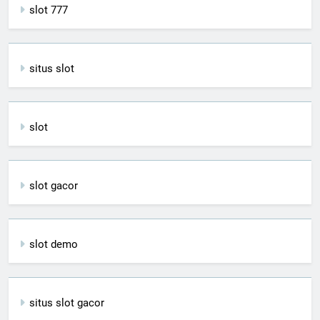
slot 777
situs slot
slot
slot gacor
slot demo
situs slot gacor