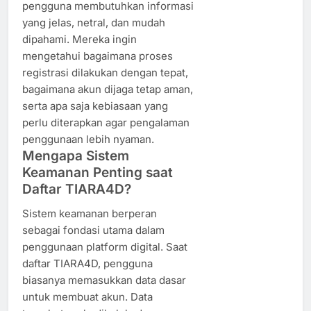
pengguna membutuhkan informasi
yang jelas, netral, dan mudah
dipahami. Mereka ingin
mengetahui bagaimana proses
registrasi dilakukan dengan tepat,
bagaimana akun dijaga tetap aman,
serta apa saja kebiasaan yang
perlu diterapkan agar pengalaman
penggunaan lebih nyaman.
Mengapa Sistem
Keamanan Penting saat
Daftar TIARA4D?
Sistem keamanan berperan
sebagai fondasi utama dalam
penggunaan platform digital. Saat
daftar TIARA4D, pengguna
biasanya memasukkan data dasar
untuk membuat akun. Data