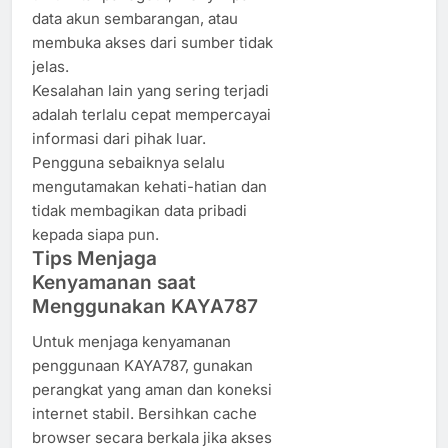
data akun sembarangan, atau
membuka akses dari sumber tidak
jelas.
Kesalahan lain yang sering terjadi
adalah terlalu cepat mempercayai
informasi dari pihak luar.
Pengguna sebaiknya selalu
mengutamakan kehati-hatian dan
tidak membagikan data pribadi
kepada siapa pun.
Tips Menjaga
Kenyamanan saat
Menggunakan KAYA787
Untuk menjaga kenyamanan
penggunaan KAYA787, gunakan
perangkat yang aman dan koneksi
internet stabil. Bersihkan cache
browser secara berkala jika akses