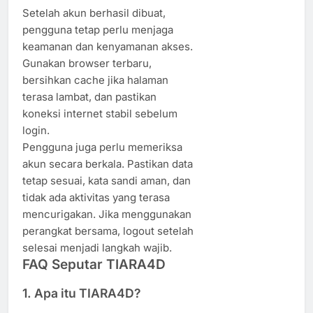
Setelah akun berhasil dibuat,
pengguna tetap perlu menjaga
keamanan dan kenyamanan akses.
Gunakan browser terbaru,
bersihkan cache jika halaman
terasa lambat, dan pastikan
koneksi internet stabil sebelum
login.
Pengguna juga perlu memeriksa
akun secara berkala. Pastikan data
tetap sesuai, kata sandi aman, dan
tidak ada aktivitas yang terasa
mencurigakan. Jika menggunakan
perangkat bersama, logout setelah
selesai menjadi langkah wajib.
FAQ Seputar TIARA4D
1. Apa itu TIARA4D?