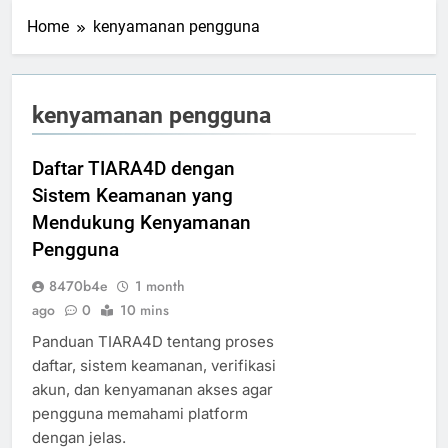
Home
kenyamanan pengguna
kenyamanan pengguna
Daftar TIARA4D dengan
Sistem Keamanan yang
Mendukung Kenyamanan
Pengguna
8470b4e
1 month
ago
0
10 mins
Panduan TIARA4D tentang proses
daftar, sistem keamanan, verifikasi
akun, dan kenyamanan akses agar
pengguna memahami platform
dengan jelas.