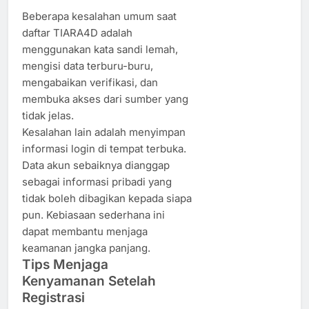
Beberapa kesalahan umum saat
daftar TIARA4D adalah
menggunakan kata sandi lemah,
mengisi data terburu-buru,
mengabaikan verifikasi, dan
membuka akses dari sumber yang
tidak jelas.
Kesalahan lain adalah menyimpan
informasi login di tempat terbuka.
Data akun sebaiknya dianggap
sebagai informasi pribadi yang
tidak boleh dibagikan kepada siapa
pun. Kebiasaan sederhana ini
dapat membantu menjaga
keamanan jangka panjang.
Tips Menjaga
Kenyamanan Setelah
Registrasi