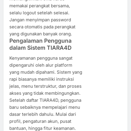
memakai perangkat bersama,
selalu logout setelah selesai.
Jangan menyimpan password
secara otomatis pada perangkat
yang digunakan banyak orang.
Pengalaman Pengguna
dalam Sistem TIARA4D
Kenyamanan pengguna sangat
dipengaruhi oleh alur platform
yang mudah dipahami. Sistem yang
rapi biasanya memiliki instruksi
jelas, menu terstruktur, dan proses
akses yang tidak membingungkan.
Setelah daftar TIARA4D, pengguna
baru sebaiknya mempelajari menu
dasar terlebih dahulu. Mulai dari
profil, pengaturan akun, pusat
bantuan, hingga fitur keamanan.