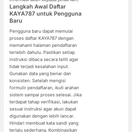
Langkah Awal Daftar
KAYA787 untuk Pengguna
Baru
Pengguna baru dapat memulai
proses daftar KAYA787 dengan
memahami halaman pendaftaran
terlebih dahulu. Pastikan setiap
instruksi dibaca secara teliti agar
tidak terjadi kesalahan input.
Gunakan data yang benar dan
konsisten. Setelah mengisi
formulir pendaftaran, ikuti arahan
sistem sampai proses selesai. Jika
terdapat tahap verifikasi, lakukan
sesuai instruksi agar akun dapat
digunakan dengan lebih lancar.
Hindari membuat kata sandi yang
terlalu sederhana. Kombinasikan