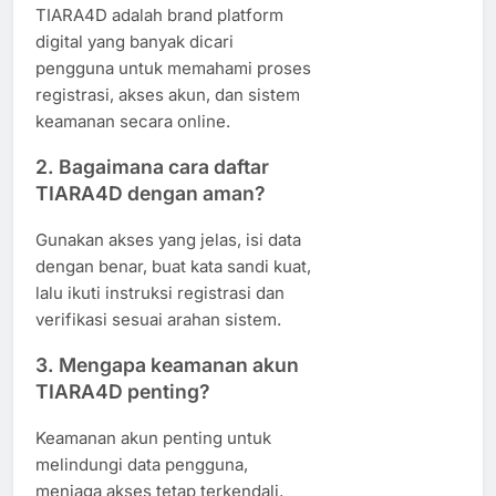
TIARA4D adalah brand platform
digital yang banyak dicari
pengguna untuk memahami proses
registrasi, akses akun, dan sistem
keamanan secara online.
2. Bagaimana cara daftar
TIARA4D dengan aman?
Gunakan akses yang jelas, isi data
dengan benar, buat kata sandi kuat,
lalu ikuti instruksi registrasi dan
verifikasi sesuai arahan sistem.
3. Mengapa keamanan akun
TIARA4D penting?
Keamanan akun penting untuk
melindungi data pengguna,
menjaga akses tetap terkendali,