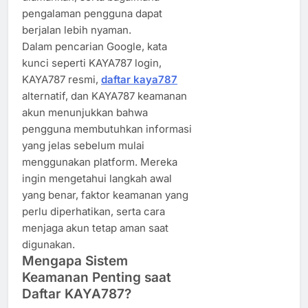
pengalaman pengguna dapat
berjalan lebih nyaman.
Dalam pencarian Google, kata
kunci seperti KAYA787 login,
KAYA787 resmi,
daftar kaya787
alternatif, dan KAYA787 keamanan
akun menunjukkan bahwa
pengguna membutuhkan informasi
yang jelas sebelum mulai
menggunakan platform. Mereka
ingin mengetahui langkah awal
yang benar, faktor keamanan yang
perlu diperhatikan, serta cara
menjaga akun tetap aman saat
digunakan.
Mengapa Sistem
Keamanan Penting saat
Daftar KAYA787?