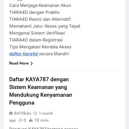
Cara Menjaga Keamanan Akun
TIARA4D dengan Praktis
TIARA4D Resmi dan Alternatif:
Memahami Jalur Akses yang Tepat
Mengenal Sistem Verifikasi
TIARA4D dalam Registrasi
Tips Mengatasi Kendala Akses
daftar tiara4d
secara Mandiri
Read More
Daftar KAYA787 dengan
Sistem Keamanan yang
Mendukung Kenyamanan
Pengguna
8470b4e
1 month
ago
0
10 mins