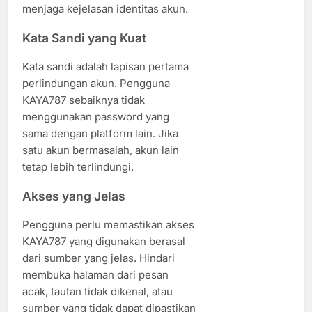
menjaga kejelasan identitas akun.
Kata Sandi yang Kuat
Kata sandi adalah lapisan pertama
perlindungan akun. Pengguna
KAYA787 sebaiknya tidak
menggunakan password yang
sama dengan platform lain. Jika
satu akun bermasalah, akun lain
tetap lebih terlindungi.
Akses yang Jelas
Pengguna perlu memastikan akses
KAYA787 yang digunakan berasal
dari sumber yang jelas. Hindari
membuka halaman dari pesan
acak, tautan tidak dikenal, atau
sumber yang tidak dapat dipastikan