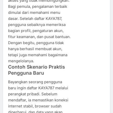
akses yang tidak membingungkan.
Bagi pemula, pengalaman terbaik
dimulai dari memahami menu
dasar. Setelah daftar KAYA787,
pengguna sebaiknya memeriksa
bagian profil, pengaturan akun,
fitur keamanan, dan pusat bantuan.
Dengan begitu, pengguna tidak
hanya berhasil membuat akun,
tetapi juga memahami bagaimana
mengelolanya.
Contoh Skenario Praktis
Pengguna Baru
Bayangkan seorang pengguna
baru ingin daftar KAYA787 melalui
perangkat pribadi. Sebelum
mendaftar, ia memastikan koneksi
internet stabil, browser sudah
diperbarui, dan data yang akan