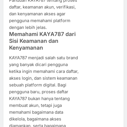
Panduan KAYA787 tentang proses
daftar, keamanan akun, verifikasi,
dan kenyamanan akses agar
pengguna memahami platform
dengan lebih jelas.
Memahami KAYA787 dari
Sisi Keamanan dan
Kenyamanan
KAYA787 menjadi salah satu brand
yang banyak dicari pengguna
ketika ingin memahami cara daftar,
akses login, dan sistem keamanan
sebuah platform digital. Bagi
pengguna baru, proses daftar
KAYA787 bukan hanya tentang
membuat akun, tetapi juga
memahami bagaimana data
dikelola, bagaimana akses
diamankan, serta bagaimana