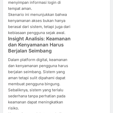
menyimpan informasi login di
tempat aman.
Skenario ini menunjukkan bahwa
kenyamanan akses bukan hanya
berasal dari sistem, tetapi juga dari
kebiasaan pengguna sejak awal.
Insight Analisis: Keamanan
dan Kenyamanan Harus
Berjalan Seimbang
Dalam platform digital, keamanan
dan kenyamanan pengguna harus
berjalan seimbang. Sistem yang
aman tetapi sulit dipahami dapat
membuat pengguna bingung.
Sebaliknya, sistem yang terlalu
sederhana tanpa perhatian pada
keamanan dapat meningkatkan
risiko.