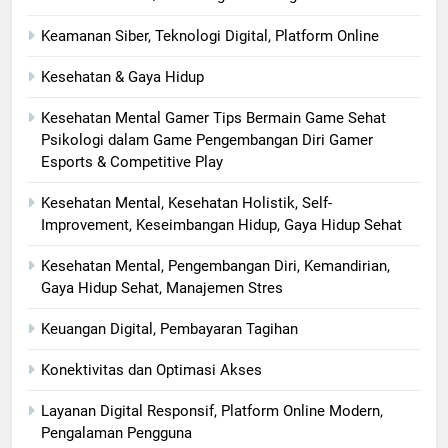
Keamanan Siber, Teknologi Digital, Platform Online
Kesehatan & Gaya Hidup
Kesehatan Mental Gamer Tips Bermain Game Sehat
Psikologi dalam Game Pengembangan Diri Gamer
Esports & Competitive Play
Kesehatan Mental, Kesehatan Holistik, Self-
Improvement, Keseimbangan Hidup, Gaya Hidup Sehat
Kesehatan Mental, Pengembangan Diri, Kemandirian,
Gaya Hidup Sehat, Manajemen Stres
Keuangan Digital, Pembayaran Tagihan
Konektivitas dan Optimasi Akses
Layanan Digital Responsif, Platform Online Modern,
Pengalaman Pengguna