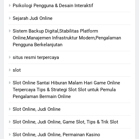
Psikologi Pengguna & Desain Interaktif
Sejarah Judi Online
Sistem Backup Digital,Stabilitas Platform
Online,Manajemen Infrastruktur Modern,Pengalaman
Pengguna Berkelanjutan
situs resmi terpercaya
slot
Slot Online Santai Hiburan Malam Hari Game Online
Terpercaya Tips & Strategi Slot Slot untuk Pemula
Pengalaman Bermain Online
Slot Online, Judi Online
Slot Online, Judi Online, Game Slot, Tips & Trik Slot
Slot Online, Judi Online, Permainan Kasino