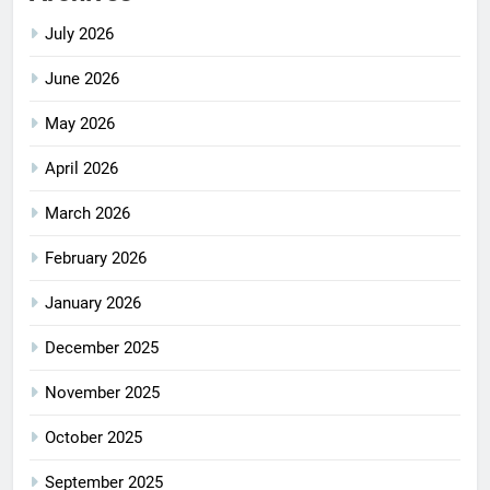
July 2026
June 2026
May 2026
April 2026
March 2026
February 2026
January 2026
December 2025
November 2025
October 2025
September 2025