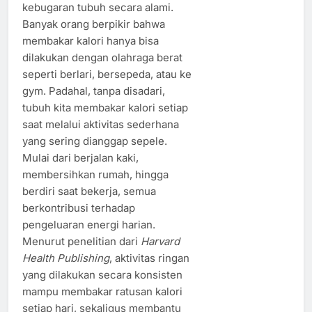
kebugaran tubuh secara alami.
Banyak orang berpikir bahwa
membakar kalori hanya bisa
dilakukan dengan olahraga berat
seperti berlari, bersepeda, atau ke
gym. Padahal, tanpa disadari,
tubuh kita membakar kalori setiap
saat melalui aktivitas sederhana
yang sering dianggap sepele.
Mulai dari berjalan kaki,
membersihkan rumah, hingga
berdiri saat bekerja, semua
berkontribusi terhadap
pengeluaran energi harian.
Menurut penelitian dari
Harvard
Health Publishing
, aktivitas ringan
yang dilakukan secara konsisten
mampu membakar ratusan kalori
setiap hari, sekaligus membantu