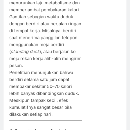
menurunkan laju metabolisme dan
memperlambat pembakaran kalori.
Gantilah sebagian waktu duduk
dengan berdiri atau berjalan ringan
di tempat kerja. Misalnya, berdiri
saat menerima panggilan telepon,
menggunakan meja berdiri
(
standing desk
), atau berjalan ke
meja rekan kerja alih-alih mengirim
pesan.
Penelitian menunjukkan bahwa
berdiri selama satu jam dapat
membakar sekitar 50–70 kalori
lebih banyak dibandingkan duduk.
Meskipun tampak kecil, efek
kumulatifnya sangat besar bila
dilakukan setiap hari.