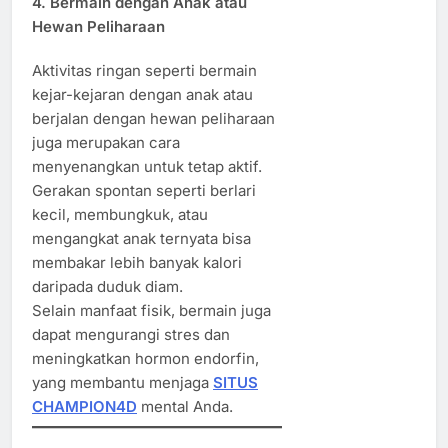
4. Bermain dengan Anak atau
Hewan Peliharaan
Aktivitas ringan seperti bermain
kejar-kejaran dengan anak atau
berjalan dengan hewan peliharaan
juga merupakan cara
menyenangkan untuk tetap aktif.
Gerakan spontan seperti berlari
kecil, membungkuk, atau
mengangkat anak ternyata bisa
membakar lebih banyak kalori
daripada duduk diam.
Selain manfaat fisik, bermain juga
dapat mengurangi stres dan
meningkatkan hormon endorfin,
yang membantu menjaga
SITUS
CHAMPION4D
mental Anda.