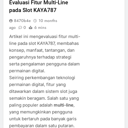
Evaluasi Fitur Multi-Line
pada Slot KAYA787
8470b4e
10 months
ago
0
6 mins
Artikel ini mengevaluasi fitur multi-
line pada slot KAYA787, membahas
konsep, manfaat, tantangan, dan
pengaruhnya terhadap strategi
serta pengalaman pengguna dalam
permainan digital.
Seiring perkembangan teknologi
permainan digital, fitur yang
ditawarkan dalam sistem slot juga
semakin beragam. Salah satu yang
paling populer adalah
multi-line
,
yang memungkinkan pengguna
untuk bertaruh pada banyak garis
pembayaran dalam satu putaran.