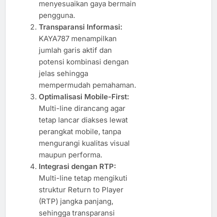
menyesuaikan gaya bermain
pengguna.
Transparansi Informasi:
KAYA787 menampilkan
jumlah garis aktif dan
potensi kombinasi dengan
jelas sehingga
mempermudah pemahaman.
Optimalisasi Mobile-First:
Multi-line dirancang agar
tetap lancar diakses lewat
perangkat mobile, tanpa
mengurangi kualitas visual
maupun performa.
Integrasi dengan RTP:
Multi-line tetap mengikuti
struktur Return to Player
(RTP) jangka panjang,
sehingga transparansi