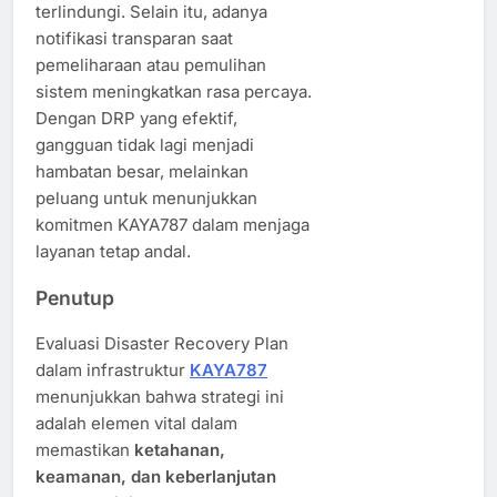
terlindungi. Selain itu, adanya
notifikasi transparan saat
pemeliharaan atau pemulihan
sistem meningkatkan rasa percaya.
Dengan DRP yang efektif,
gangguan tidak lagi menjadi
hambatan besar, melainkan
peluang untuk menunjukkan
komitmen KAYA787 dalam menjaga
layanan tetap andal.
Penutup
Evaluasi Disaster Recovery Plan
dalam infrastruktur
KAYA787
menunjukkan bahwa strategi ini
adalah elemen vital dalam
memastikan
ketahanan,
keamanan, dan keberlanjutan