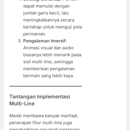
dapat memulai dengan
jumlah garis kecil, lalu
meningkatkannya secara
bertahap untuk menguji pola
permainan.
Pengalaman Imersif:
Animasi visual dan audio
biasanya lebih menarik pada
slot multi-line, sehingga
memberikan pengalaman
bermain yang lebih kaya.
Tantangan Implementasi
Multi-Line
Meski membawa banyak manfaat,
penerapan fitur multi-line juga
menghadirkan sejumlah tantangan