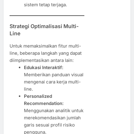
sistem tetap terjaga.
Strategi Optimalisasi Multi-
Line
Untuk memaksimalkan fitur multi-
line, beberapa langkah yang dapat
diimplementasikan antara lain:
Edukasi Interaktif:
Memberikan panduan visual
mengenai cara kerja multi-
line.
Personalized
Recommendation:
Menggunakan analitik untuk
merekomendasikan jumlah
garis sesuai profil risiko
pengguna.