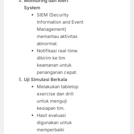
Monitoring dan Alert
System
SIEM (Security
Information and Event
Management)
memantau aktivitas
abnormal.
Notifikasi real-time
dikirim ke tim
keamanan untuk
penanganan cepat.
Uji Simulasi Berkala
Melakukan tabletop
exercise dan drill
untuk menguji
kesiapan tim.
Hasil evaluasi
digunakan untuk
memperbaiki