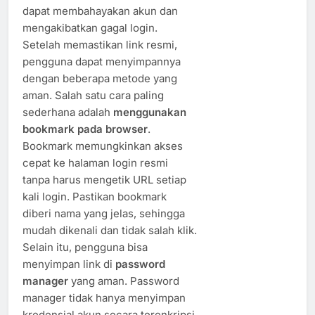
dapat membahayakan akun dan
mengakibatkan gagal login.
Setelah memastikan link resmi,
pengguna dapat menyimpannya
dengan beberapa metode yang
aman. Salah satu cara paling
sederhana adalah
menggunakan
bookmark pada browser
.
Bookmark memungkinkan akses
cepat ke halaman login resmi
tanpa harus mengetik URL setiap
kali login. Pastikan bookmark
diberi nama yang jelas, sehingga
mudah dikenali dan tidak salah klik.
Selain itu, pengguna bisa
menyimpan link di
password
manager
yang aman. Password
manager tidak hanya menyimpan
kredensial akun secara terenkripsi,