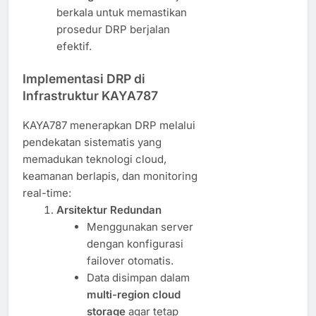
berkala untuk memastikan
prosedur DRP berjalan
efektif.
Implementasi DRP di
Infrastruktur KAYA787
KAYA787 menerapkan DRP melalui
pendekatan sistematis yang
memadukan teknologi cloud,
keamanan berlapis, dan monitoring
real-time:
Arsitektur Redundan
Menggunakan server
dengan konfigurasi
failover otomatis.
Data disimpan dalam
multi-region cloud
storage
agar tetap