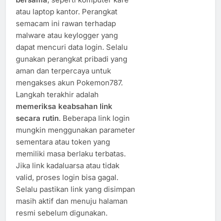
atau laptop kantor. Perangkat
semacam ini rawan terhadap
malware atau keylogger yang
dapat mencuri data login. Selalu
gunakan perangkat pribadi yang
aman dan terpercaya untuk
mengakses akun Pokemon787.
Langkah terakhir adalah
memeriksa keabsahan link
secara rutin
. Beberapa link login
mungkin menggunakan parameter
sementara atau token yang
memiliki masa berlaku terbatas.
Jika link kadaluarsa atau tidak
valid, proses login bisa gagal.
Selalu pastikan link yang disimpan
masih aktif dan menuju halaman
resmi sebelum digunakan.