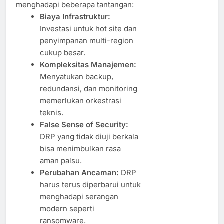
menghadapi beberapa tantangan:
Biaya Infrastruktur:
Investasi untuk hot site dan
penyimpanan multi-region
cukup besar.
Kompleksitas Manajemen:
Menyatukan backup,
redundansi, dan monitoring
memerlukan orkestrasi
teknis.
False Sense of Security:
DRP yang tidak diuji berkala
bisa menimbulkan rasa
aman palsu.
Perubahan Ancaman:
DRP
harus terus diperbarui untuk
menghadapi serangan
modern seperti
ransomware.