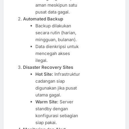
aman meskipun satu
pusat data gagal.
Automated Backup
Backup dilakukan
secara rutin (harian,
mingguan, bulanan).
Data dienkripsi untuk
mencegah akses
ilegal.
Disaster Recovery Sites
Hot Site:
Infrastruktur
cadangan siap
digunakan jika pusat
utama gagal.
Warm Site:
Server
standby dengan
konfigurasi sebagian
siap pakai.