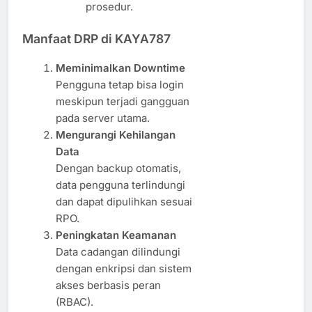
prosedur.
Manfaat DRP di KAYA787
Meminimalkan Downtime
Pengguna tetap bisa login
meskipun terjadi gangguan
pada server utama.
Mengurangi Kehilangan
Data
Dengan backup otomatis,
data pengguna terlindungi
dan dapat dipulihkan sesuai
RPO.
Peningkatan Keamanan
Data cadangan dilindungi
dengan enkripsi dan sistem
akses berbasis peran
(RBAC).