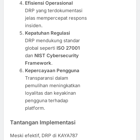
Efisiensi Operasional
DRP yang terdokumentasi
jelas mempercepat respons
insiden.
Kepatuhan Regulasi
DRP mendukung standar
global seperti
ISO 27001
dan
NIST Cybersecurity
Framework
.
Kepercayaan Pengguna
Transparansi dalam
pemulihan meningkatkan
loyalitas dan keyakinan
pengguna terhadap
platform.
Tantangan Implementasi
Meski efektif, DRP di KAYA787