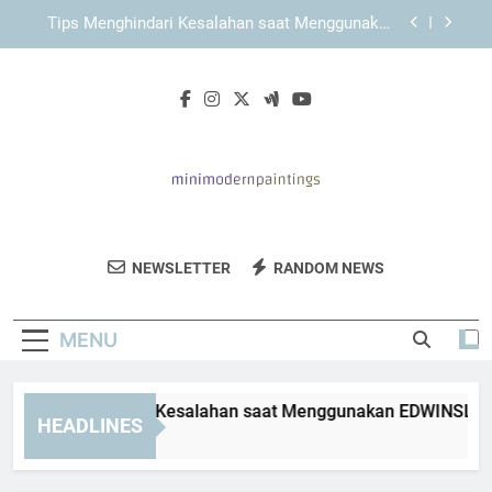
Skip
KAYA787 Alternatif dengan Akses Cepat untuk
to
Berbagai Kondisi Jaringan
content
KAYA787 Alternatif dengan Desain Responsif
untuk Mobile dan Desktop
Tips Menghindari Kesalahan saat Menggunakan
EDWINSLOT Link Alternatif
Tips Menghindari Kesalahan saat Menggunakan
LEBAH4D Link Alternatif
KAYA787 Alternatif dengan Akses Cepat untuk
Berbagai Kondisi Jaringan
Mini Modern
Temukan Seni Lukisan Modern Yang Unik Di
KAYA787 Alternatif dengan Desain Responsif
NEWSLETTER
RANDOM NEWS
Paintings
untuk Mobile dan Desktop
Mini Modern Paintings.
MENU
ps Menghindari Kesalahan saat Menggunakan EDWINSLOT Link
HEADLINES
Weeks Ago