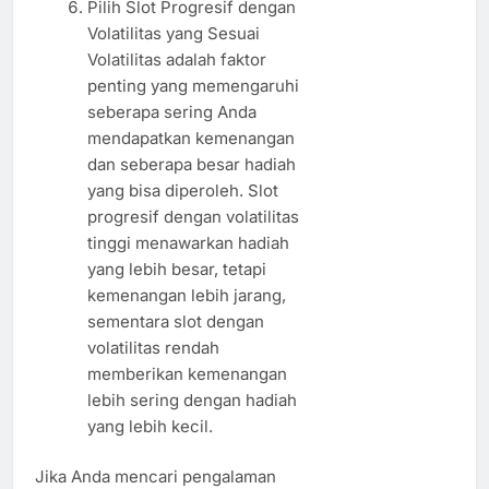
Pilih Slot Progresif dengan
Volatilitas yang Sesuai
Volatilitas adalah faktor
penting yang memengaruhi
seberapa sering Anda
mendapatkan kemenangan
dan seberapa besar hadiah
yang bisa diperoleh. Slot
progresif dengan volatilitas
tinggi menawarkan hadiah
yang lebih besar, tetapi
kemenangan lebih jarang,
sementara slot dengan
volatilitas rendah
memberikan kemenangan
lebih sering dengan hadiah
yang lebih kecil.
Jika Anda mencari pengalaman