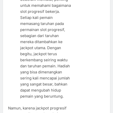
untuk memahami bagaimana
slot progresif bekerja.
Setiap kali pemain
memasang taruhan pada
permainan slot progresif,
sebagian dari taruhan
mereka ditambahkan ke
jackpot utama. Dengan
begitu, jackpot terus
berkembang seiring waktu
dan taruhan pemain. Hadiah
yang bisa dimenangkan
sering kali mencapai jumlah
yang sangat besar, bahkan
dapat mengubah hidup
pemain yang beruntung.
Namun, karena jackpot progresif