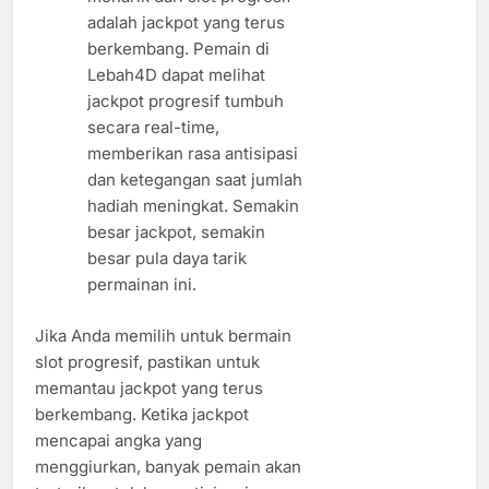
adalah jackpot yang terus
berkembang. Pemain di
Lebah4D dapat melihat
jackpot progresif tumbuh
secara real-time,
memberikan rasa antisipasi
dan ketegangan saat jumlah
hadiah meningkat. Semakin
besar jackpot, semakin
besar pula daya tarik
permainan ini.
Jika Anda memilih untuk bermain
slot progresif, pastikan untuk
memantau jackpot yang terus
berkembang. Ketika jackpot
mencapai angka yang
menggiurkan, banyak pemain akan