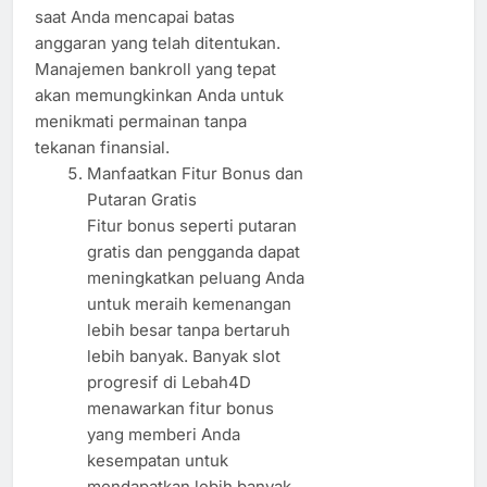
saat Anda mencapai batas
anggaran yang telah ditentukan.
Manajemen bankroll yang tepat
akan memungkinkan Anda untuk
menikmati permainan tanpa
tekanan finansial.
Manfaatkan Fitur Bonus dan
Putaran Gratis
Fitur bonus seperti putaran
gratis dan pengganda dapat
meningkatkan peluang Anda
untuk meraih kemenangan
lebih besar tanpa bertaruh
lebih banyak. Banyak slot
progresif di Lebah4D
menawarkan fitur bonus
yang memberi Anda
kesempatan untuk
mendapatkan lebih banyak