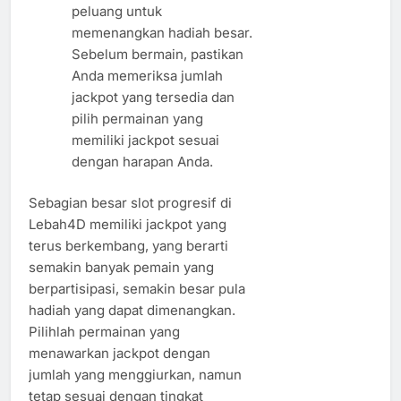
peluang untuk
memenangkan hadiah besar.
Sebelum bermain, pastikan
Anda memeriksa jumlah
jackpot yang tersedia dan
pilih permainan yang
memiliki jackpot sesuai
dengan harapan Anda.
Sebagian besar slot progresif di
Lebah4D memiliki jackpot yang
terus berkembang, yang berarti
semakin banyak pemain yang
berpartisipasi, semakin besar pula
hadiah yang dapat dimenangkan.
Pilihlah permainan yang
menawarkan jackpot dengan
jumlah yang menggiurkan, namun
tetap sesuai dengan tingkat