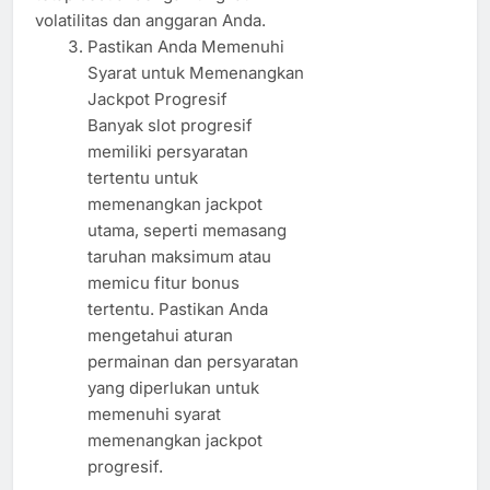
volatilitas dan anggaran Anda.
Pastikan Anda Memenuhi
Syarat untuk Memenangkan
Jackpot Progresif
Banyak slot progresif
memiliki persyaratan
tertentu untuk
memenangkan jackpot
utama, seperti memasang
taruhan maksimum atau
memicu fitur bonus
tertentu. Pastikan Anda
mengetahui aturan
permainan dan persyaratan
yang diperlukan untuk
memenuhi syarat
memenangkan jackpot
progresif.