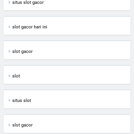
situs slot gacor
slot gacor hari ini
slot gacor
slot
situs slot
slot gacor