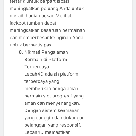
tertarik untuk berpartisipasi,
meningkatkan peluang Anda untuk
meraih hadiah besar. Melihat
jackpot tumbuh dapat
meningkatkan keseruan permainan
dan memperbesar keinginan Anda
untuk berpartisipasi.
Nikmati Pengalaman
Bermain di Platform
Terpercaya
Lebah4D adalah platform
terpercaya yang
memberikan pengalaman
bermain slot progresif yang
aman dan menyenangkan.
Dengan sistem keamanan
yang canggih dan dukungan
pelanggan yang responsif,
Lebah4D memastikan