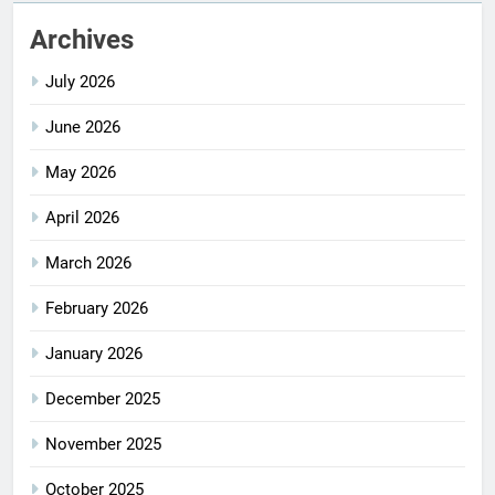
Archives
July 2026
June 2026
May 2026
April 2026
March 2026
February 2026
January 2026
December 2025
November 2025
October 2025