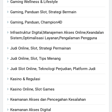
Gaming Wellness & Lifestyle
Gaming, Panduan Slot, Strategi Bermain
Gaming, Panduan, Champion4D
Infrastruktur Digital,Manajemen Akses Online,Keandalan
Sistem,Optimalisasi Layanan,Pengalaman Pengguna
Judi Online, Slot, Strategi Permainan
Judi Online, Slot, Tips Menang
Judi Slot Online, Teknologi Perjudian, Platform Judi
Kasino & Regulasi
Kasino Online, Slot Games
Keamanan Akses dan Pencegahan Kesalahan
Keamanan Akses Digital