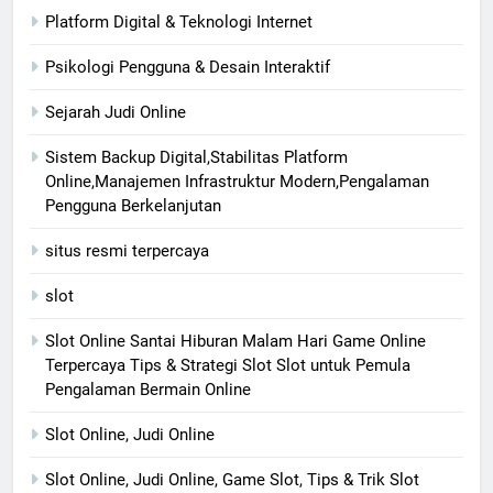
Platform Digital & Teknologi Internet
Psikologi Pengguna & Desain Interaktif
Sejarah Judi Online
Sistem Backup Digital,Stabilitas Platform
Online,Manajemen Infrastruktur Modern,Pengalaman
Pengguna Berkelanjutan
situs resmi terpercaya
slot
Slot Online Santai Hiburan Malam Hari Game Online
Terpercaya Tips & Strategi Slot Slot untuk Pemula
Pengalaman Bermain Online
Slot Online, Judi Online
Slot Online, Judi Online, Game Slot, Tips & Trik Slot