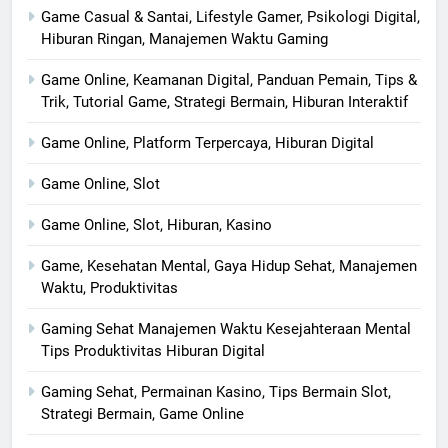
Game Casual & Santai, Lifestyle Gamer, Psikologi Digital,
Hiburan Ringan, Manajemen Waktu Gaming
Game Online, Keamanan Digital, Panduan Pemain, Tips &
Trik, Tutorial Game, Strategi Bermain, Hiburan Interaktif
Game Online, Platform Terpercaya, Hiburan Digital
Game Online, Slot
Game Online, Slot, Hiburan, Kasino
Game, Kesehatan Mental, Gaya Hidup Sehat, Manajemen
Waktu, Produktivitas
Gaming Sehat Manajemen Waktu Kesejahteraan Mental
Tips Produktivitas Hiburan Digital
Gaming Sehat, Permainan Kasino, Tips Bermain Slot,
Strategi Bermain, Game Online