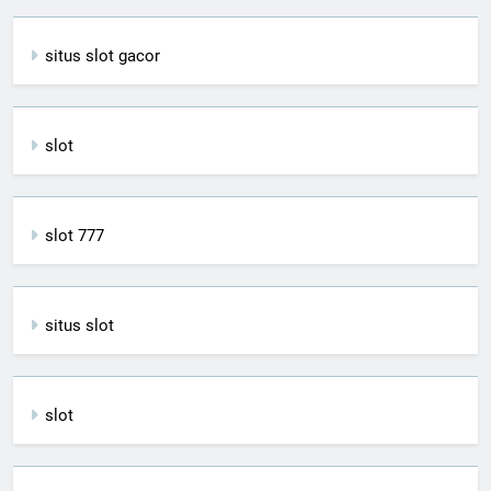
situs slot gacor
slot
slot 777
situs slot
slot