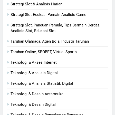
Strategi Slot & Analisis Harian
Strategi Slot Edukasi Pemain Analisis Game
Strategi Slot, Panduan Pemula, Tips Bermain Cerdas,
Analisis Slot, Edukasi Slot
Taruhan Olahraga, Agen Bola, Industri Taruhan
Taruhan Online, SBOBET, Virtual Sports
Teknologi & Akses Internet
Teknologi & Analisis Digital
Teknologi & Analisis Statistik Digital
Teknologi & Desain Antarmuka
Teknologi & Desain Digital
Teknologi & Desain Pengalaman Pengguna