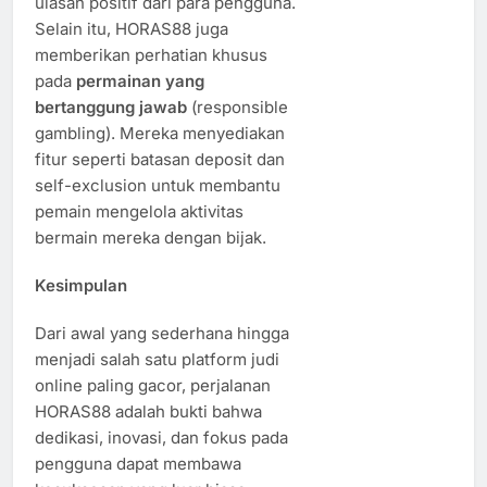
ulasan positif dari para pengguna.
Selain itu, HORAS88 juga
memberikan perhatian khusus
pada
permainan yang
bertanggung jawab
(responsible
gambling). Mereka menyediakan
fitur seperti batasan deposit dan
self-exclusion untuk membantu
pemain mengelola aktivitas
bermain mereka dengan bijak.
Kesimpulan
Dari awal yang sederhana hingga
menjadi salah satu platform judi
online paling gacor, perjalanan
HORAS88 adalah bukti bahwa
dedikasi, inovasi, dan fokus pada
pengguna dapat membawa