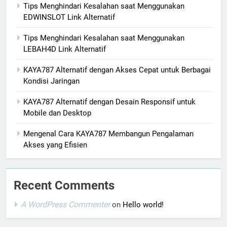
Tips Menghindari Kesalahan saat Menggunakan
EDWINSLOT Link Alternatif
Tips Menghindari Kesalahan saat Menggunakan
LEBAH4D Link Alternatif
KAYA787 Alternatif dengan Akses Cepat untuk Berbagai
Kondisi Jaringan
KAYA787 Alternatif dengan Desain Responsif untuk
Mobile dan Desktop
Mengenal Cara KAYA787 Membangun Pengalaman
Akses yang Efisien
Recent Comments
A WordPress Commenter
on
Hello world!