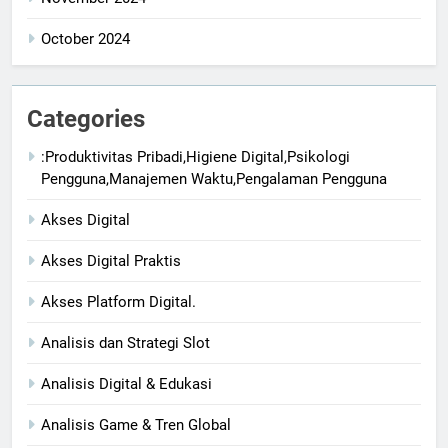
October 2024
Categories
:Produktivitas Pribadi,Higiene Digital,Psikologi
Pengguna,Manajemen Waktu,Pengalaman Pengguna
Akses Digital
Akses Digital Praktis
Akses Platform Digital.
Analisis dan Strategi Slot
Analisis Digital & Edukasi
Analisis Game & Tren Global