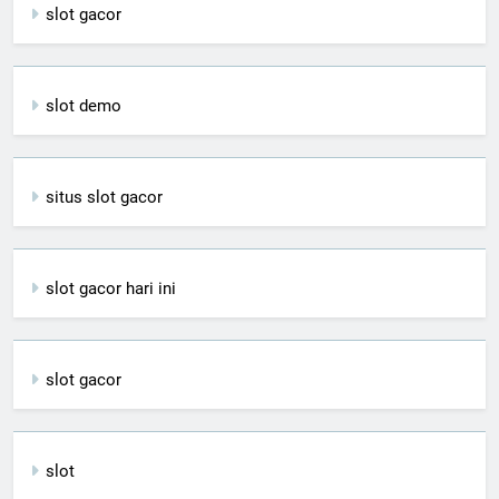
slot gacor
slot demo
situs slot gacor
slot gacor hari ini
slot gacor
slot