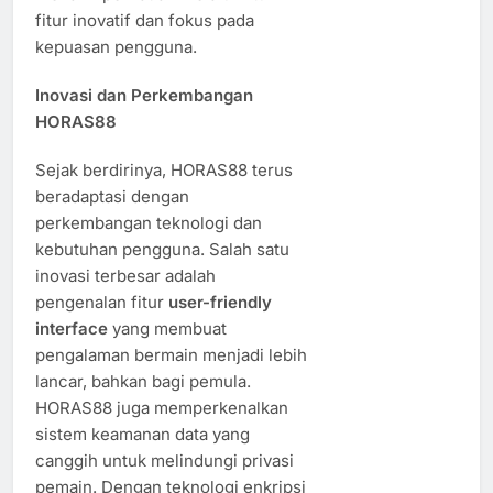
fitur inovatif dan fokus pada
kepuasan pengguna.
Inovasi dan Perkembangan
HORAS88
Sejak berdirinya, HORAS88 terus
beradaptasi dengan
perkembangan teknologi dan
kebutuhan pengguna. Salah satu
inovasi terbesar adalah
pengenalan fitur
user-friendly
interface
yang membuat
pengalaman bermain menjadi lebih
lancar, bahkan bagi pemula.
HORAS88 juga memperkenalkan
sistem keamanan data yang
canggih untuk melindungi privasi
pemain. Dengan teknologi enkripsi