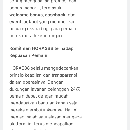
sering mengadakan promosi dan
bonus menarik, termasuk
welcome bonus
,
cashback
, dan
event jackpot
yang memberikan
peluang ekstra bagi para pemain
untuk meraih keuntungan.
Komitmen HORAS88 terhadap
Kepuasan Pemain
HORAS88 selalu mengedepankan
prinsip keadilan dan transparansi
dalam operasinya. Dengan
dukungan layanan pelanggan 24/7,
pemain dapat dengan mudah
mendapatkan bantuan kapan saja
mereka membutuhkannya. Hal ini
menjadi salah satu alasan mengapa
platform ini terus mendapatkan